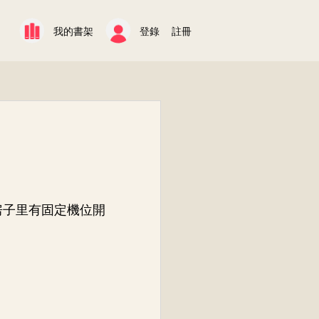
我的書架
登錄
註冊
房子里有固定機位開