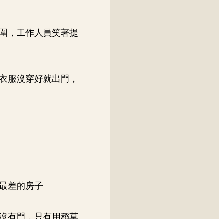
圍，工作人員笑著提
衣服沒穿好就出門，
最差的房子
沒有門，只有用稻草