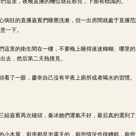
你們這里，夜晚直播的機位就在那兒，下面有標識的。”
心病狂的直播嘉賓們睡覺洗漱，但一出房間就處于直播范
注意一下。
們這里的衛生間在一樓，不要晚上睡得迷迷糊糊、哪里的
播出去，然后第二天熱搜見。
頭看了一眼，慶幸自己沒有半夜上廁所或者喝水的習慣。
三組嘉賓再次碰頭，秦冰她們運氣不好，最后真的選到了
的小木屋，廚房都是半露天的，廁所情況也很糟糕，廁所