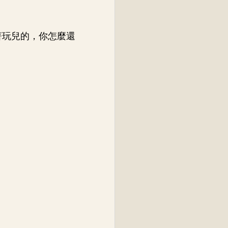
著玩兒的，你怎麼還