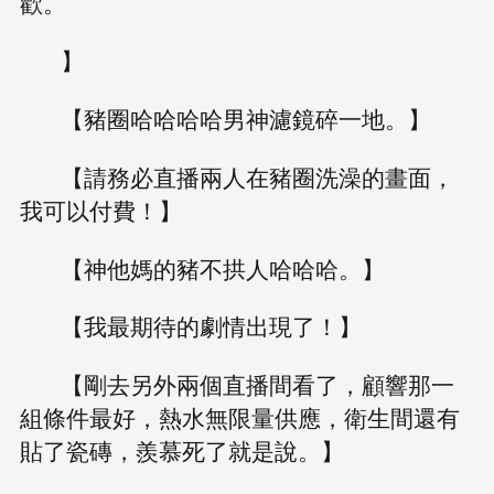
歡。
】
【豬圈哈哈哈哈男神濾鏡碎一地。】
【請務必直播兩人在豬圈洗澡的畫面，
我可以付費！】
【神他媽的豬不拱人哈哈哈。】
【我最期待的劇情出現了！】
【剛去另外兩個直播間看了，顧響那一
組條件最好，熱水無限量供應，衛生間還有
貼了瓷磚，羨慕死了就是說。】