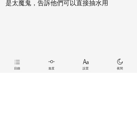
是太魔鬼，告訴他們可以直接抽水用
目錄
進度
設置
夜間
上一章
下一章