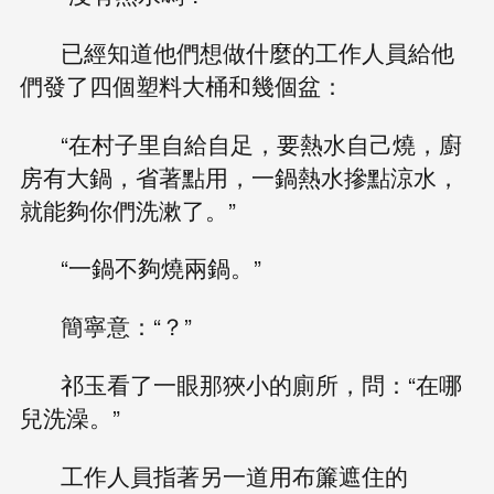
已經知道他們想做什麼的工作人員給他
們發了四個塑料大桶和幾個盆：
“在村子里自給自足，要熱水自己燒，廚
房有大鍋，省著點用，一鍋熱水摻點涼水，
就能夠你們洗漱了。”
“一鍋不夠燒兩鍋。”
簡寧意：“？”
祁玉看了一眼那狹小的廁所，問：“在哪
兒洗澡。”
工作人員指著另一道用布簾遮住的