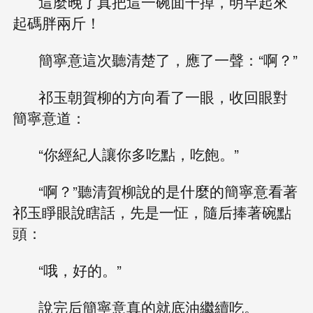
這麼晚了真把這一碗面干掉，明早起來
起碼胖兩斤！
簡寧意這次聽清楚了，應了一聲：“啊？”
祁玉朝賀柳的方向看了一眼，收回眼對
簡寧意道：
“你經紀人讓你多吃點，吃飽。”
“啊？”聽清賀柳說的是什麼的簡寧意看著
祁玉睜眼說瞎話，先是一怔，隨后捧著碗點
頭：
“哦，好的。”
說完后簡寧意真的就底油繼續吃。