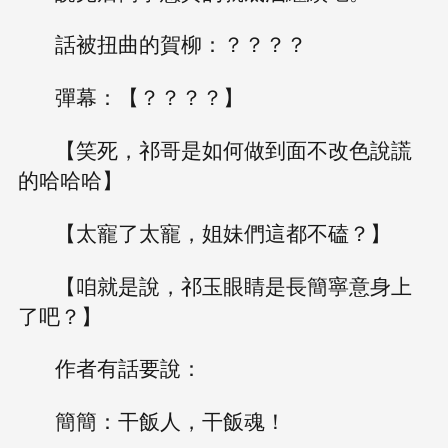
話被扭曲的賀柳：？？？？
彈幕：【？？？？】
【笑死，祁哥是如何做到面不改色說謊
的哈哈哈】
【太寵了太寵，姐妹們這都不磕？】
【咱就是說，祁玉眼睛是長簡寧意身上
了吧？】
作者有話要說：
簡簡：干飯人，干飯魂！