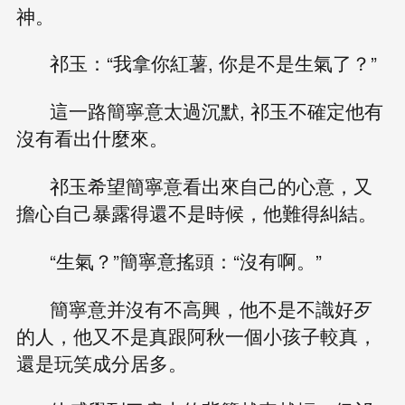
神。
祁玉：“我拿你紅薯, 你是不是生氣了？”
這一路簡寧意太過沉默, 祁玉不確定他有
沒有看出什麼來。
祁玉希望簡寧意看出來自己的心意，又
擔心自己暴露得還不是時候，他難得糾結。
“生氣？”簡寧意搖頭：“沒有啊。”
簡寧意并沒有不高興，他不是不識好歹
的人，他又不是真跟阿秋一個小孩子較真，
還是玩笑成分居多。