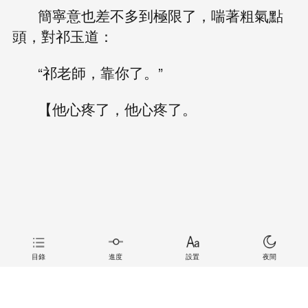
簡寧意也差不多到極限了，喘著粗氣點
頭，對祁玉道：
“祁老師，靠你了。”
【他心疼了，他心疼了。
目錄
進度
設置
夜間