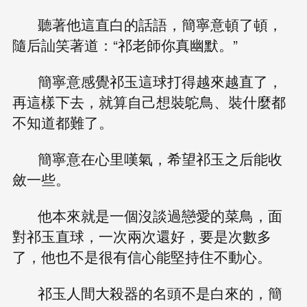
聽著他這直白的話語，簡寧意頓了頓，
隨后訕笑著道：“祁老師你真幽默。”
簡寧意感覺祁玉這球打得越來越直了，
再這樣下去，就算自己想裝鴕鳥、裝什麼都
不知道都難了。
簡寧意在心里嘆氣，希望祁玉之后能收
斂一些。
他本來就是一個沒談過戀愛的菜鳥，面
對祁玉直球，一次兩次還好，要是次數多
了，他也不是很有信心能堅持住不動心。
祁玉人間大殺器的名頭不是白來的，簡