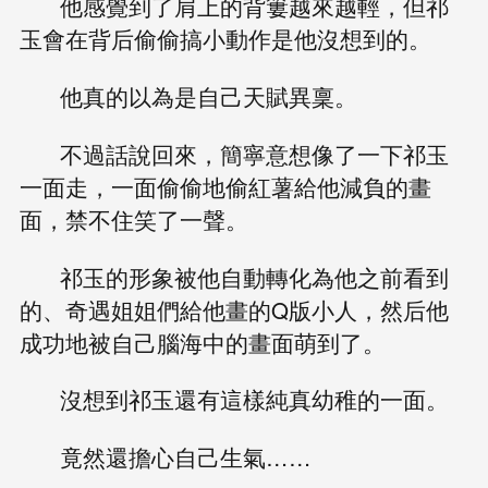
他感覺到了肩上的背簍越來越輕，但祁
玉會在背后偷偷搞小動作是他沒想到的。
他真的以為是自己天賦異稟。
不過話說回來，簡寧意想像了一下祁玉
一面走，一面偷偷地偷紅薯給他減負的畫
面，禁不住笑了一聲。
祁玉的形象被他自動轉化為他之前看到
的、奇遇姐姐們給他畫的Q版小人，然后他
成功地被自己腦海中的畫面萌到了。
沒想到祁玉還有這樣純真幼稚的一面。
竟然還擔心自己生氣……