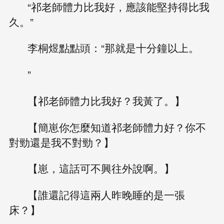
“祁老師體力比我好，應該能堅持得比我
久。”
李桐煜點點頭：“那就是十分鐘以上。
”
【祁老師體力比我好？我黃了。】
【簡崽你怎麼知道祁老師體力好？你不
對勁還是我不對勁？】
【崽，這話可不興往外說啊。】
【誰還記得這兩人昨晚睡的是一張
床？】