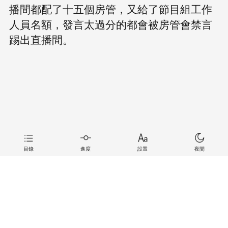
播間都配了十五個房管，又給了節目組工作
人員名額，發言太過分的都會被房管會禁言
踢出直播間。
目錄
進度
設置
夜間