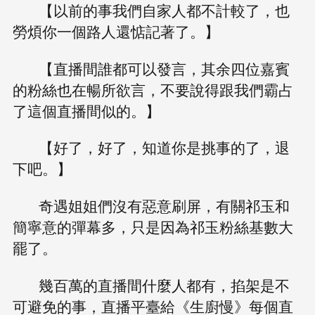
【以前的事我們自家人都不計較了，也
勞煩你一個路人還惦記著了。】
【直播間誰都可以發言，其余四位嘉賓
的粉絲也在暢所欲言，不要說得跟我們霸占
了這個直播間似的。】
【好了，好了，知道你是挑事的了，退
下吧。】
奇遇姐姐們沒有惡意刷屏，有關祁玉和
簡寧意的彈幕多，只是因為祁玉粉絲基數大
罷了。
幾百萬的直播間什麼人都有，掐架是不
可避免的事，直播平臺給《生廚慢》每個直