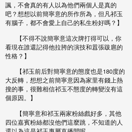
諷，不會真的有人以為他們兩個人是真的
吧？想想以前簡寧意的所作所為，但凡祁玉
有腦子，都不會愛上自己的私生粉好嗎？】
【不得不說簡寧意這次牌打得可以，你
看現在誰還記得他拉胯的演技和囂張跋扈的
性格？】
【祁玉前后對簡寧意的態度也是180度的
大反轉，想想之前簡寧意因為家里有錢上熱
搜的事，很難相信祁玉不態度的轉變沒有這
個原因。】
【簡寧意和祁玉兩家粉絲戲好多，其他
四位嘉賓粉絲都沒他們這麼跳，不知道的人
還以為這是祁玉專屬直播間呢。