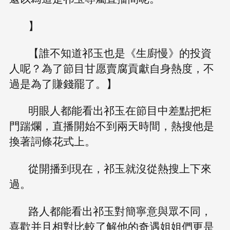
】
【誰不知道祁玉也是《生廚慢》的投資
人呢？為了節目甘愿賣腐貢獻自身熱度，不
過是為了賺錢罷了。】
明眼人都能看出祁玉在節目中差點把柜
門踹爛，直播開始不到兩天時間，熱搜他是
換著詞條花式上。
從開播到現在，祁玉就沒從熱搜上下來
過。
路人都能看出祁玉對簡寧意與眾不同，
喜歡并且相對比較了解他的奇遇姐姐們更是