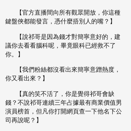
【官方直播間向所有觀眾開放，你這種
鍵盤俠都能發言，憑什麼捂別人的嘴？】
【說祁哥是因為錢才對簡寧意好的，建
議你去看看腦科呢，畢竟眼科已經救不了
你。】
【我們粉絲都沒看出來簡寧意蹭熱度，
你又看出來？】
【真的笑不活了，你是覺得祁哥會缺
錢？不說祁哥連續三年占據最有商業價值男
演員榜首，但凡你打開網頁查一下他名下公
司再說呢？】