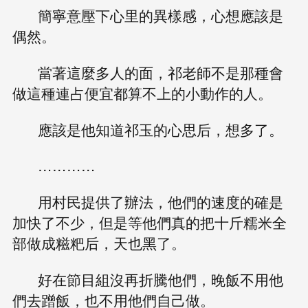
簡寧意壓下心里的異樣感，心想應該是
偶然。
當著這麼多人的面，祁老師不是那種會
做這種連占便宜都算不上的小動作的人。
應該是他知道祁玉的心思后，想多了。
…………
用村民提供了辦法，他們的速度的確是
加快了不少，但是等他們真的把十斤糯米全
部做成糍粑后，天也黑了。
好在節目組沒再折騰他們，晚飯不用他
們去蹭飯，也不用他們自己做。