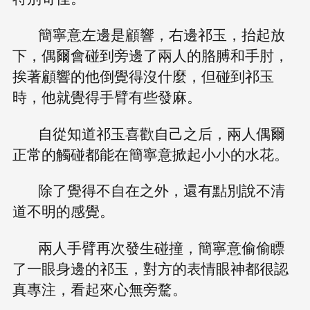
簡寧意左邊是顧響，右邊祁玉，抬起放
下，偶爾會碰到旁邊了兩人的胳膊和手肘，
挨著顧響的他倒覺得沒什麼，但碰到祁玉
時，他就覺得手臂有些發麻。
自從知道祁玉喜歡自己之后，兩人偶爾
正常的觸碰都能在簡寧意掀起小小的水花。
除了覺得不自在之外，還有點別說不清
道不明的感覺。
兩人手臂再次發生碰撞，簡寧意偷偷瞟
了一眼身邊的祁玉，對方的表情眼神都很認
真專注，看起來心無旁騖。