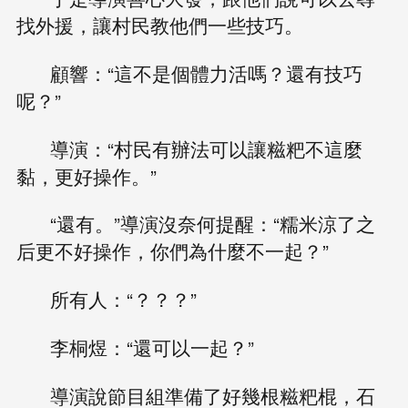
找外援，讓村民教他們一些技巧。
顧響：“這不是個體力活嗎？還有技巧
呢？”
導演：“村民有辦法可以讓糍粑不這麼
黏，更好操作。”
“還有。”導演沒奈何提醒：“糯米涼了之
后更不好操作，你們為什麼不一起？”
所有人：“？？？”
李桐煜：“還可以一起？”
導演說節目組準備了好幾根糍粑棍，石