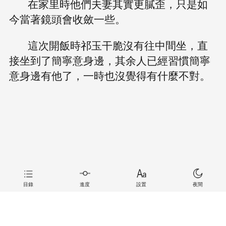
在家里時他們夫妻其實更膩歪，只是如
今當著鏡頭會收斂一些。
這次開飯時祁玉干脆沒有往中間坐，直
接坐到了簡寧意身邊，其余人已經習慣簡寧
意身邊有他了，一時也沒覺得有什麼不對。
目錄
進度
設置
夜間