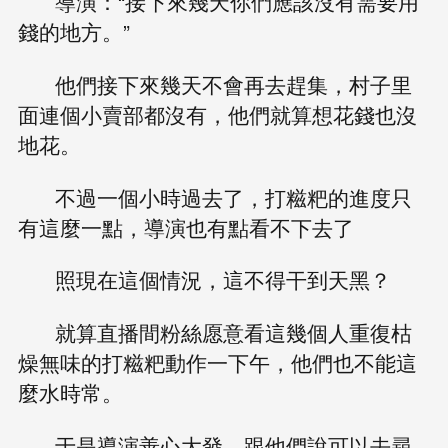
導演：“接下來幾天你們應該沒有需要用
錢的地方。”
他們接下來幾天不會再去趕集，村子里
面連個小賣部都沒有，他們就算想花錢也沒
地花。
不過一個小時過去了，打糍粑的進度只
有這麼一點，導演也有點看不下去了
照現在這個情況，這不得干到天黑？
就算直播間粉絲愿意看這幾個人重復枯
燥無味的打糍粑動作一下午，他們也不能這
麼水時常。
于是導演善心大發，跟他們說可以去尋