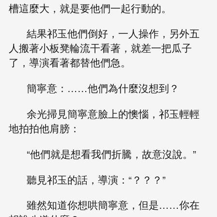
槽這麼大，就是要他們一起行動的。
結果祁玉他們倒好，一人操作，另外五
人搬著小板凳輪流干看著，就差一把瓜子
了，導演看著都替他們急。
簡寧意：……他們為什麼沒想到？
余光掃見簡寧意臉上的懊惱，祁玉輕輕
地拍拍他肩膀：
“他們就是想看我們折騰，故意沒說。”
聽見祁玉的話，導演：“？？？”
雖然知道你想哄簡寧意，但是……你在