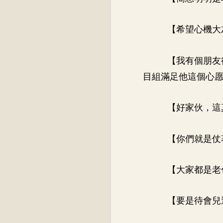
【希望心機大
【我有個朋友
目組滿足他這個心
【好家伙，這
【你們就是仗
【大家都是老
【要是待會兒