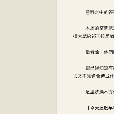
意料之中的答
木屋的空間就
樓大廳給祁玉按摩
后者除非他們
都已經知道有
去又不知道會傳成
這里洗澡不方
【今天這麼早