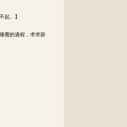
不起。】
睡覺的過程，求求節