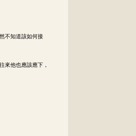
然不知道該如何接
往來他也應該應下，