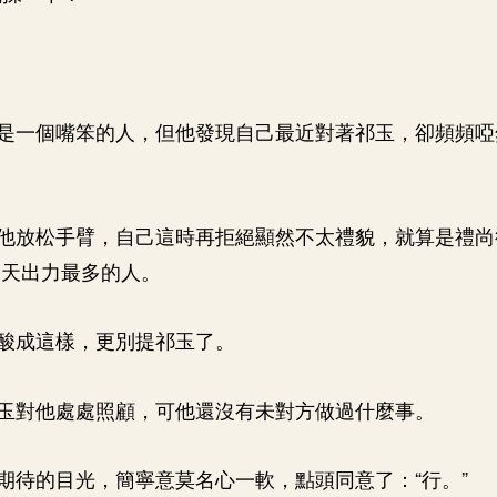
是一個嘴笨的人，但他發現自己最近對著祁玉，卻頻頻啞
他放松手臂，自己這時再拒絕顯然不太禮貌，就算是禮尚
今天出力最多的人。
酸成這樣，更別提祁玉了。
玉對他處處照顧，可他還沒有未對方做過什麼事。
期待的目光，簡寧意莫名心一軟，點頭同意了：“行。”