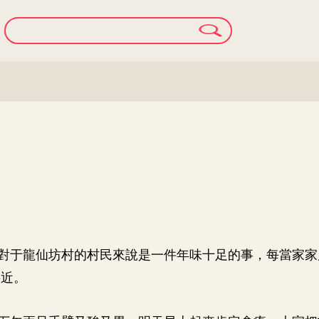
對于龍仙坊村的村民來說是一件年味十足的事，每當家家
將近。