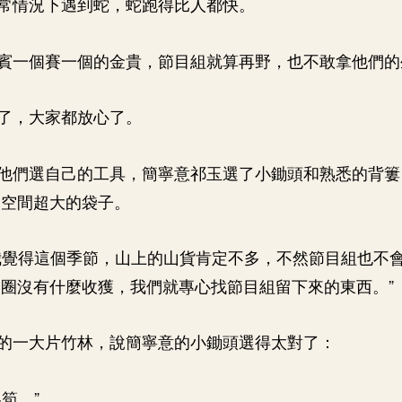
常情況下遇到蛇，蛇跑得比人都快。
賓一個賽一個的金貴，節目組就算再野，也不敢拿他們的
了，大家都放心了。
他們選自己的工具，簡寧意祁玉選了小鋤頭和熟悉的背簍
了空間超大的袋子。
我覺得這個季節，山上的山貨肯定不多，不然節目組也不
圈沒有什麼收獲，我們就專心找節目組留下來的東西。”
的一大片竹林，說簡寧意的小鋤頭選得太對了：
筍。”