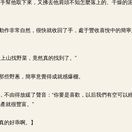
抬手幫他取下來，又拂去他肩頭不知怎麼落上的、干燥的
動作非常自然，很快就收回了手，處于豐收喜悅中的簡寧
次上山找野菜，竟然真的找到了。”
那些野蔥，簡寧意覺得成就感爆棚。
，不由得放緩了聲音：“你要是喜歡，以后我們有空可以
產就很豐富。”
真的好乖啊。】