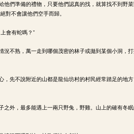
給他們準備的禮物，只要他們認真的找，就算找不到野菜
，絕對不會讓他們空手而歸。
山上會有蛇嗎？”
情況不熟，萬一走到哪個茂密的林子或拋到某個小洞，打
心，先不說附近的山都是龍仙坊村的村民經常踏足的地方
。
子之外，最多能遇上一兩只野兔，野雞。山上的確有冬眠