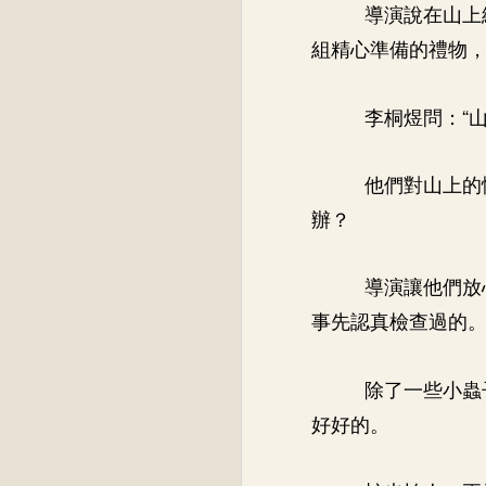
導演說在山上
組精心準備的禮物
李桐煜問：“
他們對山上的
辦？
導演讓他們放
事先認真檢查過的
除了一些小蟲
好好的。