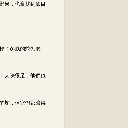
野果，也會找到節目
擾了冬眠的蛇怎麼
，人味很足，他們也
的蛇，但它們都藏得