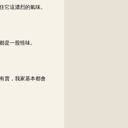
住它這濃烈的氣味。
都是一股怪味。
有賣，我家基本都會