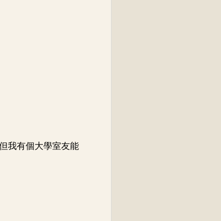
但我有個大學室友能