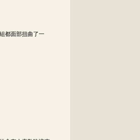
組都面部扭曲了一