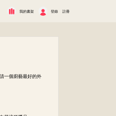
我的書架
登錄
註冊
請一個廚藝最好的外