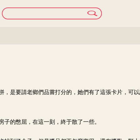
拼，是要請老鄉們品嘗打分的，她們有了這張卡片，可以
？
房子的憋屈，在這一刻，終于散了一些。