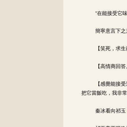
“在能接受它
簡寧意言下之
【笑死，求生
【高情商回答
【感覺能接受
把它當飯吃，我非
秦冰看向祁玉