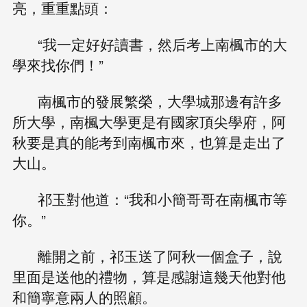
亮，重重點頭：
“我一定好好讀書，然后考上南楓市的大
學來找你們！”
南楓市的發展繁榮，大學城那邊有許多
所大學，南楓大學更是有國家頂尖學府，阿
秋要是真的能考到南楓市來，也算是走出了
大山。
祁玉對他道：“我和小簡哥哥在南楓市等
你。”
離開之前，祁玉送了阿秋一個盒子，說
里面是送他的禮物，算是感謝這幾天他對他
和簡寧意兩人的照顧。