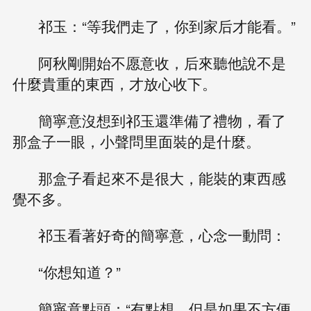
祁玉：“等我們走了，你到家后才能看。”
阿秋剛開始不愿意收，后來聽他說不是
什麼貴重的東西，才放心收下。
簡寧意沒想到祁玉還準備了禮物，看了
那盒子一眼，小聲問里面裝的是什麼。
那盒子看起來不是很大，能裝的東西感
覺不多。
祁玉看著好奇的簡寧意，心念一動問：
“你想知道？”
簡寧意點頭：“有點想，但是如果不方便