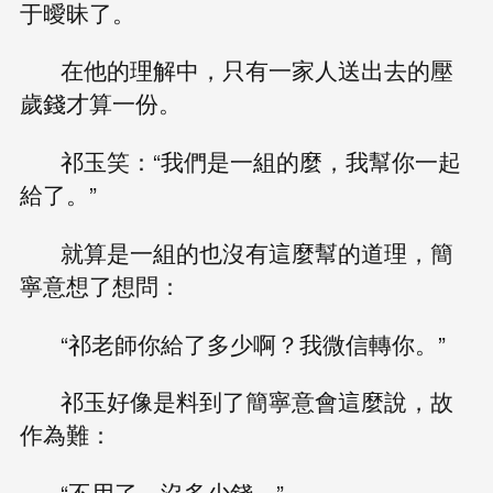
于曖昧了。
在他的理解中，只有一家人送出去的壓
歲錢才算一份。
祁玉笑：“我們是一組的麼，我幫你一起
給了。”
就算是一組的也沒有這麼幫的道理，簡
寧意想了想問：
“祁老師你給了多少啊？我微信轉你。”
祁玉好像是料到了簡寧意會這麼說，故
作為難：
“不用了，沒多少錢。”