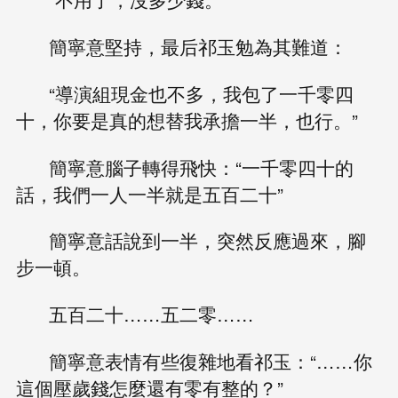
簡寧意堅持，最后祁玉勉為其難道：
“導演組現金也不多，我包了一千零四
十，你要是真的想替我承擔一半，也行。”
簡寧意腦子轉得飛快：“一千零四十的
話，我們一人一半就是五百二十”
簡寧意話說到一半，突然反應過來，腳
步一頓。
五百二十……五二零……
簡寧意表情有些復雜地看祁玉：“……你
這個壓歲錢怎麼還有零有整的？”