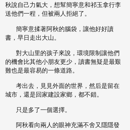
秋說自己力氣大，想幫簡寧意和祁玉拿行李
送他們一程，但被兩人拒絕了。
簡寧意揉著阿秋的腦袋，讓他好好讀
書，早日走出大山。
對大山里的孩子來說，環境限制讓他們
的機會比其他小朋友更少，讀書無疑是最艱
難也是最容易的一條道路。
考出去，見見外面的世界，然后是留在
城市，還是回家建設家鄉，都不錯。
只是多了一個選擇。
阿秋看向兩人的眼神充滿不舍又隱隱發