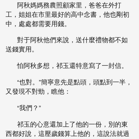
阿秋媽媽務農照顧家里，爸爸在外打
工，姐姐在市里最好的高中念書，他也剛初
中，處處都需要用錢。
對于阿秋他們來說，送什麼禮物都不如
送錢實用。
怕阿秋多想，祁玉還特意寫了一封信。
“也對。”簡寧意先是點頭，頭點到一半，
又發現不對勁，瞧他：
“我們？”
祁玉的心意還加上了他的一份，別的東
西都好說，這壓歲錢算上他的，這說法就過