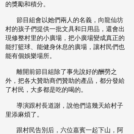
的獎勵和積分。
節目組會以她們兩人的名義，向龍仙坊
村的孩子們提供一批文具和日用品，還會出
現修整村里的小廣場，把小廣場變成真正的
能打籃球、能健身休息的廣場，讓村民們也
能有個娛樂場所。
離開前節目組除了事先說好的酬勞之
外，把各大贊助商們贊助的產品，都分發給
了村民，大多都是吃的喝的。
導演跟村長道謝，說他們這幾天給村子
里添麻煩了。
跟村民告別后，六位嘉賓一起下山，阿