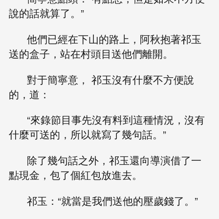
說的話就算了。”
他們已經在下山的路上，阿秋抱著祁玉
送的盒子，站在村頭目送他們離開。
對于簡寧意， 祁玉沒有什麼不方便說
的，道：
“來錄節目事先沒有料到這種情況，沒有
什麼可送的，所以就寫了幾句話。”
除了幾句話之外，祁玉還向導演借了一
點現金，包了個紅包放進去。
祁玉：“就當是我們送他的壓歲錢了。”