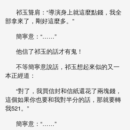
祁玉聳肩：“導演身上就這麼點錢，我全
部拿來了，剛好這麼多。”
簡寧意：“……”
他信了祁玉的話才有鬼！
不等簡寧意說話，祁玉想起來似的又一
本正經道：
“對了，我買信封和信紙還花了兩塊錢，
這個如果你也要和我對半分的話，那就要轉
我521。”
簡寧意：“……”