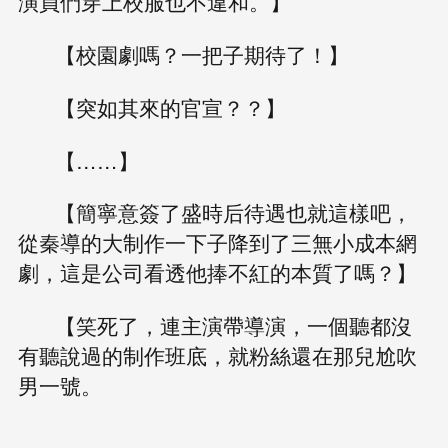
演員們穿上校服也不違和。】
【校園劇嗎？一把子期待了！】
【突如其來的官宣？？】
【……】
【簡寧意簽了盛時后待遇也就這樣吧，
從秦導的大制作一下子降到了三無小成本網
劇，這是公司看透他捧不紅的本質了嗎？】
【笑死了，連主演帶導演，一個聽都沒
有聽說過的制作班底，就粉絲還在那兒尬吹
男一號。