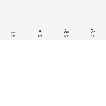
目錄
進度
設置
夜間
上一章
下一章