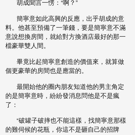
胡成聞言一愣：“啊？”
簡寧意如此高興的反應，出乎胡成的意
料。他甚至預備了一筆錢，要是簡寧意不滿
意說想換房間，就給對方換酒店最好的那一
檔豪華雙人間。
畢竟比起簡寧意創造的價值來，就算做
個更豪華的房間也是應當的。
最開始他的圈內朋友知道他的男主角定
的是簡寧意時，紛紛發消息問他是不是瘋
了：
“破罐子破摔也不能這樣，找簡寧意那樣
的難伺候的花瓶，你這不是砸自己的招牌