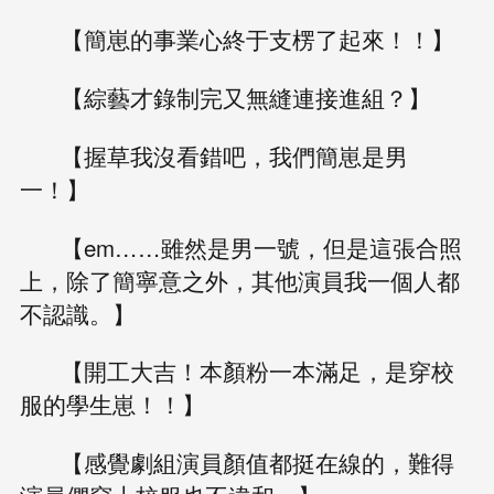
【簡崽的事業心終于支楞了起來！！】
【綜藝才錄制完又無縫連接進組？】
【握草我沒看錯吧，我們簡崽是男
一！】
【em……雖然是男一號，但是這張合照
上，除了簡寧意之外，其他演員我一個人都
不認識。】
【開工大吉！本顏粉一本滿足，是穿校
服的學生崽！！】
【感覺劇組演員顏值都挺在線的，難得