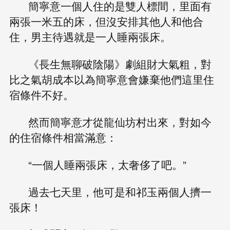
簡寧意一個人住的是雙人標間，里面有
兩張一米五的床，但沒安排其他人和他合
住，男主待遇就是一人睡兩張床。
《長生無聊破陰陽》劇組財大氣粗，對
比之氣胡成本以為簡寧意會嫌棄他們這里住
宿條件不好。
然而簡寧意才從龍仙坊村出來，對如今
的住宿條件相當滿意：
“一個人睡兩張床，太奢侈了吧。”
過去七天里，他可是和祁玉兩個人擠一
張床！