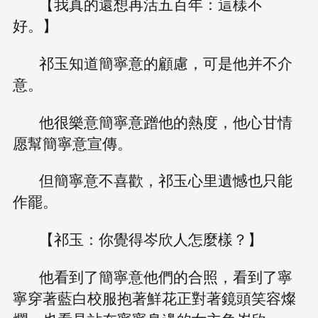
【我真的還想再活五百年：這樣不
好。】
祁玉知道簡寧意的顧慮，可是他并不介
意。
他很樂意簡寧意蹭他的熱度，他心甘情
愿幫簡寧意宣傳。
但簡寧意不喜歡，祁玉心里遺憾也只能
作罷。
【祁玉：你覺得岑欣人怎麼樣？】
他看到了簡寧意他們的合照，看到了寧
寧穿著藍白校服抱著鮮花正對著鏡頭笑容燦