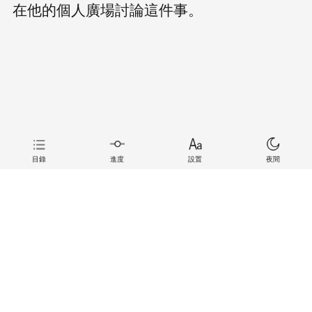
在他的個人廣場討論這件事。
目錄
進度
設置
夜間
上一章
下一章