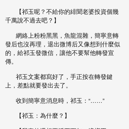
【祁玉呢？不給你的緋聞老婆投資個幾
千萬說不過去吧？】
網絡上粉粉黑黑，魚龍混雜，簡寧意轉
發后也沒再理，退出微博后又像想到什麼似
的，給祁玉發微信，讓他不要幫他轉發宣
傳。
祁玉文案都寫好了，手正按在轉發鍵
上，差點就要發出去了。
收到簡寧意消息時，祁玉：“……”
【祁玉：為什麼？】