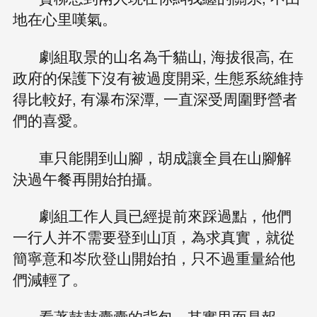
地在心里嘆氣。
劇組取景的山名為千貓山, 海拔很高, 在
政府的保護下沒有被過度開采, 生態系統維持
得比較好, 有瀑布深潭, 一直深受周圍野營者
們的喜愛。
車只能開到山腳，胡成讓全員在山腳解
決過午餐再開始拍攝。
劇組工作人員已經提前來踩過點，他們
一行人并不需要登到山頂，為求真實，就從
簡寧意和岑欣登山開始拍，只不過重量給他
們減輕了。
看著鼓鼓囊囊的背包，其實里面是報