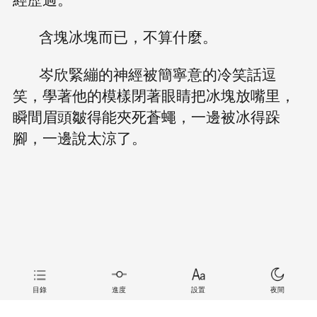
含塊冰塊而已，不算什麼。
岑欣緊繃的神經被簡寧意的冷笑話逗
笑，學著他的模樣閉著眼睛把冰塊放嘴里，
瞬間眉頭皺得能夾死蒼蠅，一邊被冰得跺
腳，一邊說太涼了。
目錄
進度
設置
夜間