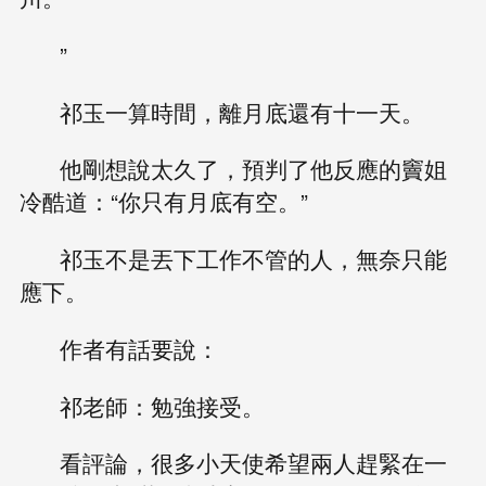
”
祁玉一算時間，離月底還有十一天。
他剛想說太久了，預判了他反應的竇姐
冷酷道：“你只有月底有空。”
祁玉不是丟下工作不管的人，無奈只能
應下。
作者有話要說：
祁老師：勉強接受。
看評論，很多小天使希望兩人趕緊在一