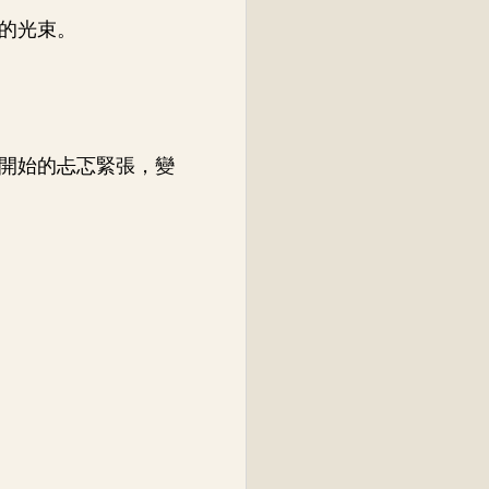
的光束。
開始的忐忑緊張，變