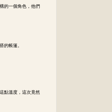
構的一個角色，他們
搭的帳篷。
這點溫度，這次竟然