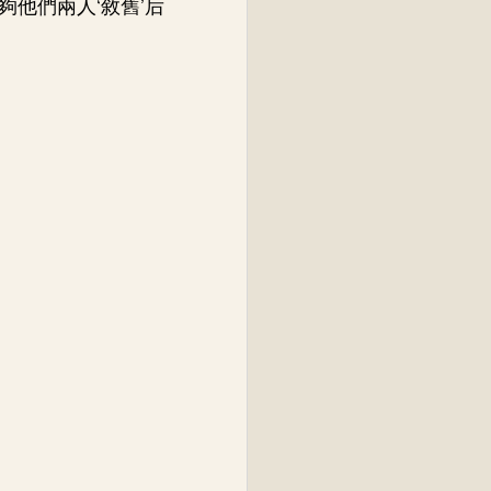
他們兩人‘敘舊’后