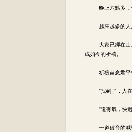
晚上六點多，
越來越多的人
大家已經在山
成如今的祈禱。
祈禱苗念君平
“找到了，人在
“還有氣，快
一道破音的喊