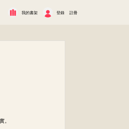
我的書架
登錄
註冊
實。