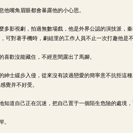
息他嘴角眉眼都會暴露他的小心思。
麼多影視劇，拍過無數場戲，他是外界公認的演技派，秦
口，可對著手機時，劇組里的工作人員不止一次打趣他是
的喜歡沒能藏住，不經意間露出了馬腳。
的紳士緩步入侵，從來沒有談過戀愛的簡寧意不抗拒這種
的感覺并不好受。
地知道自己正在沉迷，把自己置于一個陌生危險的處境，
岸。