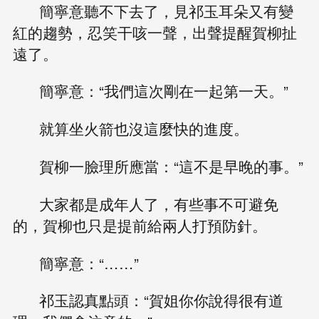
簡寧意聽不下去了，見祁玉耳朵又有變
紅的趨勢，忍笑干咳一聲，出聲提醒賀柳扯
遠了。
簡寧意：“我們這次剛在一起第一天。”
就算坐火箭也沒這麼快的進度。
賀柳一臉理所應當：“這不是早晚的事。”
大家都是成年人了，有些事不可避免
的，賀柳也只是提前給兩人打預防針。
簡寧意：“……”
祁玉認真點頭：“賀姐你你說得很有道