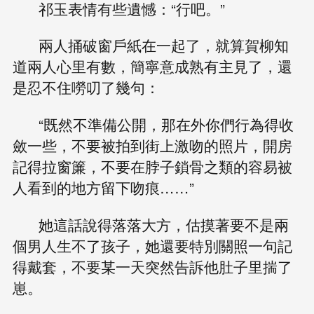
祁玉表情有些遺憾：“行吧。”
兩人捅破窗戶紙在一起了，就算賀柳知
道兩人心里有數，簡寧意成熟有主見了，還
是忍不住嘮叨了幾句：
“既然不準備公開，那在外你們行為得收
斂一些，不要被拍到街上激吻的照片，開房
記得拉窗簾，不要在脖子鎖骨之類的容易被
人看到的地方留下吻痕……”
她這話說得落落大方，估摸著要不是兩
個男人生不了孩子，她還要特別關照一句記
得戴套，不要某一天突然告訴他肚子里揣了
崽。