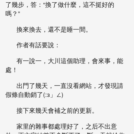
了幾步，答：“換了做什麼，這不挺好的
嗎？”
換來換去，還不是睡一間。
作者有話要說：
有一說一，大川這個助理，會來事，能
處！
出門了幾天，一直沒看網站，才發現請
假條自動銷了(:з」∠)
接下來幾天會補之前的更新。
家里的雜事都處理好了，之后不出意