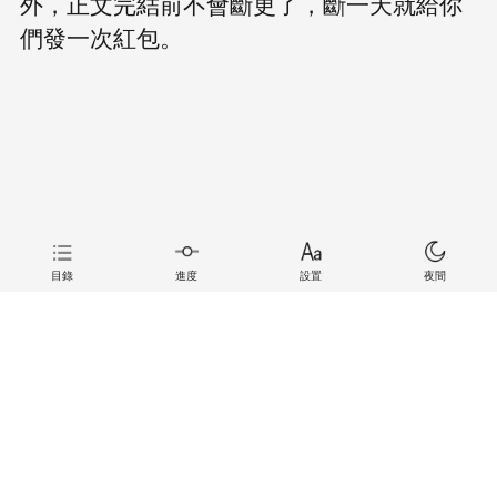
外，正文完結前不會斷更了，斷一天就給你
們發一次紅包。
目錄
進度
設置
夜間