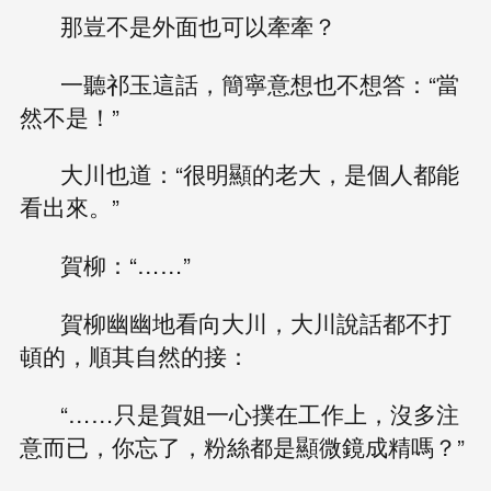
那豈不是外面也可以牽牽？
一聽祁玉這話，簡寧意想也不想答：“當
然不是！”
大川也道：“很明顯的老大，是個人都能
看出來。”
賀柳：“……”
賀柳幽幽地看向大川，大川說話都不打
頓的，順其自然的接：
“……只是賀姐一心撲在工作上，沒多注
意而已，你忘了，粉絲都是顯微鏡成精嗎？”