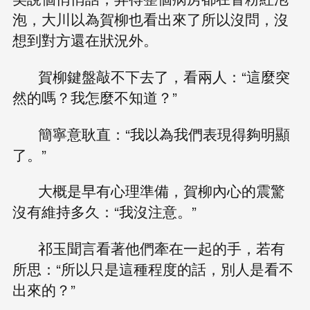
泡，大川以為賀柳也看出來了所以沒問，沒
想到對方還在狀況外。
賀柳鍵盤敲不下去了，看兩人：“這麼突
然的嗎？我怎麼不知道？”
簡寧意耿直：“我以為我們表現得夠明顯
了。”
大概是早有心理準備，賀柳內心的震驚
沒有維持多久：“我沒注意。”
祁玉聞言看著他們牽在一起的手，若有
所思：“所以只是這種程度的話，別人是看不
出來的？”