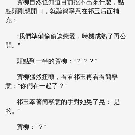
賀柳自然也知道目前挖不出來什麼，點
點頭剛想開口，就聽簡寧意在祁玉后面補
充：
“我們準備偷偷談戀愛，時機成熟了再公
開。”
頭點到一半的賀柳：“？？？”
賀柳猛然扭頭，看看祁玉再看看簡寧
意：“你們在一起了？”
祁玉牽著簡寧意的手對她晃了晃：“是
的。”
賀柳：“？”