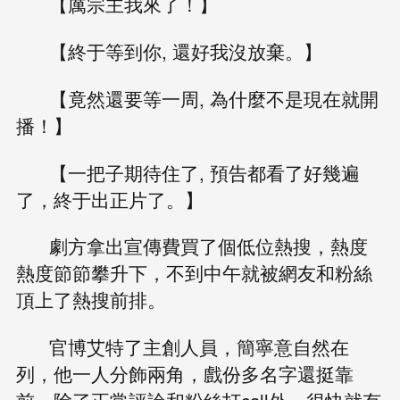
【厲宗主我來了！】
【終于等到你, 還好我沒放棄。】
【竟然還要等一周, 為什麼不是現在就開
播！】
【一把子期待住了, 預告都看了好幾遍
了，終于出正片了。】
劇方拿出宣傳費買了個低位熱搜，熱度
熱度節節攀升下，不到中午就被網友和粉絲
頂上了熱搜前排。
官博艾特了主創人員，簡寧意自然在
列，他一人分飾兩角，戲份多名字還挺靠