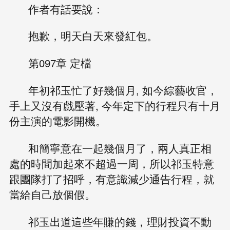
作者有話要說：
抱歉，明天白天來發紅包。
第097章 定檔
年初祁玉忙了好幾個月, 如今綜藝收官，
手上又沒有戲壓著, 今年定下的行程只有十月
份主演的電影開機。
和簡寧意在一起幾個月了，兩人真正相
處的時間加起來不超過一周，所以祁玉特意
跟團隊打了招呼，有意識減少通告行程，就
當給自己放個假。
祁玉出道這些年賺的錢，理財投資不動