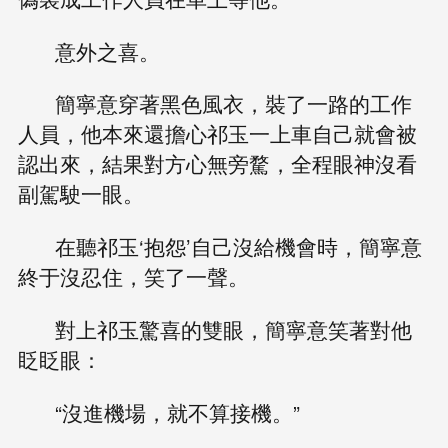
意外之喜。
簡寧意穿著黑色風衣，裝了一路的工作
人員，他本來還擔心祁玉一上車自己就會被
認出來，結果對方心無旁騖，全程眼神沒看
副駕駛一眼。
在聽祁玉‘抱怨’自己沒給機會時，簡寧意
終于沒忍住，笑了一聲。
對上祁玉驚喜的雙眼，簡寧意笑著對他
眨眨眼：
“沒進機場，就不算接機。”