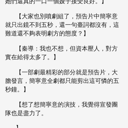
她們還真的一口一個嫂子接受良好。】
【大家也別噴劇組了，預告片中簡寧意
就只出鏡不到五秒，還一句臺詞都沒有，這
難道還不夠表明劇方的態度？】
【秦導：我也不想，但資本壓人，對方
實在給得太多了。】
【一部劇最精彩的部分就是預告片，大
膽發言，簡寧意全劇都只能剪出這可憐的五
秒鐘。】
【想了想簡寧意的演技，我覺得宣發團
隊也是盡力了。
】