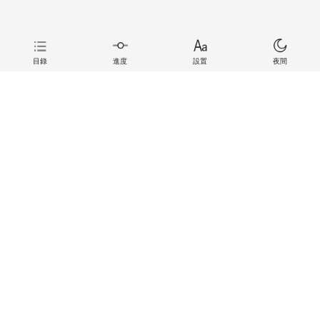
目錄
進度
設置
夜間
上一章
下一章