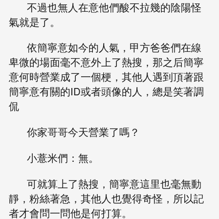
不過也無人在意他們酸不拉幾的陰陽怪
氣就是了。
依簡寧意如今的人氣，甲方爸爸們在線
卑微的場面毫不意外上了熱搜，那之后簡寧
意何時營業成了一個梗，其他人遇到頂著跟
簡寧意有關的ID或者頭像的人，總是笑著調
侃
你家哥哥今天營業了嗎？
小薏米們：無。
可就算上了熱搜，簡寧意這里也毫無動
靜，粉絲著急，其他人也覺得奇怪，所以記
者才會問一問他是何打算。