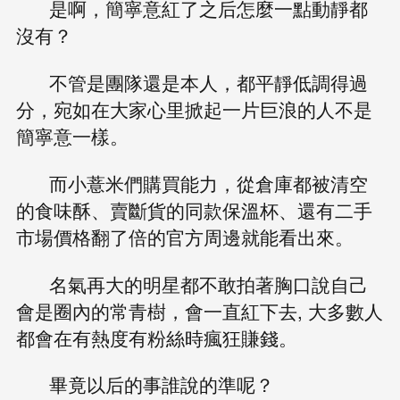
是啊，簡寧意紅了之后怎麼一點動靜都
沒有？
不管是團隊還是本人，都平靜低調得過
分，宛如在大家心里掀起一片巨浪的人不是
簡寧意一樣。
而小薏米們購買能力，從倉庫都被清空
的食味酥、賣斷貨的同款保溫杯、還有二手
市場價格翻了倍的官方周邊就能看出來。
名氣再大的明星都不敢拍著胸口說自己
會是圈內的常青樹，會一直紅下去, 大多數人
都會在有熱度有粉絲時瘋狂賺錢。
畢竟以后的事誰說的準呢？