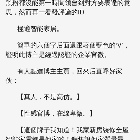
黑粉都沒能第一時間領會到對方要表達的意
思，然而再一看發評論的ID
極適智能家居。
簡單的六個字后面還跟著個藍色的‘V’，
證明此博主是經過認證的企業官微。
有人點進博主主頁，回來后直呼好家
伙：
【真人，不是高仿。】
【性感官博，在線卑微。】
【這個牌子我知道！我家新房裝修全屋
智能家電都是他家的！銷售說他家質量最