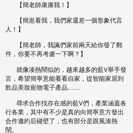
【簡老師康康我！】
【簡崽看我，我們家還差一個形象代言
人！】
【簡老師，我諷們家前兩天給你發了郵
件，你要不再考慮一下啊？】
就像湊熱鬧似的，越來越多的藍V舉手發
言，希望簡寧意能看看自家，從智能家居到
飲品美妝寵物電子產品……
尋求合作找存在感的藍V們，產業涵蓋各
行各業，其中有不少是真的向簡寧意方發出
合作邀約后碰壁了，也有部分是跟風湊熱
鬧。