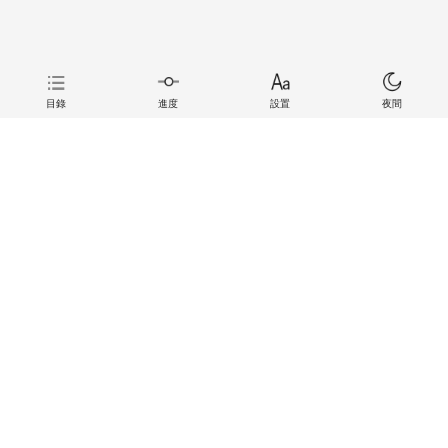
目錄
進度
設置
夜間
上一章
下一章