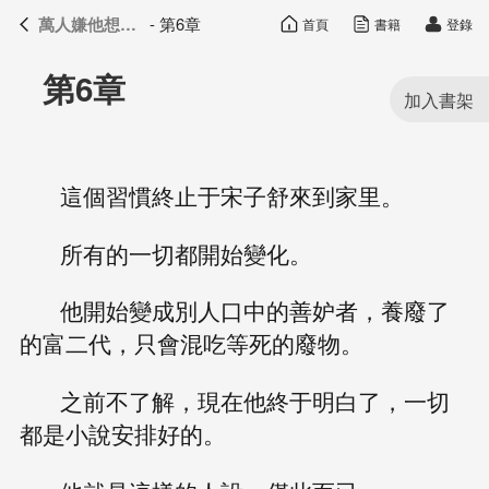
萬人嫌他想開了
- 第6章
首頁
書籍
登錄
萬人嫌他想開了
目錄
第6章
這個習慣終止于宋子舒來到家里。
所有的一切都開始變化。
他開始變成別人口中的善妒者，養廢了
的富二代，只會混吃等死的廢物。
之前不了解，現在他終于明白了，一切
都是小說安排好的。