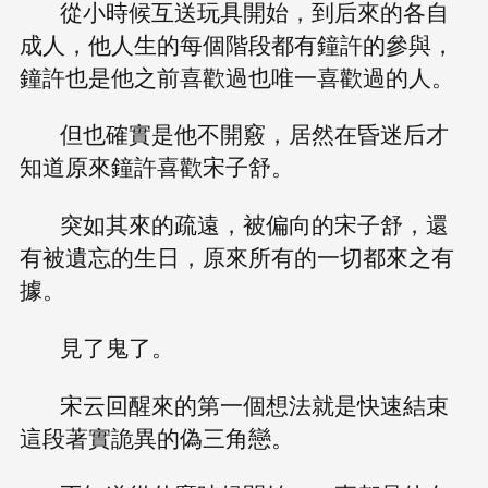
從小時候互送玩具開始，到后來的各自
成人，他人生的每個階段都有鐘許的參與，
鐘許也是他之前喜歡過也唯一喜歡過的人。
但也確實是他不開竅，居然在昏迷后才
知道原來鐘許喜歡宋子舒。
突如其來的疏遠，被偏向的宋子舒，還
有被遺忘的生日，原來所有的一切都來之有
據。
見了鬼了。
宋云回醒來的第一個想法就是快速結束
這段著實詭異的偽三角戀。