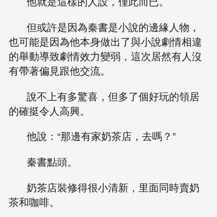
他就是這樣的人設，僅此而已。
但或許是因為秦書是小說的邊緣人物，
也可能是因為他本身做出了與小說劇情相違
的舉動導致劇情效力變弱，這次居然有人沒
有帶著偏見跟他交流。
說不上有多驚喜，但多了個好玩的領居
的確挺令人高興。
他說：“那邊有家奶茶店，去嗎？”
秦書點頭。
奶茶店裝修得很小清新，里面同時賣奶
茶和咖啡。