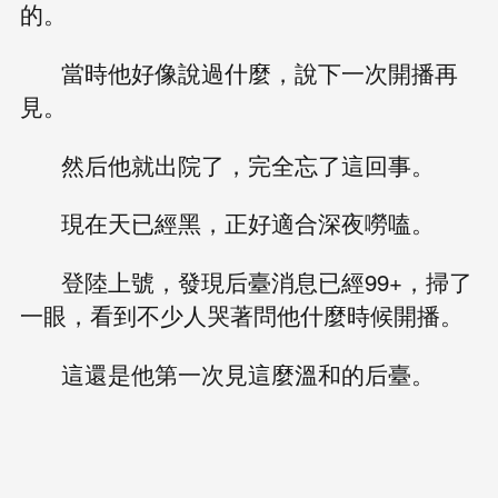
的。
當時他好像說過什麼，說下一次開播再
見。
然后他就出院了，完全忘了這回事。
現在天已經黑，正好適合深夜嘮嗑。
登陸上號，發現后臺消息已經99+，掃了
一眼，看到不少人哭著問他什麼時候開播。
這還是他第一次見這麼溫和的后臺。