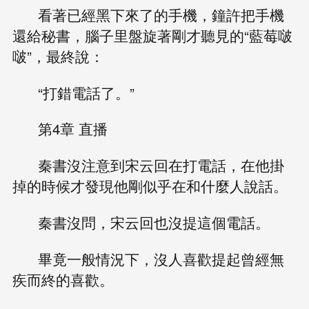
看著已經黑下來了的手機，鐘許把手機
還給秘書，腦子里盤旋著剛才聽見的“藍莓啵
啵”，最終說：
“打錯電話了。”
第4章 直播
秦書沒注意到宋云回在打電話，在他掛
掉的時候才發現他剛似乎在和什麼人說話。
秦書沒問，宋云回也沒提這個電話。
畢竟一般情況下，沒人喜歡提起曾經無
疾而終的喜歡。