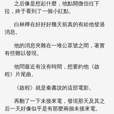
之后像是想起什麼，他點開微信往下
拉，終于看到了一個小紅點。
白林樺在好好好幾天前真的有給他發過
消息。
他的消息夾雜在一堆公眾號之間，著實
有些難以發現。
他問最近有沒有時間，想要約他《啟
程》片尾曲。
《啟程》就是秦書說的這部電影。
再翻了一下未接來電，發現那天及其之
后一天好像似乎是有那麼兩個未接來電。