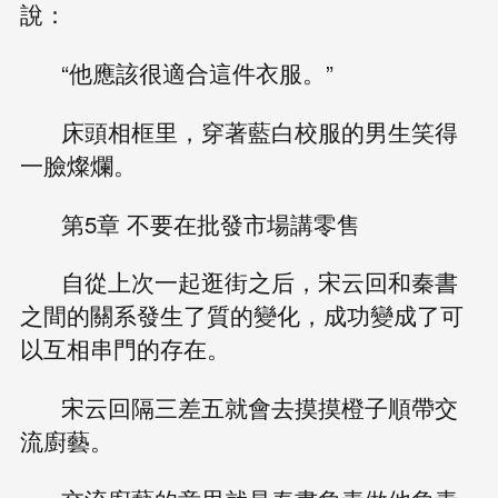
說：
“他應該很適合這件衣服。”
床頭相框里，穿著藍白校服的男生笑得
一臉燦爛。
第5章 不要在批發市場講零售
自從上次一起逛街之后，宋云回和秦書
之間的關系發生了質的變化，成功變成了可
以互相串門的存在。
宋云回隔三差五就會去摸摸橙子順帶交
流廚藝。