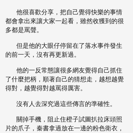
他很喜歡分享，把自己覺得快樂的事情
都會拿出來讓大家一起看，雖然收獲到的很
多都是罵聲。
但是他的大眼仔停留在了落水事件發生
的前一天，沒有再更新過。
他的一反常態讓很多網友覺得自己抓住
了什麼把柄，順著自己的猜想走，越想越覺
得對，越覺得對越罵得厲害。
沒有人去深究過這些傳言的準確性。
關掉手機，阻止住橙子試圖扒拉床頭照
片的爪子，秦書拿過放在一邊的粉色衛衣，