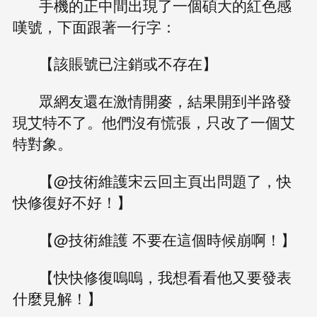
手機的正中間出現了一個碩大的紅色感
嘆號，下面跟著一行字：
【該賬號已注銷或不存在】
眾網友還在激情開麥，結果開到半路發
現艾特不了。他們沒有慌張，只改了一個艾
特對象。
【@技術維護宋云回主頁出問題了，快
快修復好不好！】
【@技術維護 不要在這個時候崩啊！】
【快快修復嗚嗚，我想看看他又要發表
什麼見解！】