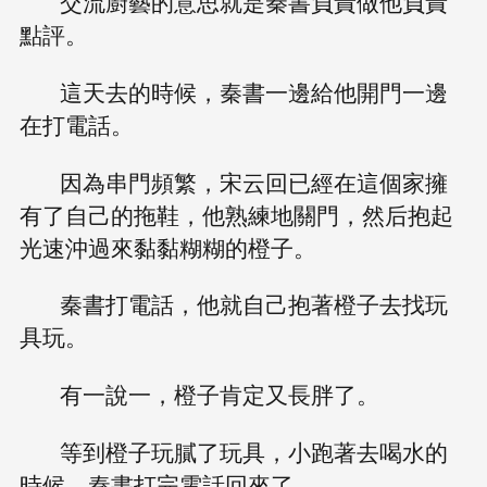
交流廚藝的意思就是秦書負責做他負責
點評。
這天去的時候，秦書一邊給他開門一邊
在打電話。
因為串門頻繁，宋云回已經在這個家擁
有了自己的拖鞋，他熟練地關門，然后抱起
光速沖過來黏黏糊糊的橙子。
秦書打電話，他就自己抱著橙子去找玩
具玩。
有一說一，橙子肯定又長胖了。
等到橙子玩膩了玩具，小跑著去喝水的
時候，秦書打完電話回來了。