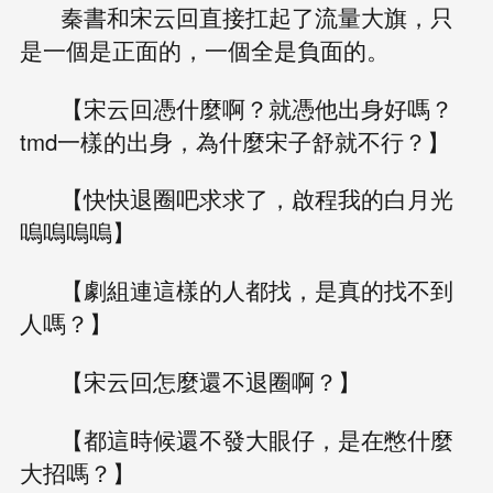
秦書和宋云回直接扛起了流量大旗，只
是一個是正面的，一個全是負面的。
【宋云回憑什麼啊？就憑他出身好嗎？
tmd一樣的出身，為什麼宋子舒就不行？】
【快快退圈吧求求了，啟程我的白月光
嗚嗚嗚嗚】
【劇組連這樣的人都找，是真的找不到
人嗎？】
【宋云回怎麼還不退圈啊？】
【都這時候還不發大眼仔，是在憋什麼
大招嗎？】