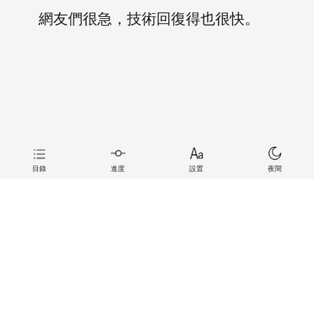
網友們很急，技術回復得也很快。
目錄
進度
設置
夜間