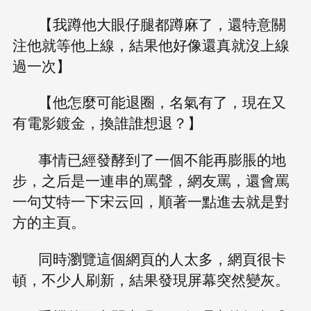
【我蹲他大眼仔腿都蹲麻了，還特意關
注他就等他上線，結果他好像還真就沒上線
過一次】
【他怎麼可能退圈，名氣有了，現在又
有電影鍍金，換誰誰想退？】
事情已經發酵到了一個不能再膨脹的地
步，之后是一連串的罵聲，網友罵，還會罵
一句艾特一下宋云回，順著一點進去就是對
方的主頁。
同時瀏覽這個網頁的人太多，網頁很卡
頓，不少人刷新，結果發現屏幕突然變灰。