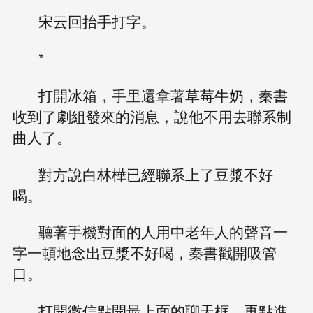
宋云回抬手打字。
*
打開冰箱，手里還拿著草莓牛奶，秦書
收到了劇組發來的消息，說他不用去聯系制
曲人了。
對方說白林樺已經聯系上了豆漿不好
喝。
聽著手機對面的人用中老年人的聲音一
字一頓地念出豆漿不好喝，秦書戳開吸管
口。
打開微信點開最上面的聊天框，再點進