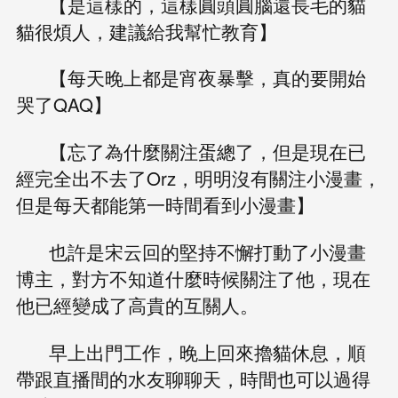
【是這樣的，這樣圓頭圓腦還長毛的貓
貓很煩人，建議給我幫忙教育】
【每天晚上都是宵夜暴擊，真的要開始
哭了QAQ】
【忘了為什麼關注蛋總了，但是現在已
經完全出不去了Orz，明明沒有關注小漫畫，
但是每天都能第一時間看到小漫畫】
也許是宋云回的堅持不懈打動了小漫畫
博主，對方不知道什麼時候關注了他，現在
他已經變成了高貴的互關人。
早上出門工作，晚上回來擼貓休息，順
帶跟直播間的水友聊聊天，時間也可以過得