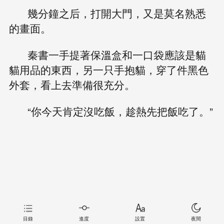
幾分鐘之后，打開大門，又是莫名熟悉
的畫面。
秦書一手提著保溫盒和一口袋應該是貓
貓用品的東西，另一只手抱貓，穿了件黑色
外套，看上去準備很充分。
“你今天肯定沒吃飯，趁熱先把飯吃了。”
目錄
進度
設置
夜間