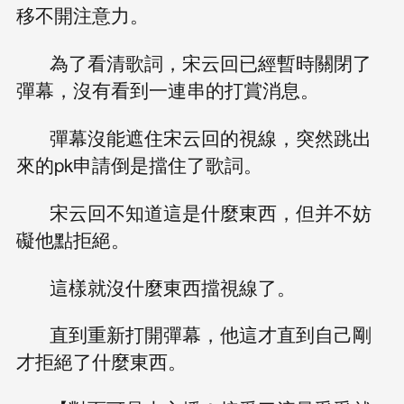
移不開注意力。
為了看清歌詞，宋云回已經暫時關閉了
彈幕，沒有看到一連串的打賞消息。
彈幕沒能遮住宋云回的視線，突然跳出
來的pk申請倒是擋住了歌詞。
宋云回不知道這是什麼東西，但并不妨
礙他點拒絕。
這樣就沒什麼東西擋視線了。
直到重新打開彈幕，他這才直到自己剛
才拒絕了什麼東西。