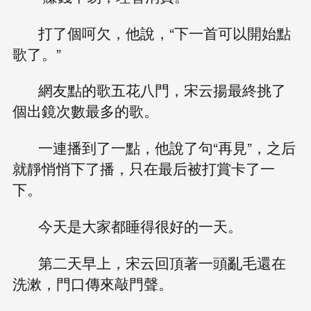
打了個呵欠，他說，“下一首可以開始點
歌了。”
網友點的歌五花八門，宋云揚最終挑了
個出鏡次數最多的歌。
一連播到了一點，他說了句“再見”，之后
就靜悄悄下了播，只在最后被打賞卡了一
下。
今天是大家都睡得很好的一天。
第二天早上，宋云回頂著一頭亂毛還在
洗漱，門口傳來敲門聲。