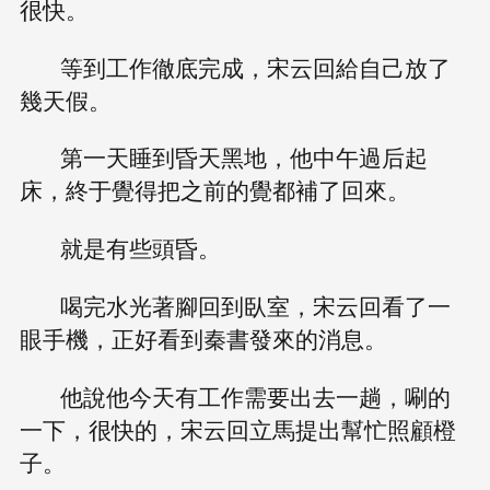
很快。
等到工作徹底完成，宋云回給自己放了
幾天假。
第一天睡到昏天黑地，他中午過后起
床，終于覺得把之前的覺都補了回來。
就是有些頭昏。
喝完水光著腳回到臥室，宋云回看了一
眼手機，正好看到秦書發來的消息。
他說他今天有工作需要出去一趟，唰的
一下，很快的，宋云回立馬提出幫忙照顧橙
子。