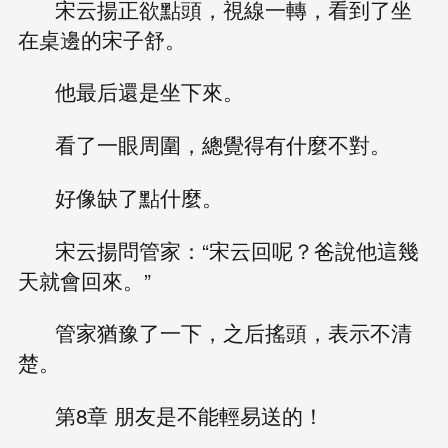
宋云揚正欲點頭，視線一轉，看到了坐
在桌邊的宋子舒。
他最后還是坐下來。
看了一眼周圍，總覺得有什麼不對。
好像缺了點什麼。
宋云揚問管家：“宋云回呢？爸說他這幾
天就會回來。”
管家猶豫了一下，之后搖頭，表示不清
楚。
第8章 朋友是不能輕易送的！