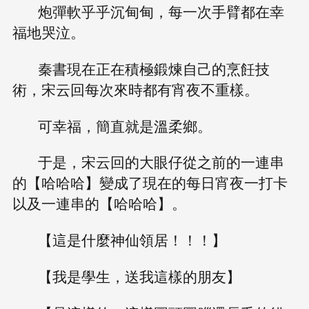
炮彈軟乎乎沉甸甸，每一次手臂都在幸
福地哭泣。
秦書現在正在積極鍛煉自己的烹飪技
術，宋云回每次來時都有宵夜不重樣。
可幸福，簡直就是溫柔鄉。
于是，宋云回的大眼仔從之前的一連串
的【哈哈哈】變成了現在的每日宵夜一打卡
以及一連串的【哈哈哈】。
【這是什麼神仙領居！！！】
【我是學生，送我這樣的朋友】