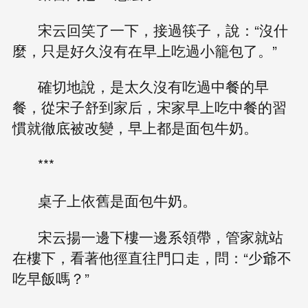
宋云回笑了一下，接過筷子，說：“沒什
麼，只是好久沒有在早上吃過小籠包了。”
確切地說，是太久沒有吃過中餐的早
餐，從宋子舒到家后，宋家早上吃中餐的習
慣就徹底被改變，早上都是面包牛奶。
***
桌子上依舊是面包牛奶。
宋云揚一邊下樓一邊系領帶，管家就站
在樓下，看著他徑直往門口走，問：“少爺不
吃早飯嗎？”