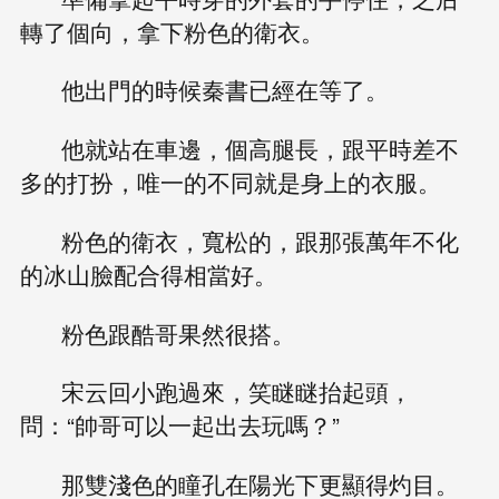
轉了個向，拿下粉色的衛衣。
他出門的時候秦書已經在等了。
他就站在車邊，個高腿長，跟平時差不
多的打扮，唯一的不同就是身上的衣服。
粉色的衛衣，寬松的，跟那張萬年不化
的冰山臉配合得相當好。
粉色跟酷哥果然很搭。
宋云回小跑過來，笑瞇瞇抬起頭，
問：“帥哥可以一起出去玩嗎？”
那雙淺色的瞳孔在陽光下更顯得灼目。