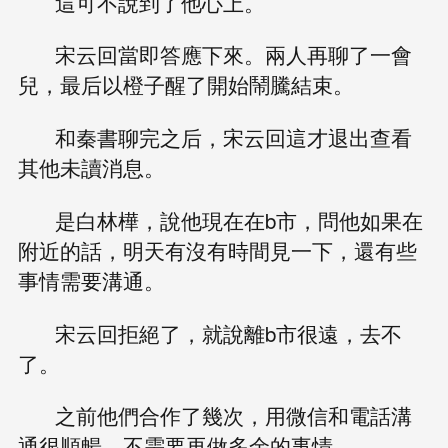
這可不說到了他心上。
宋云回當即答應下來。兩人再聊了一會
兒，最后以橙子醒了開始鬧騰結束。
和秦書聊完之后，宋云回這才退出查看
其他未讀消息。
是白林樺，說他現在在b市，問他如果在
附近的話，明天有沒有時間見一下，還有些
事情需要溝通。
宋云回拒絕了，就說離b市很遠，去不
了。
之前他們合作了幾次，用微信和電話溝
通很順暢，不需要再做多余的事情。