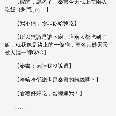
【假的，辟謠了，秦書今天晚上在陪我
吃飯［魅惑.jpg］】
【我不信，除非你給我吃】
【所以無論是誰下廚，這兩人都吃到了
飯，就我像是路上的一條狗，莫名其妙天天
被人踹一腳QAQ】
【秦書：這話我沒說過】
【哈哈哈蛋總也是秦書的粉絲嗎？】
【看著好好吃，蛋總嫁我！】
……