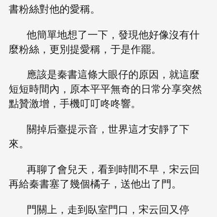
書粉絲對他的愛稱。
他簡單地想了一下，發現他好像沒有什
麼粉絲，更別提愛稱，于是作罷。
應該是秦書這條大眼仔的原因，就這麼
短短時間內，原本平平無奇的日常分享突然
點贊激增，手機叮叮咚咚響。
關掉后臺提示音，世界這才安靜了下
來。
再聊了會兒天，看到時間不早，宋云回
再給秦書塞了幾個橘子，送他出了門。
門關上，走到臥室門口，宋云回又停