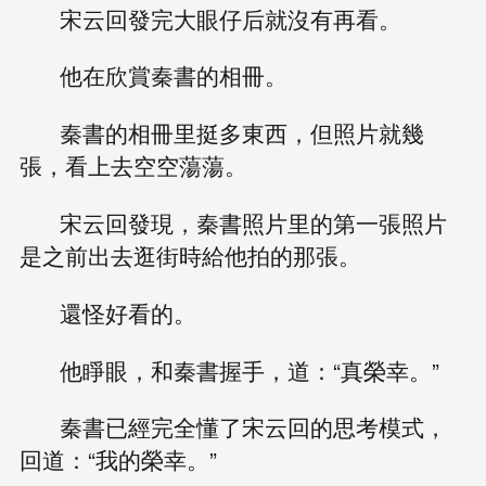
宋云回發完大眼仔后就沒有再看。
他在欣賞秦書的相冊。
秦書的相冊里挺多東西，但照片就幾
張，看上去空空蕩蕩。
宋云回發現，秦書照片里的第一張照片
是之前出去逛街時給他拍的那張。
還怪好看的。
他睜眼，和秦書握手，道：“真榮幸。”
秦書已經完全懂了宋云回的思考模式，
回道：“我的榮幸。”