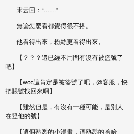
宋云回：“……”
無論怎麼看都覺得很不搭。
他看得出來，粉絲更看得出來。
【？？？這已經不用問有沒有被盜號了
吧】
【woc這肯定是被盜號了吧，@客服，快
把賬號找回來啊】
【雖然但是，有沒有一種可能，是別人
在登他的號】
【這個熟悉的小漫畫，這熟悉的哈哈