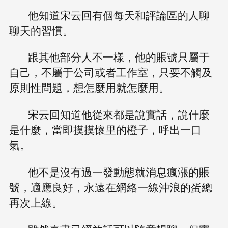
他知道宋云回有個每天和評論區的人聊
聊天的習慣。
跟其他部分人不一樣，他的賬號只屬于
自己，不屬于公司或者工作室，只要不觸及
原則性問題，想怎麼用就怎麼用。
宋云回知道他從來都是說實話，說什麼
是什麼，當即摸摸懷里的橙子，呼出一口
氣。
他不是沒有過一發動態就消息瘋漲的賬
號，適應良好，永遠在網絡一線沖浪的蛋總
再次上線。