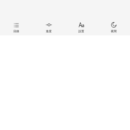
目錄
進度
設置
夜間
上一章
下一章