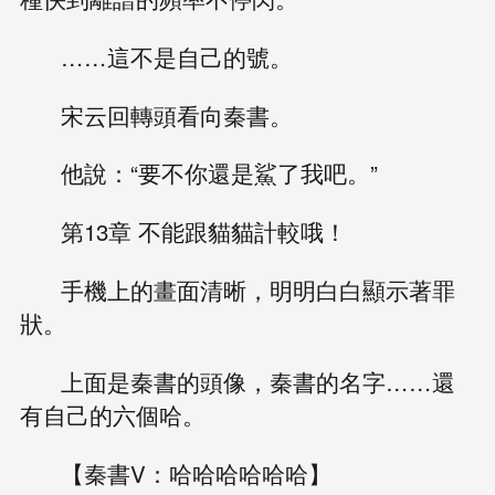
……這不是自己的號。
宋云回轉頭看向秦書。
他說：“要不你還是鯊了我吧。”
第13章 不能跟貓貓計較哦！
手機上的畫面清晰，明明白白顯示著罪
狀。
上面是秦書的頭像，秦書的名字……還
有自己的六個哈。
【秦書V：哈哈哈哈哈哈】