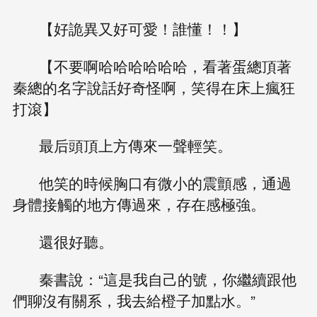
【好詭異又好可愛！誰懂！！】
【不要啊哈哈哈哈哈哈，看著蛋總頂著
秦總的名字說話好奇怪啊，笑得在床上瘋狂
打滾】
最后頭頂上方傳來一聲輕笑。
他笑的時候胸口有微小的震顫感，通過
身體接觸的地方傳過來，存在感極強。
還很好聽。
秦書說：“這是我自己的號，你繼續跟他
們聊沒有關系，我去給橙子加點水。”