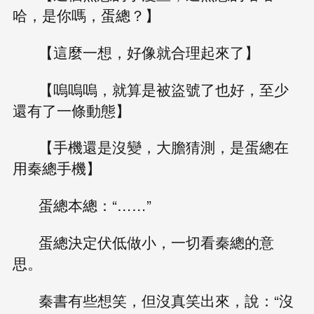
哈，是你嗎，蛋總？】
【這麼一想，好像就合理起來了】
【嗚嗚嗚，就算是被盜號了也好，至少
還有了一條動態】
【手機還是沒變，大膽猜測，是蛋總在
用秦總手機】
蛋總本總：“……”
蛋總決定伏低做小，一切看秦總的意
思。
秦書有些想笑，但沒真笑出來，說：“沒