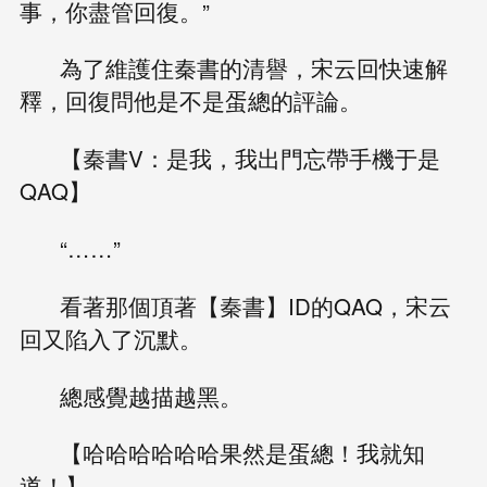
事，你盡管回復。”
為了維護住秦書的清譽，宋云回快速解
釋，回復問他是不是蛋總的評論。
【秦書V：是我，我出門忘帶手機于是
QAQ】
“……”
看著那個頂著【秦書】ID的QAQ，宋云
回又陷入了沉默。
總感覺越描越黑。
【哈哈哈哈哈哈果然是蛋總！我就知
道！】