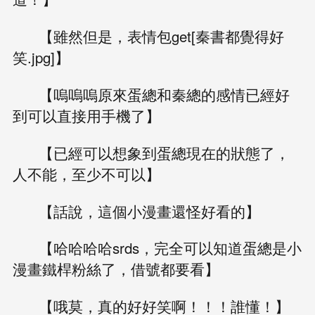
【雖然但是，表情包get[秦書都覺得好
笑.jpg]】
【嗚嗚嗚原來蛋總和秦總的感情已經好
到可以直接用手機了】
【已經可以想象到蛋總現在的狀態了，
人不能，至少不可以】
【話說，這個小漫畫還怪好看的】
【哈哈哈哈srds，完全可以知道蛋總是小
漫畫鐵桿粉絲了，借號都要看】
【哦莫，真的好好笑啊！！！誰懂！】