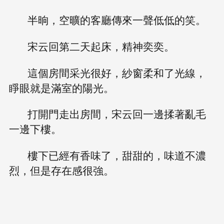
半晌，空曠的客廳傳來一聲低低的笑。
宋云回第二天起床，精神奕奕。
這個房間采光很好，紗窗柔和了光線，
睜眼就是滿室的陽光。
打開門走出房間，宋云回一邊揉著亂毛
一邊下樓。
樓下已經有香味了，甜甜的，味道不濃
烈，但是存在感很強。