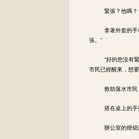
緊張？他嗎？
拿著外套的手
張。”
“好的您沒有
市民已經醒來，想要
救助落水市民
搭在桌上的手
辦公室的燈熄