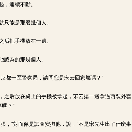
起，連續不斷。
就只能是那麼幾個人。
之后把手機放在一邊。
他認為的那幾個人。
是京都一區警察局，請問您是宋云回家屬嗎？”
，之后放在桌上的手機被拿起，宋云揚一邊拿過西裝外套
事嗎？”
緊張，”對面像是試圖安撫他，說，“不是宋先生出了什麼事