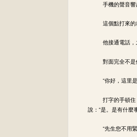
手機的聲音響
這個點打來的
他接通電話，
對面完全不是
“你好，這里
打字的手頓住
說：“是。是有什麼
“先生您不用