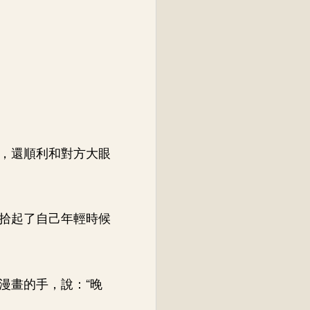
，還順利和對方大眼
拾起了自己年輕時候
漫畫的手，說：“晚