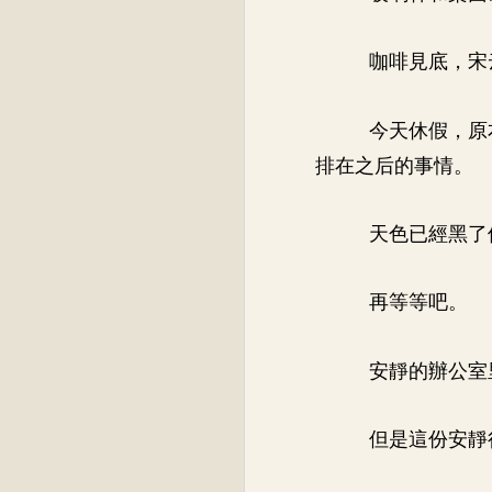
咖啡見底，宋
今天休假，原
排在之后的事情。
天色已經黑了
再等等吧。
安靜的辦公室
但是這份安靜