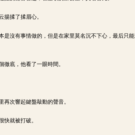
云揚揉了揉眉心。
本是沒有事情做的，但是在家里莫名沉不下心，最后只能
個徹底，他看了一眼時間。
里再次響起鍵盤敲動的聲音。
很快就被打破。