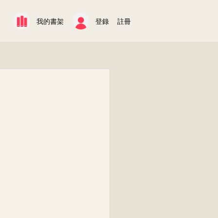
我的書架
登錄
註冊