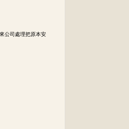
來公司處理把原本安