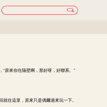
，“原來你住隔壁啊，那好呀，好聯系。”
回就住這里，原來只是偶爾過來玩一下。