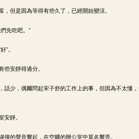
富，但是因為等得有些久了，已經開始變涼。
我們先吃吧。”
好”。
有些安靜得過分。
，話少，偶爾問起宋子舒的工作上的事，但因為不太懂，
室安靜。
碰撞的聲音響起，在空曠的辦公室中莫名響亮。