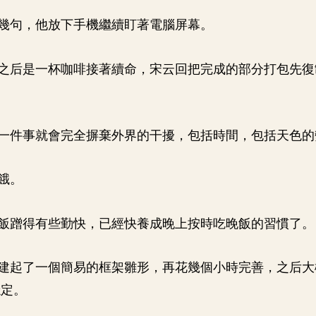
幾句，他放下手機繼續盯著電腦屏幕。
之后是一杯咖啡接著續命，宋云回把完成的部分打包先復
一件事就會完全摒棄外界的干擾，包括時間，包括天色的
餓。
飯蹭得有些勤快，已經快養成晚上按時吃晚飯的習慣了。
建起了一個簡易的框架雛形，再花幾個小時完善，之后大
穩定。