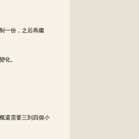
制一份，之后再繼
變化。
概還需要三到四個小