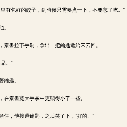
箱里有包好的餃子，到時候只需要煮一下，不要忘了吃。”
他。
，秦書拉下手剎，拿出一把鑰匙遞給宋云回。
品。”
著鑰匙。
，在秦書寬大手掌中更顯得小了一些。
頓住，他接過鑰匙，之后笑了下，“好的。”