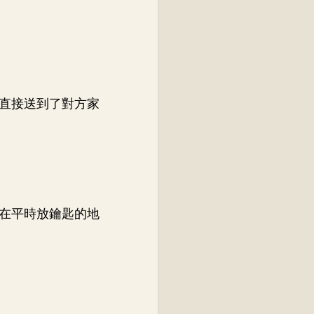
直接送到了對方家
在平時放鑰匙的地