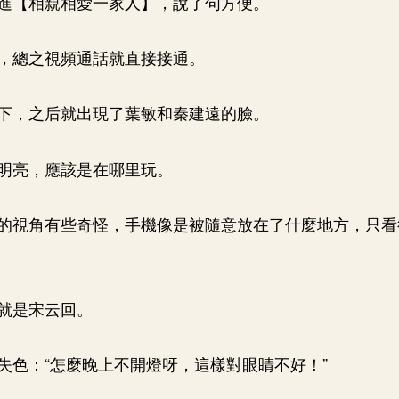
進【相親相愛一家人】，說了句方便。
，總之視頻通話就直接接通。
下，之后就出現了葉敏和秦建遠的臉。
明亮，應該是在哪里玩。
的視角有些奇怪，手機像是被隨意放在了什麼地方，只看
就是宋云回。
失色：“怎麼晚上不開燈呀，這樣對眼睛不好！”