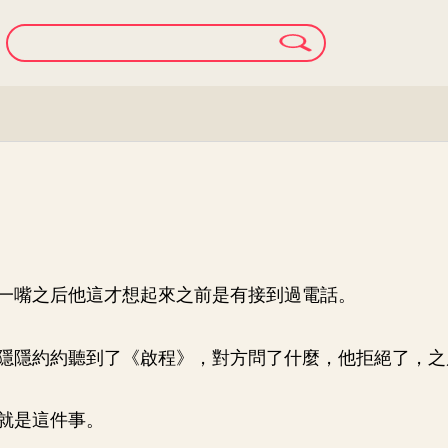
一嘴之后他這才想起來之前是有接到過電話。
隱隱約約聽到了《啟程》，對方問了什麼，他拒絕了，之
就是這件事。