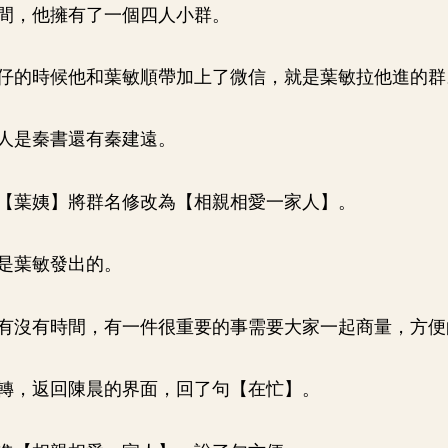
間，他擁有了一個四人小群。
仔的時候他和葉敏順帶加上了微信，就是葉敏拉他進的群
人是秦書還有秦建遠。
【葉姨】將群名修改為【相親相愛一家人】。
是葉敏發出的。
有沒有時間，有一件很重要的事需要大家一起商量，方便
轉，返回陳晨的界面，回了句【在忙】。