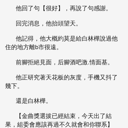
他回了句【很好】，再說了句感謝。
回完消息，他抬頭望天。
他記得，他大概約莫是給白林樺說過他
住的地方離b市很遠。
前腳拒絕見面，后腳酒吧激.情面基。
他正研究著天花板的灰度，手機又抖了
幾下。
還是白林樺。
【金曲獎選拔已經結束，今天出了結
果，組委會應該再過不久就會和你聯系】