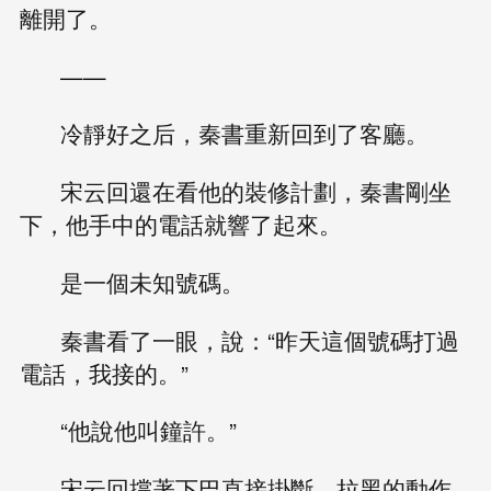
離開了。
——
冷靜好之后，秦書重新回到了客廳。
宋云回還在看他的裝修計劃，秦書剛坐
下，他手中的電話就響了起來。
是一個未知號碼。
秦書看了一眼，說：“昨天這個號碼打過
電話，我接的。”
“他說他叫鐘許。”
宋云回撐著下巴直接掛斷，拉黑的動作