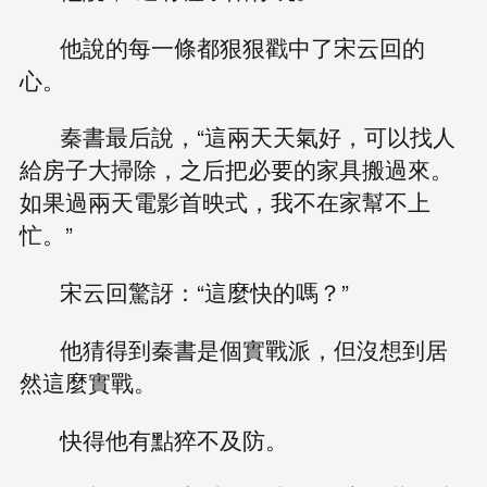
他說的每一條都狠狠戳中了宋云回的
心。
秦書最后說，“這兩天天氣好，可以找人
給房子大掃除，之后把必要的家具搬過來。
如果過兩天電影首映式，我不在家幫不上
忙。”
宋云回驚訝：“這麼快的嗎？”
他猜得到秦書是個實戰派，但沒想到居
然這麼實戰。
快得他有點猝不及防。