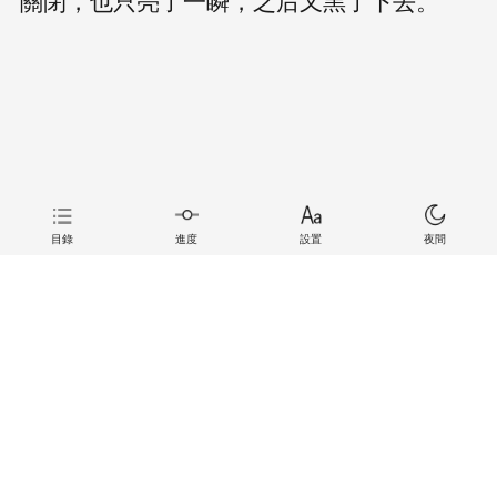
目錄
進度
設置
夜間
上一章
下一章