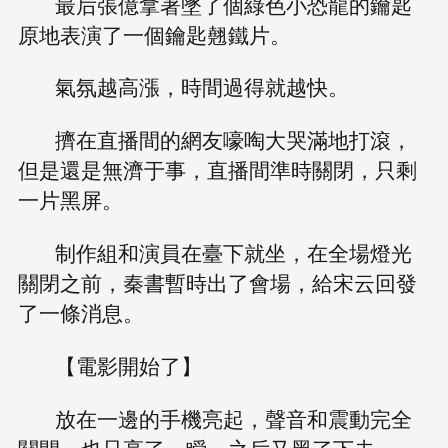
最后張億拿著墜了個綠色小恐龍的鑰匙
原地表演了一個鑰匙翹鐵片。
氣氛越高漲，時間過得就越快。
擠在直播間的網友嚎啕大哭滿地打滾，
但是還是無濟于事，直播間準時關閉，只剩
一片黑屏。
制作組和演員在臺下就坐，在全場燈光
關閉之前，秦書暫時出了會場，給宋云回發
了一條消息。
【電影開始了】
放在一邊的手機亮起，聲音和震動完全
關閉，也只亮了一瞬，之后又黑了下去。