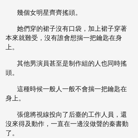
幾個女明星齊齊搖頭。
她們穿的裙子沒有口袋，加上裙子穿著
本來就難受，沒有誰會想揣一把鑰匙在身
上。
其他男演員甚至是制作組的人也同時搖
頭。
這種時候一般人一般不會揣一把鑰匙在
身上。
張億將視線投向了后臺的工作人員，還
沒來得及動作，一直在一邊沒做聲的秦書動
了。