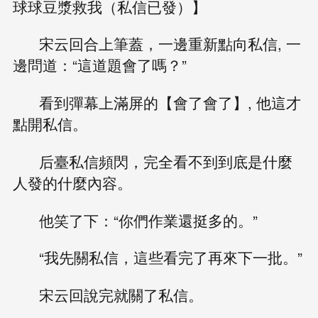
球球豆漿救我（私信已發）】
宋云回合上筆蓋，一邊重新點向私信, 一
邊問道：“這道題會了嗎？”
看到彈幕上滿屏的【會了會了】, 他這才
點開私信。
后臺私信頻閃，完全看不到到底是什麼
人發的什麼內容。
他笑了下：“你們作業還挺多的。”
“我先關私信，這些看完了再來下一批。”
宋云回說完就關了私信。