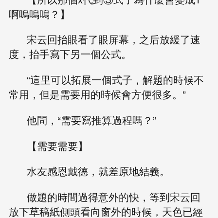
啊嗚嗚嗚？】
宋云回抬眼看了眼屏幕，之后放緩了速
度，抬手寫下另一個公式。
“這里可以拓展一個式子，解題的時候不
常用，但是需要用的時候會方便很多。”
他問，“需要寫推算過程嗎？”
【需要需要】
水友感恩戴德，就差原地結義。
做題的時間過得意外的快，等到宋云回
放下草稿紙側頭看向窗外的時候，天色已經