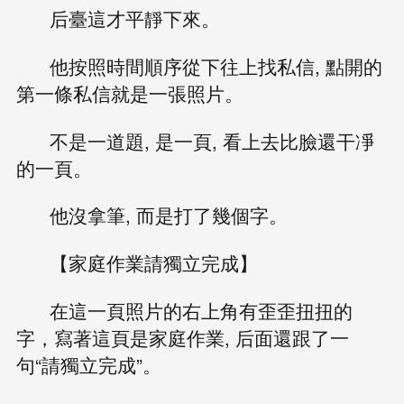
后臺這才平靜下來。
他按照時間順序從下往上找私信, 點開的
第一條私信就是一張照片。
不是一道題, 是一頁, 看上去比臉還干凈
的一頁。
他沒拿筆, 而是打了幾個字。
【家庭作業請獨立完成】
在這一頁照片的右上角有歪歪扭扭的
字，寫著這頁是家庭作業, 后面還跟了一
句“請獨立完成”。