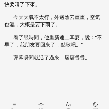
快要暗了下來。
今天天氣不太行，外邊陰云重重，空氣
也濕，大概是要下雨了。
看了眼時間，他重新連上耳麥，說：“不
早了，我朋友要回來了，點歌吧。”
彈幕瞬間就活了過來，層層疊疊。