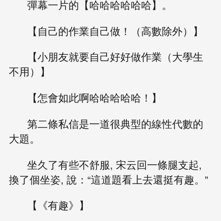
彈幕一片的【哈哈哈哈哈哈】。
【自己的作業自己做！（高數除外）】
【小朋友就要自己好好做作業（大學生
不用）】
【怎會如此啊哈哈哈哈哈！】
第二條私信是一道很典型的線性代數的
大題。
坐久了有些不舒服, 宋云回一條腿支起,
換了個坐姿, 說：“這道題看上去還挺有趣。”
【《有趣》】