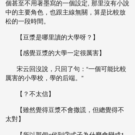
個甚至不用著墨寫的一個設定, 那里沒有小說
中的主要角色，也跟主線無關，算是比較放
松的一段時間。
【豆漿是哪里讀的大學呀？】
【感覺豆漿的大學一定很厲害】
宋云回沒說，只回了句：“一個可能比較
厲害的小學校，學的后端。”
【？不太信】
【雖然覺得豆漿不會撒謊，但總覺得不
太對】
【所以那個x代到③式子為什麼會變成1