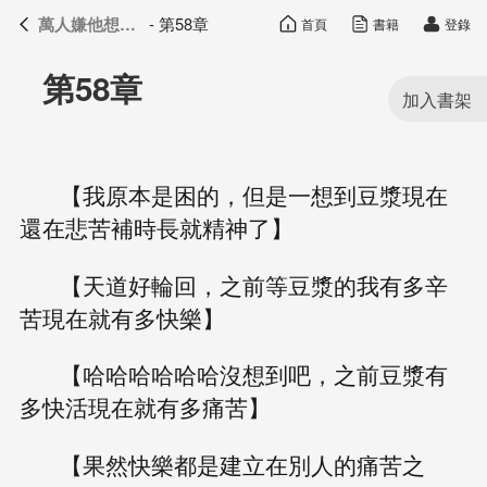
萬人嫌他想開了
- 第58章
首頁
書籍
登錄
萬人嫌他想開了
目錄
第58章
【我原本是困的，但是一想到豆漿現在
還在悲苦補時長就精神了】
【天道好輪回，之前等豆漿的我有多辛
苦現在就有多快樂】
【哈哈哈哈哈哈沒想到吧，之前豆漿有
多快活現在就有多痛苦】
【果然快樂都是建立在別人的痛苦之