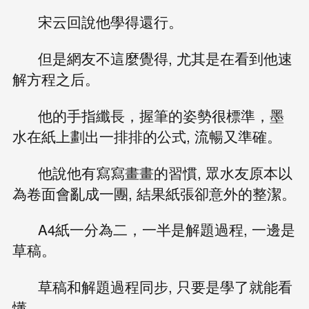
宋云回說他學得還行。
但是網友不這麼覺得, 尤其是在看到他速
解方程之后。
他的手指纖長，握筆的姿勢很標準，墨
水在紙上劃出一排排的公式, 流暢又準確。
他說他有寫寫畫畫的習慣, 眾水友原本以
為卷面會亂成一團, 結果紙張卻意外的整潔。
A4紙一分為二，一半是解題過程, 一邊是
草稿。
草稿和解題過程同步, 只要是學了就能看
懂。