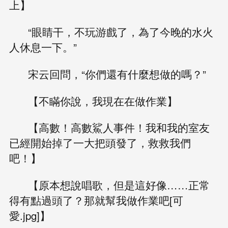
上】
“眼睛干，不玩游戲了，為了今晚的水火
人休息一下。”
宋云回問，“你們還有什麼想做的嗎？”
【不瞞你說，我現在在做作業】
【高數！高數鯊人事件！我和我的室友
已經開始掉了一大把頭發了，救救我們
吧！】
【原本想說唱歌，但是這好像……正常
得有點過頭了？那就幫我做作業吧[可
愛.jpg]】