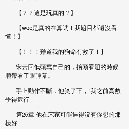
【？？這是玩真的？】
【woc是真的在算嗎！我題目都還沒看
懂！】
【！！！難道我的狗命有救了！】
宋云回低頭寫自己的，抬頭看題的時候
順帶看了眼彈幕。
手上動作不斷，他笑了下，“我之前高數
學得還行。”
第25章 他在宋家可能過得沒有你想的那
樣好