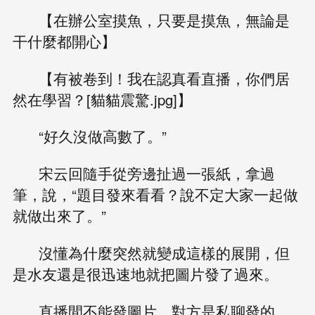
【在辦公室摸魚，只要是摸魚，無論是
干什麼都開心】
【有被卷到！我在認真看直播，你們居
然在學習？[貓貓震驚.jpg]】
“好久沒做高數了。”
宋云回隨手從旁邊扯過一張紙，拿過
筆，說，“題目發來看看？說不定大家一起做
就做出來了。”
沒懂為什麼突然就變成這樣的展開，但
是水友還是很迅速地就把圖片發了過來。
直播間不能發圖片，對方是私聊發的，