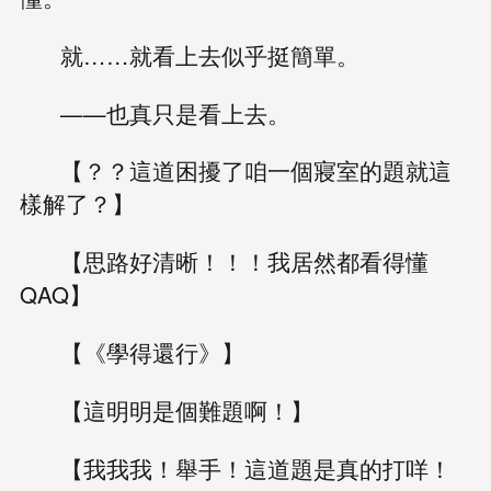
就……就看上去似乎挺簡單。
——也真只是看上去。
【？？這道困擾了咱一個寢室的題就這
樣解了？】
【思路好清晰！！！我居然都看得懂
QAQ】
【《學得還行》】
【這明明是個難題啊！】
【我我我！舉手！這道題是真的打咩！