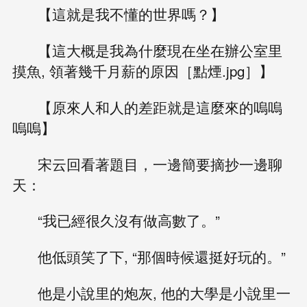
【這就是我不懂的世界嗎？】
【這大概是我為什麼現在坐在辦公室里
摸魚, 領著幾千月薪的原因［點煙.jpg］】
【原來人和人的差距就是這麼來的嗚嗚
嗚嗚】
宋云回看著題目，一邊簡要摘抄一邊聊
天：
“我已經很久沒有做高數了。”
他低頭笑了下, “那個時候還挺好玩的。”
他是小說里的炮灰, 他的大學是小說里一