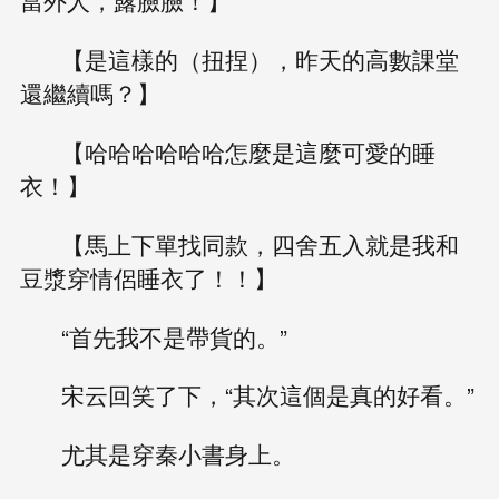
當外人，露臉臉！】
【是這樣的（扭捏），昨天的高數課堂
還繼續嗎？】
【哈哈哈哈哈哈怎麼是這麼可愛的睡
衣！】
【馬上下單找同款，四舍五入就是我和
豆漿穿情侶睡衣了！！】
“首先我不是帶貨的。”
宋云回笑了下，“其次這個是真的好看。”
尤其是穿秦小書身上。