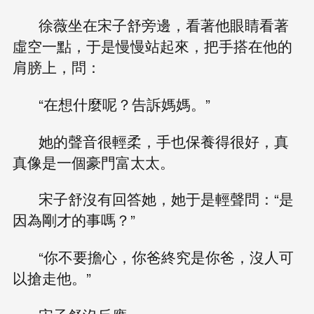
徐薇坐在宋子舒旁邊，看著他眼睛看著
虛空一點，于是慢慢站起來，把手搭在他的
肩膀上，問：
“在想什麼呢？告訴媽媽。”
她的聲音很輕柔，手也保養得很好，真
真像是一個豪門富太太。
宋子舒沒有回答她，她于是輕聲問：“是
因為剛才的事嗎？”
“你不要擔心，你爸終究是你爸，沒人可
以搶走他。”