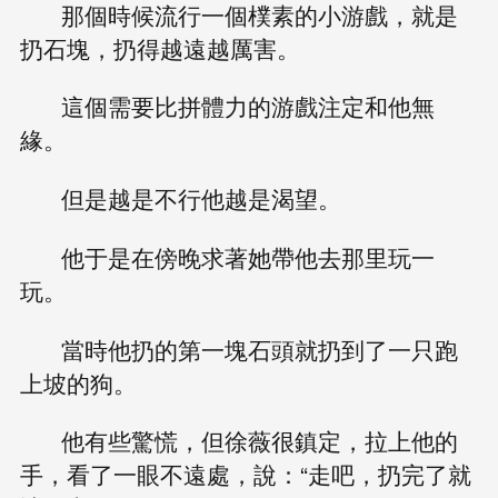
那個時候流行一個樸素的小游戲，就是
扔石塊，扔得越遠越厲害。
這個需要比拼體力的游戲注定和他無
緣。
但是越是不行他越是渴望。
他于是在傍晚求著她帶他去那里玩一
玩。
當時他扔的第一塊石頭就扔到了一只跑
上坡的狗。
他有些驚慌，但徐薇很鎮定，拉上他的
手，看了一眼不遠處，說：“走吧，扔完了就