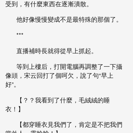
受到，有什麼東西在逐漸潰散。
他好像慢慢變成不是最特殊的那個了。
***
直播補時長就得從早上抓起。
等到上樓后，打開電腦再調整了一下攝
像頭，宋云回打了個呵欠，說了句“早上
好”。
【？？我看到了什麼，毛絨絨的睡
衣！】
【都穿睡衣見我們了，肯定是不把我們