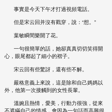
事實是今天下午才打過視頻電話。
但是宋云回并沒有戳穿，說：“想。”
葉敏瞬間樂開了花。
一句很簡單的話，她卻真真切切笑得開
心，眼尾都起了細小的褶子。
宋云回有些驚訝，還有些不解。
嚴格意義上來說，這是除和自己媽媽以
外，他第一次接觸到的女性長輩。
溫婉且熱情，愛美，行動力很強，從來
不遮瞞自己的情感，會因為一句話而高興很