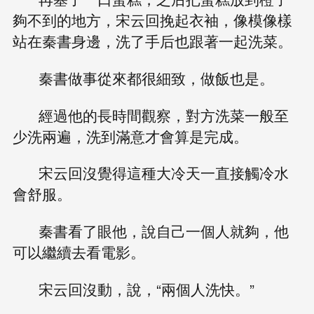
夠不到的地方，宋云回挽起衣袖，像模像樣
站在秦書身邊，洗了手后也跟著一起洗菜。
秦書做事從來都很細致，做飯也是。
經過他的長時間觀察，對方洗菜一般至
少洗兩遍，洗到滿意才會算是完成。
宋云回沒覺得這種大冷天一直接觸冷水
會舒服。
秦書看了眼他，說自己一個人就夠，他
可以繼續去看電影。
宋云回沒動，說，“兩個人洗快。”