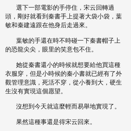
選下一部電影的手停住，宋云回轉過
頭，剛好就看到秦書手上提著大袋小袋，葉
敏和秦建遠跟在他身后走過來。
葉敏的手還在時不時碰一下秦書帽子上
的恐龍尖尖，眼里的笑意包不住。
她從秦書還小的時候就想要給他買這種
衣服穿，但是小時候的秦小書就已經有了外
觀管理意識，死活不穿，從小養到大，硬生
生沒有實現這個愿望。
沒想到今天就這麼輕而易舉地實現了。
果然這種事還是得宋云回來。