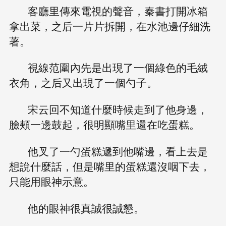
客廳里傳來電視的聲音，秦書打開冰箱
拿出菜，之后一片片拆開，在水池邊仔細洗
著。
視線范圍內先是出現了一個綠色的毛絨
衣角，之后又出現了一個勺子。
宋云回不知道什麼時候走到了他身邊，
臉頰一邊鼓起，很明顯嘴里還在吃蛋糕。
他叉了一勺蛋糕遞到他嘴邊，看上去是
想說什麼話，但是嘴里的蛋糕還沒咽下去，
只能用眼神示意。
他的眼神很真誠很誠懇。