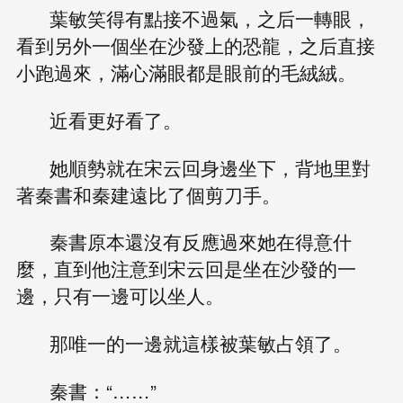
葉敏笑得有點接不過氣，之后一轉眼，
看到另外一個坐在沙發上的恐龍，之后直接
小跑過來，滿心滿眼都是眼前的毛絨絨。
近看更好看了。
她順勢就在宋云回身邊坐下，背地里對
著秦書和秦建遠比了個剪刀手。
秦書原本還沒有反應過來她在得意什
麼，直到他注意到宋云回是坐在沙發的一
邊，只有一邊可以坐人。
那唯一的一邊就這樣被葉敏占領了。
秦書：“……”