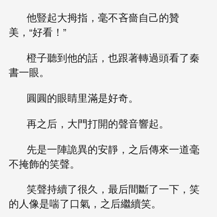
他豎起大拇指，毫不吝嗇自己的贊
美，“好看！”
橙子聽到他的話，也跟著轉過頭看了秦
書一眼。
圓圓的眼睛里滿是好奇。
再之后，大門打開的聲音響起。
先是一陣詭異的安靜，之后傳來一道毫
不掩飾的笑聲。
笑聲持續了很久，最后間斷了一下，笑
的人像是喘了口氣，之后繼續笑。