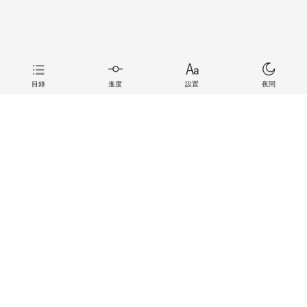
目錄
進度
設置
夜間
上一章
下一章