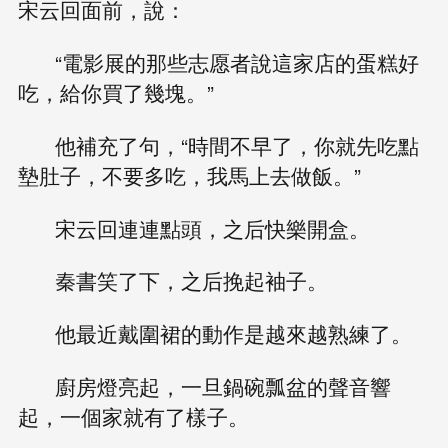
宋云回面前，說：
“電影展的那些志愿者說這家店的蛋糕好
吃，給你買了幾塊。”
他補充了句，“時間不早了，你就先吃點
墊肚子，不要多吃，我馬上去做飯。”
宋云回連連點頭，之后快樂開盒。
秦書笑了下，之后挽起袖子。
他最近戴圍裙的動作是越來越熟練了。
廚房燈亮起，一旦鍋碗瓢盆的聲音響
起，一個家就有了樣子。