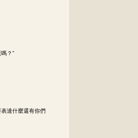
嗎？”
要表達什麼還有你們