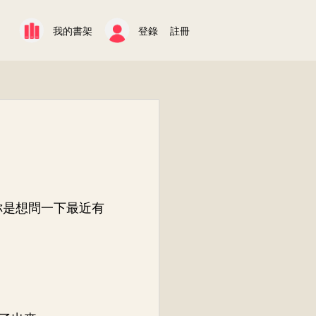
我的書架
登錄
註冊
你是想問一下最近有