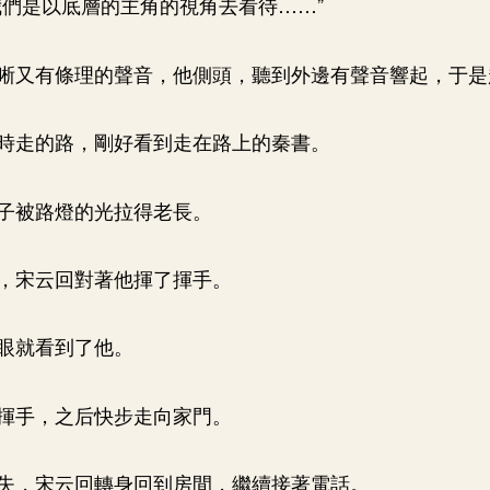
我們是以底層的主角的視角去看待……”
晰又有條理的聲音，他側頭，聽到外邊有聲音響起，于是
時走的路，剛好看到走在路上的秦書。
子被路燈的光拉得老長。
，宋云回對著他揮了揮手。
眼就看到了他。
揮手，之后快步走向家門。
失，宋云回轉身回到房間，繼續接著電話。