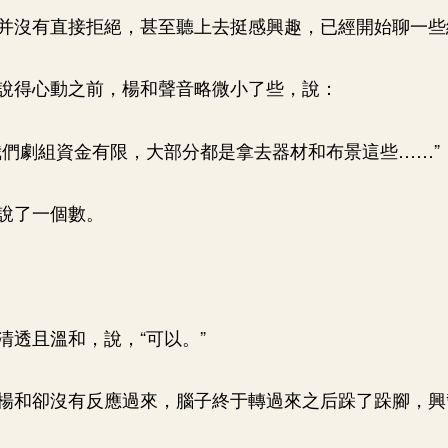
并沒有直接拒絕，甚至聽上去挺感興趣，已經開始聊一些
說得心動之前，楊和聲音略微小了些，說：
我們劇組資金有限，大部分都是拿去器材和布景這些……”
說了一個數。
清透且溫和，說，“可以。”
楊和卻沒有反應過來，腦子終于轉過來之后跺了跺腳，興