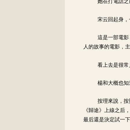
她在打電話之
宋云回起身，
這是一部電影
人的故事的電影，
看上去是很常
楊和大概也知
按理來說，按
《歸途》上線之后
最后還是決定試一