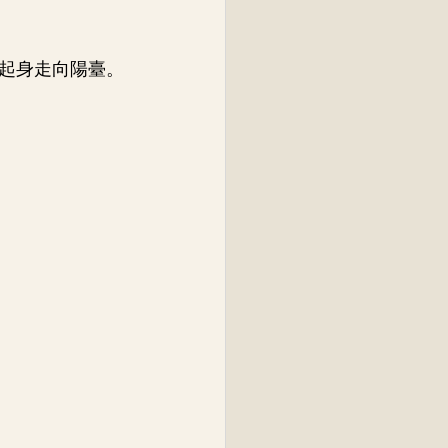
起身走向陽臺。