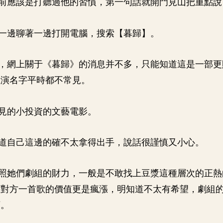
前應該是打聽過他的習慣，第一句話就開門見山把重點說
一邊聊著一邊打開電腦，搜索【暮歸】。
，網上關于《暮歸》的消息并不多，只能知道這是一部更
主演名字平時都不常見。
見的小投資的文藝電影。
道自己這邊的確不太拿得出手，說話很謹慎又小心。
照她們劇組的財力，一般是不敢找上豆漿這種層次的正熱
，對方一首歌的價值更是瘋漲，明知道不太有希望，劇組
下。