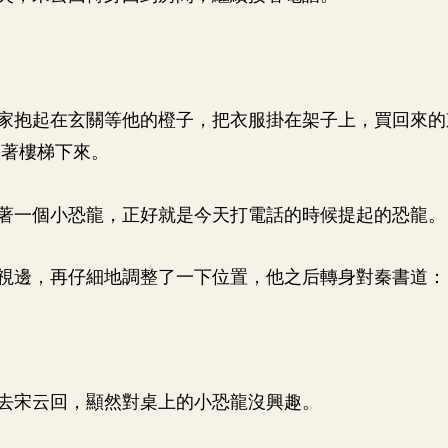
家抱起在玄關等他的橙子，把衣服掛在架子上，買回來的
踩著樓梯下來。
著一個小恐龍，正好就是今天打電話的時候提起的恐龍。
視邊，再仔細地調整了一下位置，他之后轉身對秦書道：
去宋云回，顯然對桌上的小恐龍沒興趣。