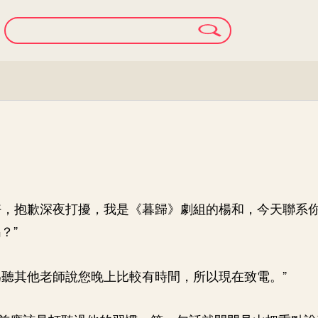
好，抱歉深夜打擾，我是《暮歸》劇組的楊和，今天聯系
？”
為聽其他老師說您晚上比較有時間，所以現在致電。”