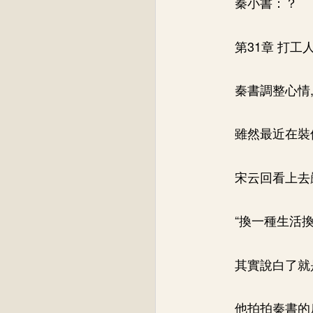
秦小書：？
第31章 打
秦書調整心情,
雖然最近在裝
宋云回看上去
“換一種生活
其實說白了就
他拍拍秦書的