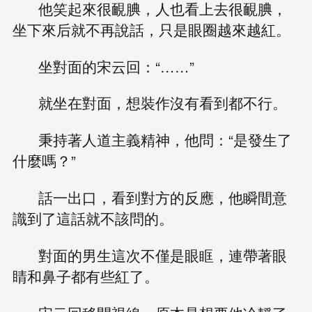
他笑起來很靦腆，人也看上去很靦腆，
坐下來后就不再說話，只是眼圈越來越紅。
坐對面的宋云回：“……”
就坐在對面，想裝作沒有看到都不行。
秉持著人道主義精神，他問：“是發生了
什麼嗎？”
話一出口，看到對方的反應，他瞬間意
識到了這話就不該問的。
對面的男生這次不僅是眼眶，連帶著眼
睛和鼻子都有些紅了。