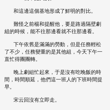
和這邊這個基地形成了鮮明的對比。
難怪之前楊和提醒他，要是路過隔壁劇
組的時候，能不往那邊看就不往那邊看。
下午依舊是滿滿的勞動，但是任務輕松
了不少，任務變重的是其他組，今天下午一
直忙得團團轉。
晚上劇組忙起來，于是沒有吃晚飯的時
間，時間順延，他們這一班人的下班時間提
早。
宋云回沒有立即走。