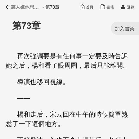
萬人嫌他想開了
- 第73章
首頁
書籍
登錄
萬人嫌他想開了
目錄
第73章
再次強調要是有任何事一定要及時告訴
她之后，楊和看了眼周圍，最后只能離開。
導演也移回視線。
——
楊和走后，宋云回在中午的時候簡單熟
悉了一下這個地方。