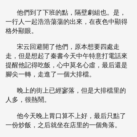
他們到了下班的點，隔壁劇組也。是，
一行人一起浩浩蕩蕩的出來，在夜色中顯得
格外顯眼。
宋云回避開了他們，原本想要四處走
走，但是想起了秦書今天中午特意打電話來
提醒他記得吃飯，心中莫名心虛，最后還是
腳尖一轉，走進了一個大排檔。
晚上的街上已經寥落，但是大排檔里的
人多，很熱鬧。
他今天晚上胃口算不上好，最后只點了
一份炒飯，之后就坐在店里的一個角落。