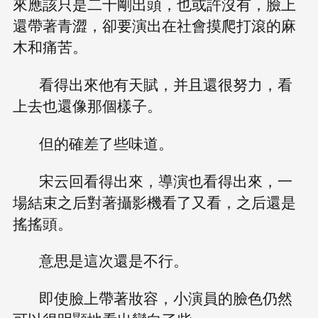
來應該只是二十剛出頭，也或許沒有，臉上
還帶著青澀，卻要演出在社會摸爬打滾的麻
木和痛苦。
看得出來他有天賦，并且還很努力，看
上去也還像那個樣子。
但的確差了些味道。
宋云回看得出來，導演也看得出來，一
場結束之后對著攝影機看了又看，之后還是
搖搖頭。
意思是這次還是不行。
即使臉上帶著妝容，小演員的臉色仍然