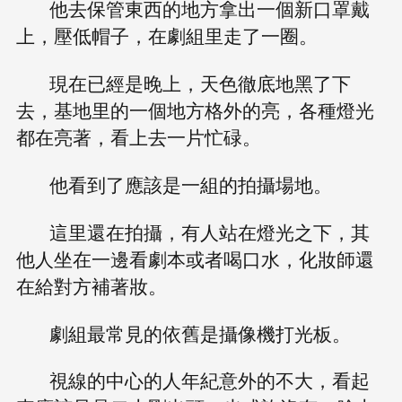
他去保管東西的地方拿出一個新口罩戴
上，壓低帽子，在劇組里走了一圈。
現在已經是晚上，天色徹底地黑了下
去，基地里的一個地方格外的亮，各種燈光
都在亮著，看上去一片忙碌。
他看到了應該是一組的拍攝場地。
這里還在拍攝，有人站在燈光之下，其
他人坐在一邊看劇本或者喝口水，化妝師還
在給對方補著妝。
劇組最常見的依舊是攝像機打光板。
視線的中心的人年紀意外的不大，看起