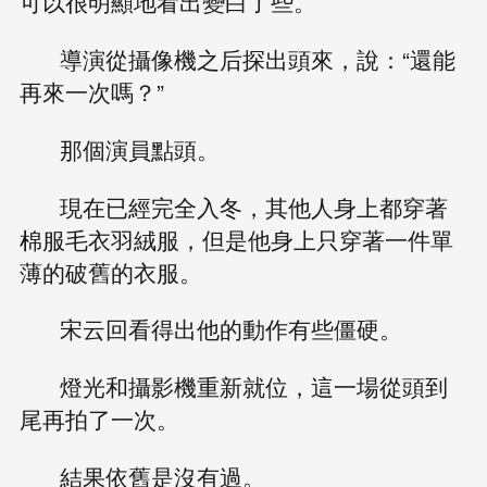
可以很明顯地看出變白了些。
導演從攝像機之后探出頭來，說：“還能
再來一次嗎？”
那個演員點頭。
現在已經完全入冬，其他人身上都穿著
棉服毛衣羽絨服，但是他身上只穿著一件單
薄的破舊的衣服。
宋云回看得出他的動作有些僵硬。
燈光和攝影機重新就位，這一場從頭到
尾再拍了一次。
結果依舊是沒有過。