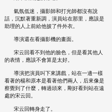
氣氛低迷，攝影師和打光師都沒有說
話，沉默著重新調，演員站在那里，應該是
助理的人上前給他披了件外衣。
導演還在看攝影機的畫面。
宋云回看不到他的臉色，但是看其他人
的表情，應該不會算是太好。
導演把演員叫下來講戲，站在一邊一樣
看著的楊和原本是看著他們兩人，后來像是
察覺到了什麼，轉過頭來，剛好看到站在遠
處的宋云回。
宋云回轉身走了。