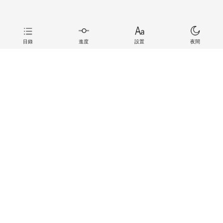
目錄
進度
設置
夜間
上一章
下一章