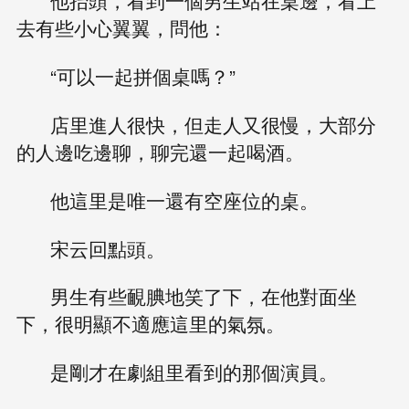
他抬頭，看到一個男生站在桌邊，看上
去有些小心翼翼，問他：
“可以一起拼個桌嗎？”
店里進人很快，但走人又很慢，大部分
的人邊吃邊聊，聊完還一起喝酒。
他這里是唯一還有空座位的桌。
宋云回點頭。
男生有些靦腆地笑了下，在他對面坐
下，很明顯不適應這里的氣氛。
是剛才在劇組里看到的那個演員。