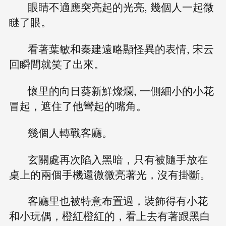
眼睛不適應突亮起的光亮, 幾個人一起微
瞇了眼。
看著葉敏和秦建遠略顯怪異的表情, 宋云
回瞬間就笑了出來。
懷里的向日葵新鮮燦爛, 一側細小的小花
冒起，遮住了他彎起的嘴角。
幾個人轉戰客廳。
玄關處再次陷入黑暗，只有被隨手放在
桌上的兩個手機還微微亮著光，沒有掛斷。
客廳里也被特意布置過，裝飾得有小花
和小玩偶，橙紅橙紅的，看上去有著跟黑白