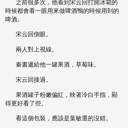
之前很多次，他看到宋云回打開冰箱的
時候都會看一眼用來做啤酒鴨的時候用到的
啤酒。
宋云回側眼。
兩人對上視線。
秦書遞給他一罐果酒，草莓味。
宋云回接過。
果酒罐子粉嫩偏紅，映著冷白手指，顯
得更好看了些。
看這個包裝，應該是葉敏選的沒錯。