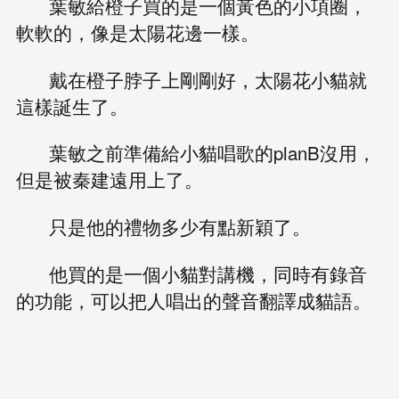
葉敏給橙子買的是一個黃色的小項圈，
軟軟的，像是太陽花邊一樣。
戴在橙子脖子上剛剛好，太陽花小貓就
這樣誕生了。
葉敏之前準備給小貓唱歌的planB沒用，
但是被秦建遠用上了。
只是他的禮物多少有點新穎了。
他買的是一個小貓對講機，同時有錄音
的功能，可以把人唱出的聲音翻譯成貓語。