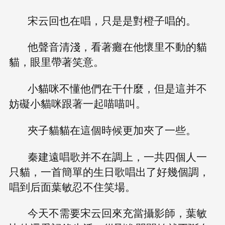
宋云回也在唱，只是是對橙子唱的。
他聲音清淺，看著癱在他懷里不動的貓
貓，眼里帶著笑意。
小貓咪不懂他們在干什麼，但是這并不
妨礙小貓咪跟著一起喵喵叫。
夾子貓貓在這個時候更加夾了一些。
秦建遠唱歌并不在調上，一共四個人一
只貓，一首簡單的生日歌唱出了好幾個調，
唱到后面葉敏忍不住笑場。
今天不需要宋云回來充當攝影師，葉敏