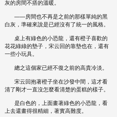
灰的房間不搭的溫暖。
——房間也不再是之前的那樣單純的黑
白灰，準確來說是已經沒有了統一的風格。
桌上有綠色的小恐龍，還有橙子喜歡的
花花綠綠的墊子，宋云回的靠墊也在，還有
一些小玩具。
總之這個家已經不復之前的高貴冷淡。
宋云回抱著橙子坐在沙發中間，這才看
清了剛才一直沒怎麼看清楚的蛋糕的樣子。
是白色的，上面畫著綠色的小恐龍，看
上去還畫得很精細，著實高難度。