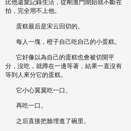
比他還愛記錄生活，從剛進門開始就不斷在
拍，完全用不上他。
蛋糕最后是宋云回切的。
每人一塊，橙子自己吃自己的小蛋糕。
它好像以為自己的蛋糕也會被切開平
分，沒吃，就蹲在一邊等著，結果一直沒有
等到人來分它的蛋糕。
它小心翼翼吃一口。
再吃一口。
之后直接把臉埋進了碗里。