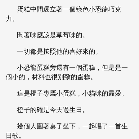
蛋糕中間還立著一個綠色小恐龍巧克
力。
聞著味應該是草莓味的。
一切都是按照他的喜好來的。
小恐龍蛋糕旁還有一個蛋糕，但是是一
個小的，材料也很別致的蛋糕。
這是橙子專屬小蛋糕，小貓咪的最愛。
橙子的確是今天過生日。
幾個人圍著桌子坐下，一起唱了一首生
日歌。