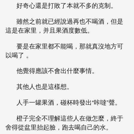
好奇心還是打敗了本就不多的克制。
雖然之前就已經說過再也不喝酒，但是
這是在家里，并且果酒度數低。
要是在家里都不能喝，那就真沒地方可
以喝了 。
他覺得應該不會出什麼事情。
其他人也是這樣想。
人手一罐果酒，碰杯時發出“咔噠”聲。
橙子完全不理解這些人在做怎麼，終于
舍得從盆里抬起臉，跑去喝自己的水。