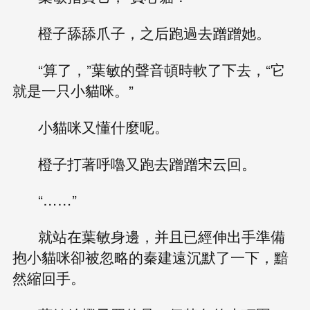
橙子舔舔爪子，之后跑過去蹭蹭她。
“算了，”葉敏的聲音頓時軟了下去，“它
就是一只小貓咪。”
小貓咪又懂什麼呢。
橙子打著呼嚕又跑去蹭蹭宋云回。
“……”
就站在葉敏身邊，并且已經伸出手準備
抱小貓咪卻被忽略的秦建遠沉默了一下，黯
然縮回手。