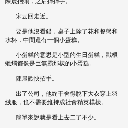
陳晨抬頭，之后揮揮手。
宋云回走近。
要是他沒看錯，桌子上除了花和餐盤和
水杯，中間還有一個小蛋糕。
小蛋糕的意思是小型的生日蛋糕，戳根
蠟燭都像是巨無霸那樣的小蛋糕。
陳晨歡快招手。
出了公司，他終于舍得脫下大衣穿上羽
絨服，也不需要維持成社會精英模樣。
簡單來說就是看上去二了不少。