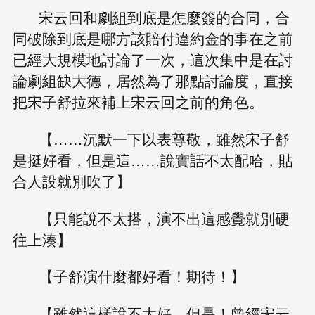
宋云回和劇組到底是怎麼簽的合同，合
同破除到底是哪方該賠付違約金的事在之前
已經大規模地討論了一次，這次集中是在討
論劇組缺大德，居然為了那點討論度，直接
把宋子舒拉來補上宋云回之前的角色。
【……沉默一下以表尊敬，雖然宋子舒
是挺好看，但是這……說實話不太配哈，貼
合人設就別吹了】
【只能說不太搭，演不出這感覺就別硬
往上湊】
【子舒演什麼都好看！期待！】
【雖然這樣說不太好，但是！曾經宋云