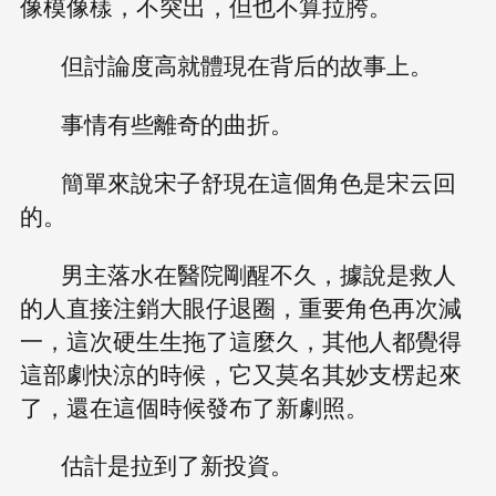
像模像樣，不突出，但也不算拉胯。
但討論度高就體現在背后的故事上。
事情有些離奇的曲折。
簡單來說宋子舒現在這個角色是宋云回
的。
男主落水在醫院剛醒不久，據說是救人
的人直接注銷大眼仔退圈，重要角色再次減
一，這次硬生生拖了這麼久，其他人都覺得
這部劇快涼的時候，它又莫名其妙支楞起來
了，還在這個時候發布了新劇照。
估計是拉到了新投資。