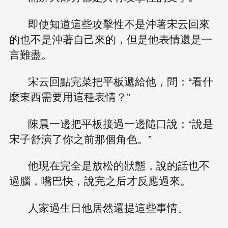
即使知道這些攻擊性不是沖著宋云回來
的也不是沖著自己來的，但是他表情還是一
言難盡。
宋云回點完菜把平板遞給他，問：“看什
麼東西需要用這種表情？”
陳晨一邊把平板接過一邊隨口說：“說是
宋子舒演了你之前那個角色。”
他現在完全是放松的狀態，說的話也不
過腦，嘴巴快，說完之后才反應過來。
人家過生日他居然還提這些事情。