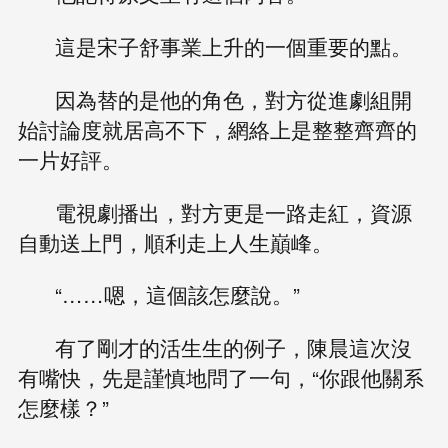
這是宋子舒事業上升的一個重要的點。
因為替的是他的角色，對方從進劇組開
始討論度就居高不下，網絡上是整整齊齊的
一片好評。
電視劇播出，對方更是一路走紅，資源
自動送上門，順利走上人生巔峰。
“……嗯，這個該怎麼說。”
有了剛才的活生生的例子，陳晨這次沒
有嘴快，先是謹慎地問了一句，“你跟他關系
怎麼樣？”