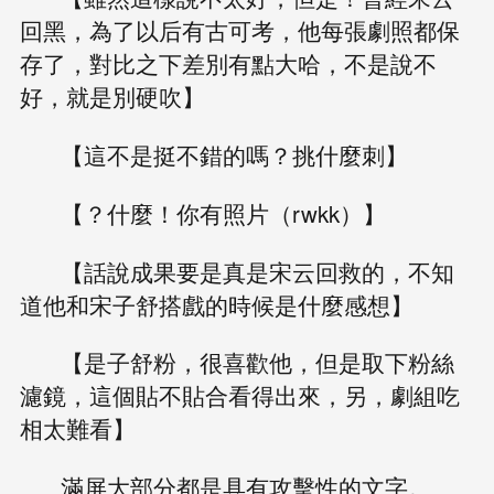
回黑，為了以后有古可考，他每張劇照都保
存了，對比之下差別有點大哈，不是說不
好，就是別硬吹】
【這不是挺不錯的嗎？挑什麼刺】
【？什麼！你有照片（rwkk）】
【話說成果要是真是宋云回救的，不知
道他和宋子舒搭戲的時候是什麼感想】
【是子舒粉，很喜歡他，但是取下粉絲
濾鏡，這個貼不貼合看得出來，另，劇組吃
相太難看】
滿屏大部分都是具有攻擊性的文字。