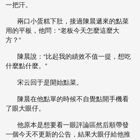
一把汗。
兩口小蛋糕下肚，接過陳晨遞來的點菜
用的平板，他問：“老板今天怎麼這麼大
方？”
陳晨說：“比起我的績效不值一提，想吃
什麼點什麼。”
宋云回于是開始點菜。
陳晨在他點單的時候不自覺點開手機看
了眼大眼仔。
他原本是想要看一眼評論區然后順帶發
一個今天不更新的公告，結果大眼仔給他推