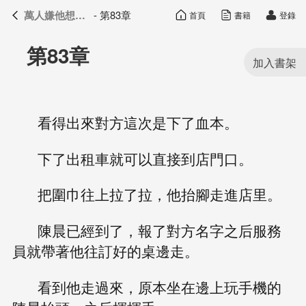
萬人嫌他想開了
- 第83章
首頁
書籍
登錄
萬人嫌他想開了
目錄
第83章
看得出來對方這次是下了血本。
下了出租車就可以直接到店門口。
把圍巾往上拉了拉，他抬腳走進店里。
陳晨已經到了，報了對方名字之后服務
員就帶著他往訂好的桌邊走。
看到他走過來，原本坐在邊上玩手機的