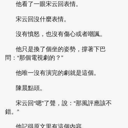
他看了一眼宋云回表情。
宋云回沒什麼表情。
沒有憤怒，也沒有傷心或者嘲諷。
他只是換了個坐的姿勢，撐著下巴
問：“那個電視劇的？”
他唯一沒有演完的劇就是這個。
陳晨點頭。
宋云回“嗯”了聲，說：“那風評應該不
錯。”
他記得原文里有這個內容。