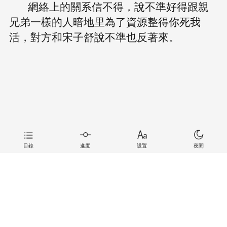
網絡上的關系信不得，說不準好得跟親
兄弟一樣的人暗地里為了資源整得你死我
活，對方和宋子舒說不準也反著來。
目錄
進度
設置
夜間