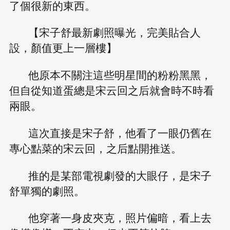
了個很新的東西。
【宋子舒最新劇照曝光，完美貼合人
設，顏值更上一層樓】
他原本不關注這些明星間的粉粉黑黑，
但自從知道蛋總是宋云回之后就會時不時看
兩眼。
這次直接是宋子舒，他看了一眼仍舊在
專心點菜的宋云回，之后點開推送。
推的是某部電視劇發的大眼仔，是宋子
舒單獨的劇照。
他穿著一身皮夾克，照片偏暗，看上去