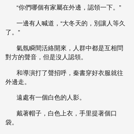
“你們哪個有家屬在外邊，認領一下。”
一邊有人喊道，“大冬天的，別讓人等久
了。”
氣氛瞬間活絡開來，人群中都是互相問
對方的聲音，但是沒人認領。
和導演打了聲招呼，秦書穿好衣服就往
外邊走。
遠處有一個白色的人影。
戴著帽子，白色上衣，手里提著個口
袋。