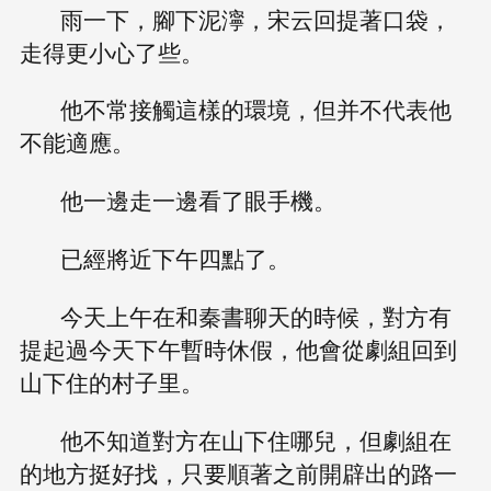
雨一下，腳下泥濘，宋云回提著口袋，
走得更小心了些。
他不常接觸這樣的環境，但并不代表他
不能適應。
他一邊走一邊看了眼手機。
已經將近下午四點了。
今天上午在和秦書聊天的時候，對方有
提起過今天下午暫時休假，他會從劇組回到
山下住的村子里。
他不知道對方在山下住哪兒，但劇組在
的地方挺好找，只要順著之前開辟出的路一