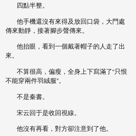
四點半整。
他手機還沒有來得及放回口袋，大門處
傳來動靜，接著腳步聲傳來。
他抬眼，看到一個戴著帽子的人走了出
來。
不算很高，偏瘦，全身上下寫滿了“只恨
不能穿兩件羽絨服”。
不是秦書。
宋云回于是收回視線。
他沒有再看，對方卻注意到了他。