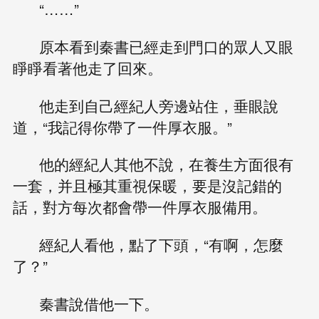
“……”
原本看到秦書已經走到門口的眾人又眼
睜睜看著他走了回來。
他走到自己經紀人旁邊站住，垂眼說
道，“我記得你帶了一件厚衣服。”
他的經紀人其他不說，在養生方面很有
一套，并且極其重視保暖，要是沒記錯的
話，對方每次都會帶一件厚衣服備用。
經紀人看他，點了下頭，“有啊，怎麼
了？”
秦書說借他一下。