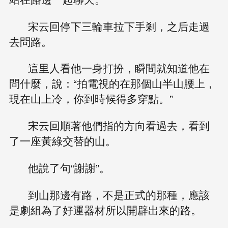
宋云回停下三輪車拉下手剎，之后走過
去問路。
這里人看他一身打扮，瞬間就知道他在
問什麼，說：“拍電視的在那個山半山腰上，
現在山上冷，你到時候得多穿點。”
宋云回順著他們指的方向看過去，看到
了一座黃綠交替的山。
他說了句“謝謝”。
到山那邊有路，不是正式的那種，應該
是劇組為了好運器材所以開辟出來的路。