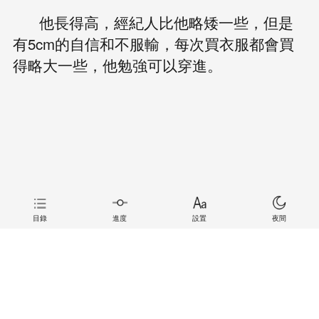
他長得高，經紀人比他略矮一些，但是
有5cm的自信和不服輸，每次買衣服都會買
得略大一些，他勉強可以穿進。
目錄
進度
設置
夜間