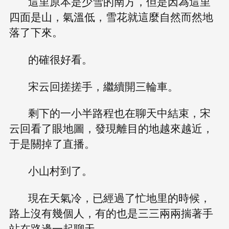
這里原本是少雪的南方，但是因為這里
四面是山，氣溫低，雪花就這麼自然而然地
落了下來。
的確很好看。
宋云回搓搓手，繼續開三輪車。
剩下的一小半路程也在聊天中結束，宋
云回看了眼地圖，發現離目的地越來越近，
于是關掉了直播。
小山村到了。
現在天氣冷，已經過了忙地里的時候，
路上沒有幾個人，有的也是三三兩兩揣著手
站在路邊一起聊天。