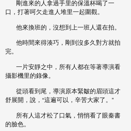
剛進來的人拿過手里的保溫杯喝了一
口，打著呵欠走進人堆里一起圍觀。
他來換班的，沒想到上一班人還在拍。
他時間來得湊巧，剛到沒多久對方就拍
完。
一片安靜之中，所有人都在等著導演看
攝影機里的錄像。
從頭看到尾，導演原本緊皺的眉頭這才
舒展開，說，“這遍可以，辛苦大家了。”
所有人這才松了口氣，悄悄看了眼秦書
的臉色。