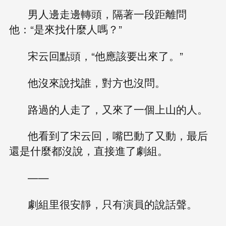
男人邊走邊轉頭，隔著一段距離問
他：“是來找什麼人嗎？”
宋云回點頭，“他應該要出來了。”
他沒來說找誰，對方也沒問。
路過的人走了，又來了一個上山的人。
他看到了宋云回，嘴巴動了又動，最后
還是什麼都沒說，直接進了劇組。
——
劇組里很安靜，只有演員的說話聲。