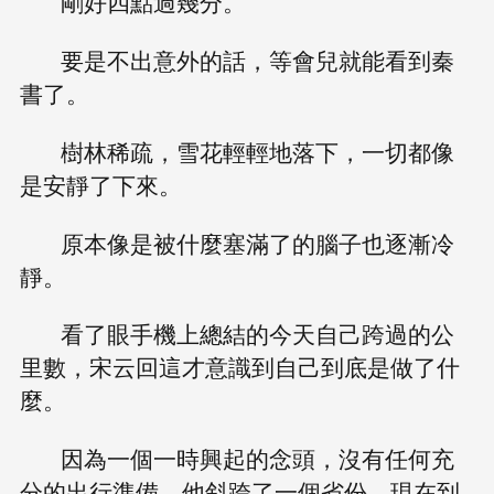
剛好四點過幾分。
要是不出意外的話，等會兒就能看到秦
書了。
樹林稀疏，雪花輕輕地落下，一切都像
是安靜了下來。
原本像是被什麼塞滿了的腦子也逐漸冷
靜。
看了眼手機上總結的今天自己跨過的公
里數，宋云回這才意識到自己到底是做了什
麼。
因為一個一時興起的念頭，沒有任何充
分的出行準備，他斜跨了一個省份，現在到