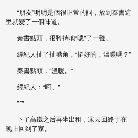
“朋友”明明是個很正常的詞，放到秦書這
里就變了一個味道。
秦書點頭，很矜持地“嗯”了一聲。
經紀人扯了扯嘴角，“挺好的，溫暖嗎？”
秦書點頭，“溫暖。”
經紀人：“呵。”
***
下了高鐵之后再坐出租，宋云回終于在
晚上回到了家。