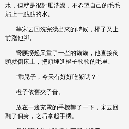
水，但就是很討厭洗澡，不希望自己的毛毛
沾上一點點的水。
等宋云回洗完澡出來的時候，橙子又上
前蹭他腳。
彎腰撈起又重了一些的貓貓，他直接倒
頭就倒床上，把頭埋進橙子軟軟的毛里。
“乖兒子，今天有好好吃飯嗎？”
橙子依舊夾子音。
放在一邊充電的手機響了一下，宋云回
翻了個身，之后拿起手機。