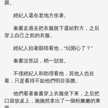
膜。
經紀人還在老地方坐著。
秦書走過去把衣服脫下還給對方，之后
穿上自己之前的衣服。
經紀人抬著眼睛看他，“玩開心了？”
秦書沒答話，稍一頷首。
不僅經紀人和助理看他，其他人也在
看，只是看得不如他們明目張膽。
他們看著秦書穿上衣服坐下來，之后把
口袋放桌上，施施然拿出了一個粉嫩嫩的東
西。