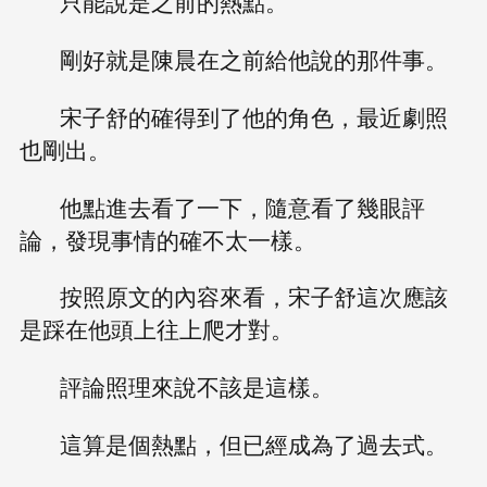
只能說是之前的熱點。
剛好就是陳晨在之前給他說的那件事。
宋子舒的確得到了他的角色，最近劇照
也剛出。
他點進去看了一下，隨意看了幾眼評
論，發現事情的確不太一樣。
按照原文的內容來看，宋子舒這次應該
是踩在他頭上往上爬才對。
評論照理來說不該是這樣。
這算是個熱點，但已經成為了過去式。