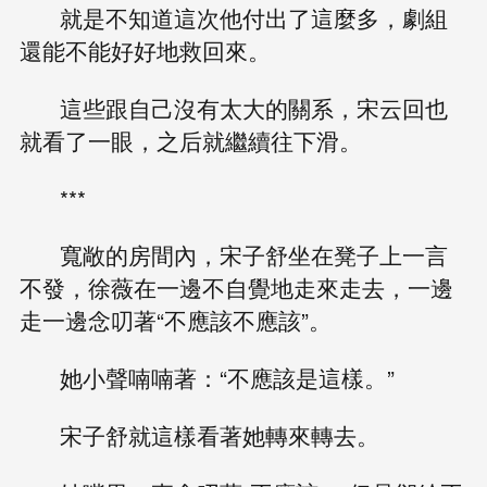
就是不知道這次他付出了這麼多，劇組
還能不能好好地救回來。
這些跟自己沒有太大的關系，宋云回也
就看了一眼，之后就繼續往下滑。
***
寬敞的房間內，宋子舒坐在凳子上一言
不發，徐薇在一邊不自覺地走來走去，一邊
走一邊念叨著“不應該不應該”。
她小聲喃喃著：“不應該是這樣。”
宋子舒就這樣看著她轉來轉去。