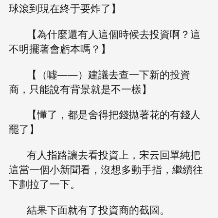
球滾到現在終于要炸了】
【為什麼還有人這個時候去投資啊？這
不明擺著會虧本嗎？】
【（噓——）建議去查一下新的投資
商，只能說有背景就是不一樣】
【懂了，都是舍得把錢拋著花的有錢人
罷了】
有人指路讓去看投資上，宋云回單純把
這當一個小新聞看，沒想多動手指，繼續往
下劃拉了一下。
結果下面就有了投資商的截圖。