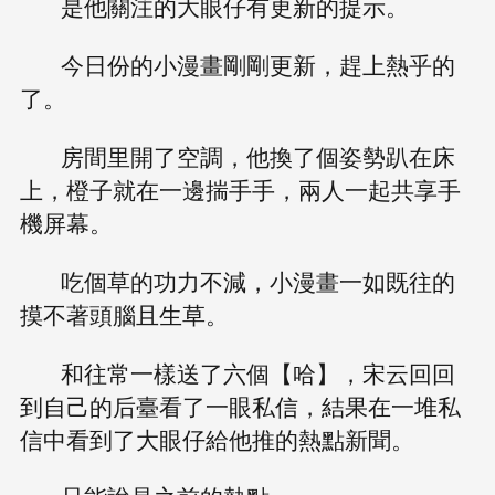
是他關注的大眼仔有更新的提示。
今日份的小漫畫剛剛更新，趕上熱乎的
了。
房間里開了空調，他換了個姿勢趴在床
上，橙子就在一邊揣手手，兩人一起共享手
機屏幕。
吃個草的功力不減，小漫畫一如既往的
摸不著頭腦且生草。
和往常一樣送了六個【哈】，宋云回回
到自己的后臺看了一眼私信，結果在一堆私
信中看到了大眼仔給他推的熱點新聞。