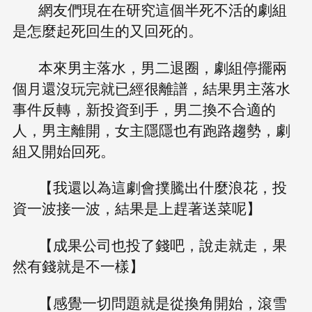
網友們現在在研究這個半死不活的劇組
是怎麼起死回生的又回死的。
本來男主落水，男二退圈，劇組停擺兩
個月還沒玩完就已經很離譜，結果男主落水
事件反轉，新投資到手，男二換不合適的
人，男主離開，女主隱隱也有跑路趨勢，劇
組又開始回死。
【我還以為這劇會撲騰出什麼浪花，投
資一波接一波，結果是上趕著送菜呢】
【成果公司也投了錢吧，說走就走，果
然有錢就是不一樣】
【感覺一切問題就是從換角開始，滾雪