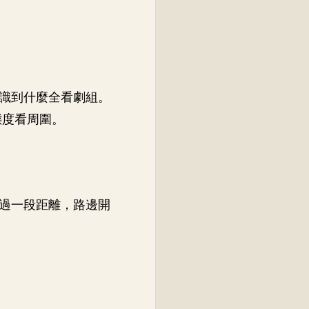
識到什麼全看劇組。
態度看周圍。
過一段距離，路邊開