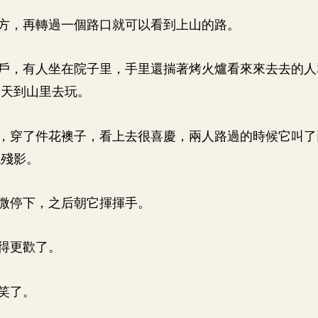
方，再轉過一個路口就可以看到上山的路。
戶，有人坐在院子里，手里還揣著烤火爐看來來去去的人
冬天到山里去玩。
，穿了件花襖子，看上去很喜慶，兩人路過的時候它叫了
現殘影。
微停下，之后朝它揮揮手。
得更歡了。
笑了。