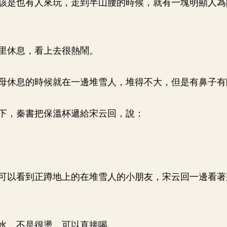
該是也有人來玩，走到半山腰的時候，就有一塊明顯人為
里休息，看上去很熱鬧。
母休息的時候就在一邊堆雪人，堆得不大，但是有鼻子有
下，秦書把保溫杯遞給宋云回，說：
可以看到正蹲地上的在堆雪人的小朋友，宋云回一邊看著
水，不是很燙，可以直接喝。