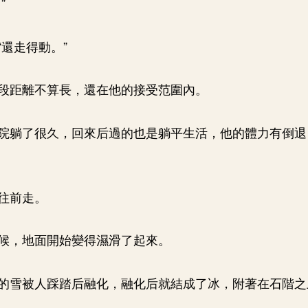
”
“還走得動。”
段距離不算長，還在他的接受范圍內。
院躺了很久，回來后過的也是躺平生活，他的體力有倒退
往前走。
候，地面開始變得濕滑了起來。
的雪被人踩踏后融化，融化后就結成了冰，附著在石階之