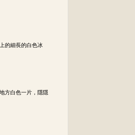
上的細長的白色冰
地方白色一片，隱隱