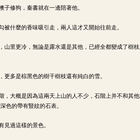
襖子修狗，秦書就在一邊陪著他。
勾被什麼的香味吸引走，兩人這才又開始往前走。
，山里更冷，無論是露水還是其他，已經全都變成了樹枝
，更多是棕黑色的樹干樹枝還有純白的雪。
階，大概是因為這兩天上山的人不少，石階上并不和其他
成深色的帶有豎紋的石表。
有見過這樣的景色。