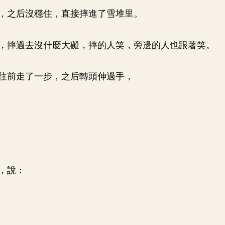
，之后沒穩住，直接摔進了雪堆里。
，摔過去沒什麼大礙，摔的人笑，旁邊的人也跟著笑。
往前走了一步，之后轉頭伸過手，
，說：