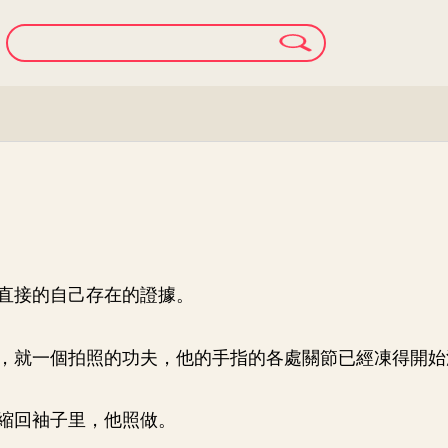
直接的自己存在的證據。
，就一個拍照的功夫，他的手指的各處關節已經凍得開始
縮回袖子里，他照做。