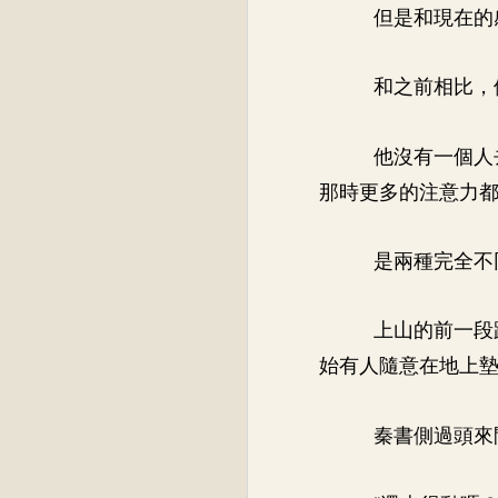
但是和現在的
和之前相比，
他沒有一個人
那時更多的注意力
是兩種完全不
上山的前一段
始有人隨意在地上
秦書側過頭來