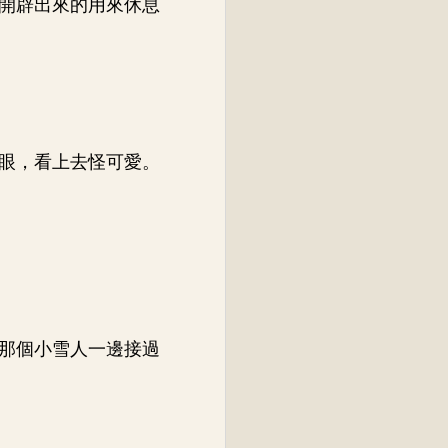
開辟出來的用來休息
眼，看上去怪可愛。
那個小雪人一邊接過