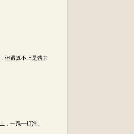
，但還算不上是體力
上，一踩一打滑。