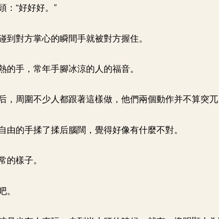
頭：“好好好。”
碰到對方掌心的瞬間手就被對方握住。
熱的手，常年手腳冰涼的人的福音。
后，周圍不少人都跟著這樣做，他們兩個動作并不算突兀
自由的手揉了揉后腦闊，覺得好像有什麼不對。
常的樣子。
吧。