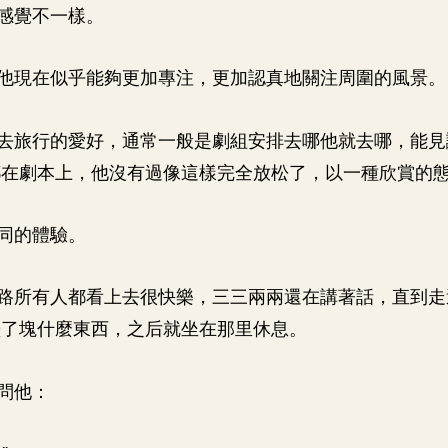
感覺不一樣。
他現在似乎能夠更加專注，更加認真地關注周圍的風景。
去旅行的愛好，通常一般是劇組安排去哪他就去哪，能見
都在劇本上，他沒有過像這樣完全放松了，以一種欣賞的
同的體驗。
路所有人都看上去很快樂，三三兩兩還在講著話，直到走
墊了塊什麼東西，之后就坐在那里休息。
問他：