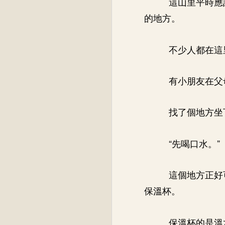
這山里平時應
的地方。
不少人都在這
有小朋友在父
找了個地方坐
“先喝口水。”
這個地方正好
保溫杯。
保溫杯的是溫