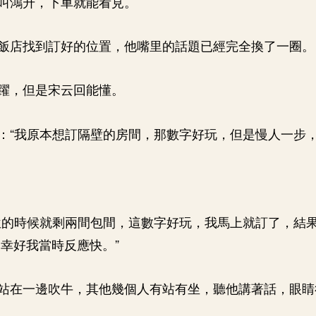
叫鴻升，下車就能看見。
飯店找到訂好的位置，他嘴里的話題已經完全換了一圈。
躍，但是宋云回能懂。
：“我原本想訂隔壁的房間，那數字好玩，但是慢人一步，
位的時候就剩兩間包間，這數字好玩，我馬上就訂了，結
幸好我當時反應快。”
站在一邊吹牛，其他幾個人有站有坐，聽他講著話，眼睛