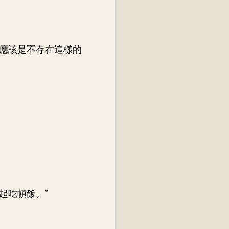
應該是不存在這樣的
起吃頓飯。”