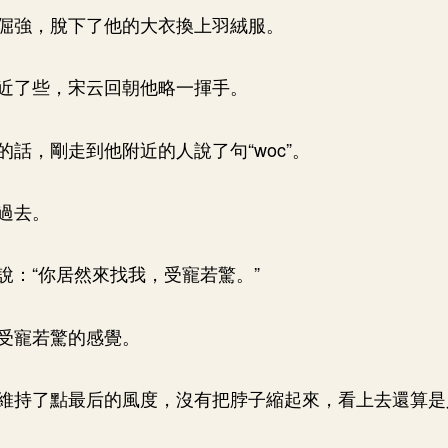
倔強，脫下了他的大衣換上羽絨服。
近了些，宋云回朝他略一揮手。
的話，剛走到他附近的人說了句“woc”。
過去。
說：“你居然來找我，受寵若驚。”
受寵若驚的感覺。
維持了點最后的風度，沒有把脖子縮起來，看上去還算是