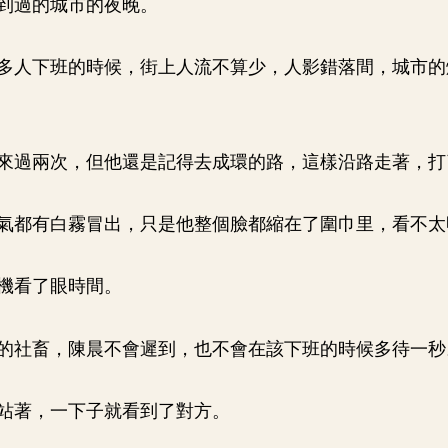
到過的城市的夜晚。
多人下班的時候，街上人流不算少，人影錯落間，城市的
來過兩次，但他還是記得去成環的路，這樣沿路走著，打
氣都有白霧冒出，只是他整個臉都縮在了圍巾里，看不太
機看了眼時間。
的社畜，陳晨不會遲到，也不會在該下班的時候多待一秒
站著，一下子就看到了對方。