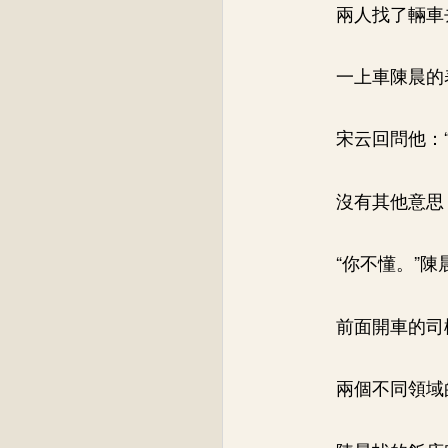
兩人找了輛車
一上車陳晨的
宋云回問他：
沒有其他意思
“你不懂。”
前面開車的司
兩個不同領域