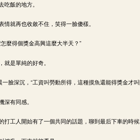
去吃飯的地方。
表情就再也收斂不住，笑得一臉傻樣。
“怎麼得個獎金高興這麼大半天？”
，就是單純的好奇。
陳晨一臉深沉，“工資叫勞動所得，這種摸魚還能得獎金才叫
機深有同感。
的打工人開始有了一個共同的話題，聊到最后下車的時候