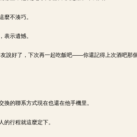
這麼不湊巧。
，表示遺憾。
朋友說好了，下次再一起吃飯吧——你還記得上次酒吧那
交換的聯系方式現在也還在他手機里。
人的行程就這麼定下。