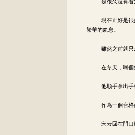
是很久沒有看
現在正好是很
繁華的氣息。
雖然之前就只
在冬天，呵個
他順手拿出手
作為一個合格
宋云回在門口