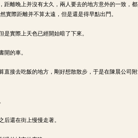
，距離晚上并沒有太久，兩人要去的地方意外的一致，都
雖然實際距離并不算太遠，但是還是得早點出門。
但是實際上天色已經開始暗了下來。
書開的車。
算直接去吃飯的地方，剛好想散散步，于是在陳晨公司附
。
之后還在街上慢慢走著。