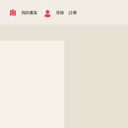
我的書架
登錄
註冊