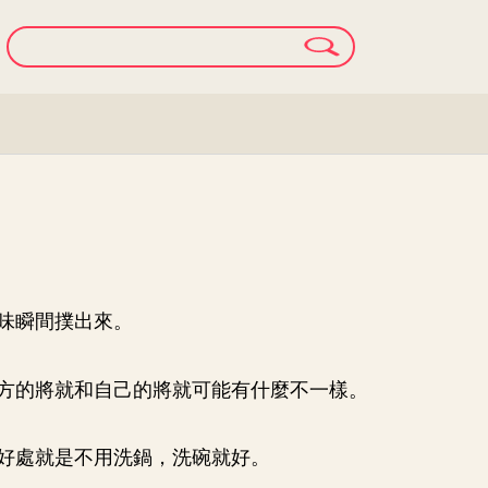
味瞬間撲出來。
方的將就和自己的將就可能有什麼不一樣。
好處就是不用洗鍋，洗碗就好。