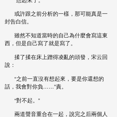
或許跟之前分析的一樣，那可能真是一
封告白信。
雖然不知道當時的自己為什麼會寫這東
西，但是自己寫了就是寫了。
揉了揉在床上蹭得凌亂的頭發，宋云回
說：
“之前一直沒有想起來，要是你還想的
話，我會對你負……”責。
“對不起。”
兩道聲音重合在一起，說完之后兩個人