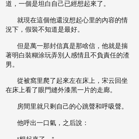
道，一個是坦白自己已經想起來了。
就現在這個他還沒想起心里的內容的情
況下，假裝不知道是最好。
但是萬一那封信真是那啥信，他就是揣
著明白裝糊涂玩弄別人感情且不負責任的渣
男。
從被窩里爬了起來左在床上，宋云回坐
在床上看了眼門縫外漆黑一片的走廊。
房間里就只剩自己的心跳聲和呼吸聲。
他呼出一口氣，之后說：
“想起來了。”