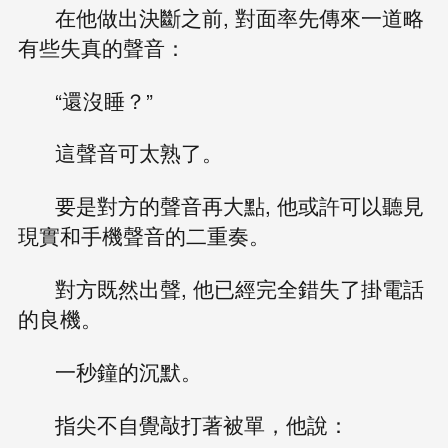
在他做出決斷之前, 對面率先傳來一道略
有些失真的聲音：
“還沒睡？”
這聲音可太熟了。
要是對方的聲音再大點, 他或許可以聽見
現實和手機聲音的二重奏。
對方既然出聲, 他已經完全錯失了掛電話
的良機。
一秒鐘的沉默。
指尖不自覺敲打著被單，他說：