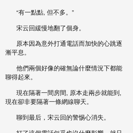
“有一點點, 但不多。”
宋云回緩慢地翻了個身。
原本因為意外打通電話而加快的心跳逐
漸平息。
他們兩個好像的確無論什麼情況下都能
聊得起來。
現在隔著一間房間, 原本走兩步就能到,
現在卻非要隔著一條網線聊天。
聊到最后，宋云回的警惕心消失。
打了這個電話似乎也沒什麼影響，就只