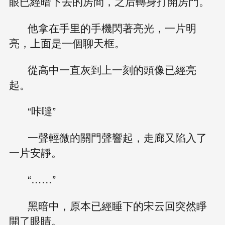
眼已經暗下去的房間，之后轉身打開房門。
他拿在手里的手機閃著亮光，一片明
亮，上面是一個聊天框。
從高中一直灰到上一刻的頭像已經亮
起。
“咔噠”
一聲輕微的關門聲響起，走廊又陷入了
一片安靜。
“……”
黑暗中，原本已經睡下的宋云回突然睜
開了眼睛。