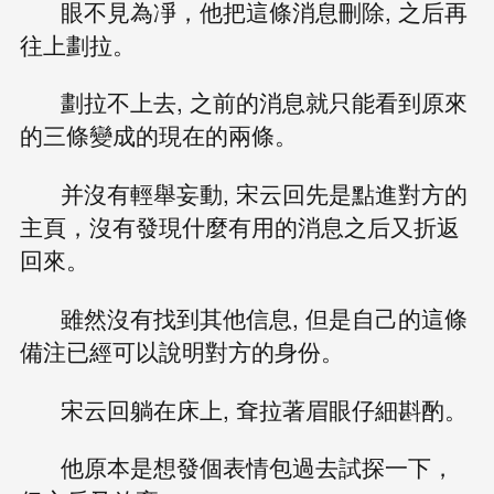
眼不見為凈，他把這條消息刪除, 之后再
往上劃拉。
劃拉不上去, 之前的消息就只能看到原來
的三條變成的現在的兩條。
并沒有輕舉妄動, 宋云回先是點進對方的
主頁，沒有發現什麼有用的消息之后又折返
回來。
雖然沒有找到其他信息, 但是自己的這條
備注已經可以說明對方的身份。
宋云回躺在床上, 耷拉著眉眼仔細斟酌。
他原本是想發個表情包過去試探一下，