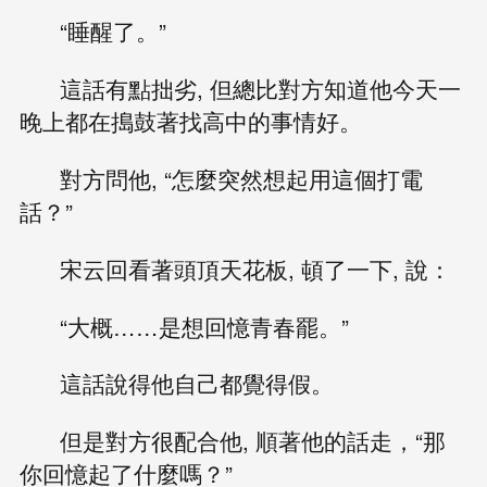
“睡醒了。”
這話有點拙劣, 但總比對方知道他今天一
晚上都在搗鼓著找高中的事情好。
對方問他, “怎麼突然想起用這個打電
話？”
宋云回看著頭頂天花板, 頓了一下, 說：
“大概……是想回憶青春罷。”
這話說得他自己都覺得假。
但是對方很配合他, 順著他的話走，“那
你回憶起了什麼嗎？”