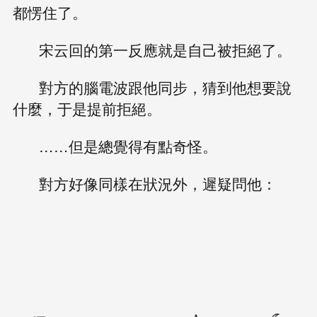
都愣住了。
宋云回的第一反應就是自己被拒絕了。
對方的腦電波跟他同步，猜到他想要說
什麼，于是提前拒絕。
……但是總覺得有點奇怪。
對方好像同樣在狀況外，遲疑問他：