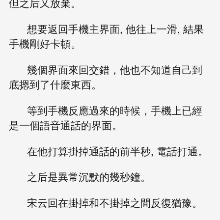
但之后又放棄。
想要返回手機主界面, 他往上一滑, 結果
手機剛好卡頓。
幾個界面來回交錯，他也不知道自己到
底摁到了什麼東西。
等到手機反應過來的時候，手機上已經
是一個語音通話的界面。
在他打算掛掉通話的前半秒, 電話打通。
之后是異常沉默的幾秒鐘。
宋云回在掛掉和不掛掉之間反復猶豫。