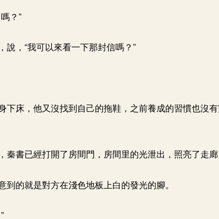
嗎？”
，說，“我可以來看一下那封信嗎？”
身下床，他又沒找到自己的拖鞋，之前養成的習慣也沒有
，秦書已經打開了房間門，房間里的光泄出，照亮了走廊
意到的就是對方在淺色地板上白的發光的腳。
”