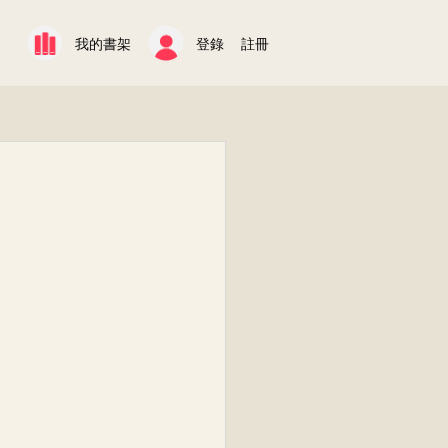
我的書架
登錄
註冊