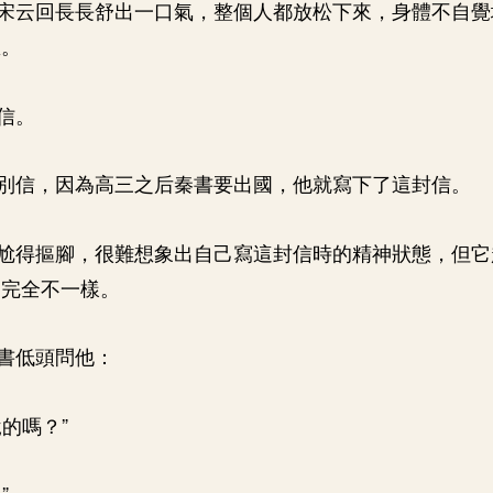
宋云回長長舒出一口氣，整個人都放松下來，身體不自覺
里。
信。
別信，因為高三之后秦書要出國，他就寫下了這封信。
尬得摳腳，很難想象出自己寫這封信時的精神狀態，但它
的完全不一樣。
書低頭問他：
的嗎？”
”