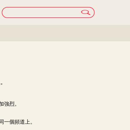
”
加強烈。
同一個頻道上。