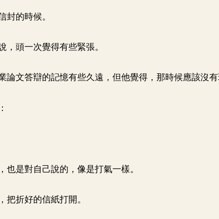
信封的時候。
說，頭一次覺得有些緊張。
業論文答辯的記憶有些久遠，但他覺得，那時候應該沒有
：
，也是對自己說的，像是打氣一樣。
，把折好的信紙打開。