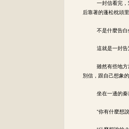
一封信看完，
后靠著的蓬松枕頭
不是什麼告白
這就是一封告
雖然有些地方
別信，跟自己想象
坐在一邊的秦
“你有什麼想說
“什麼想說的？