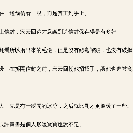
在一邊偷偷看一眼，而是真正到手上。
上信封，宋云回這才意識到這信封保存得是有多好。
翻看所以磨出來的毛邊，但是沒有絲毫褶皺，也沒有破損
邊，在拆開信封之前，宋云回朝他招招手，讓他也進被窩
人，先是有一瞬間的冰涼，之后就比剛才更溫暖了一些。
或許秦書是個人形暖寶寶也說不定。