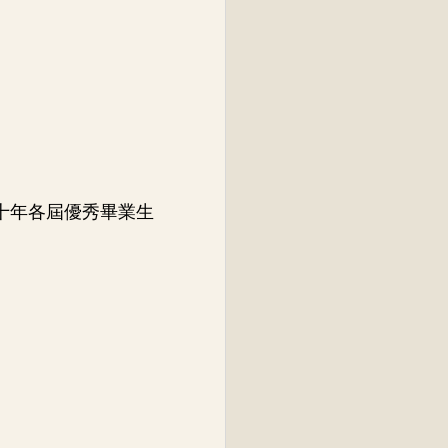
十年各屆優秀畢業生