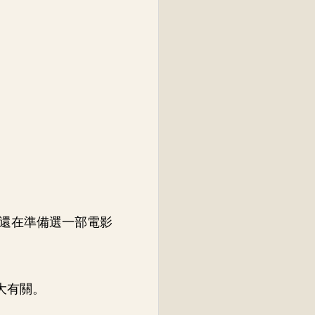
還在準備選一部電影
大有關。