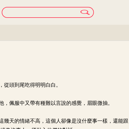
，從頭到尾吃得明明白白。
他，佩服中又帶有種難以言說的感覺，眉眼微抽。
這幾天的情緒不高，這個人卻像是沒什麼事一樣，還能跟