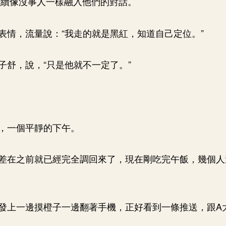
繼續像沒事人一樣融入他們的對話。
表情，流量說：“我走的就是黑紅，知道自己定位。”
子舒，說，“只是他就不一定了。”
，一個平靜的下午。
差在之前就已經完全調回來了，現在剛吃完午飯，幾個人
發上一邊摸橙子一邊翻著手機，正好看到一條推送，跟A