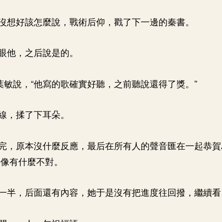
沒想好該怎麼說，戰術后仰，戳了下一邊的秦書。
眼他，之后說是的。
”葉敏說，“他寫的歌確實好聽，之前聽說還得了獎。”
線，揉了下耳朵。
完，原本沒什麼反應，最后在所有人的聲音匯在一起恭賀
好像有什麼不對。
一半，后面還有內容，她于是沒有把進度往回撥，繼續看