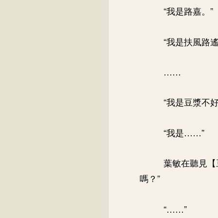
“我是路嘉。”
“我是扶風路遙
……
“我是豆漿不好
“我是……”
葉敏在聽見【
嗎？”
“……”