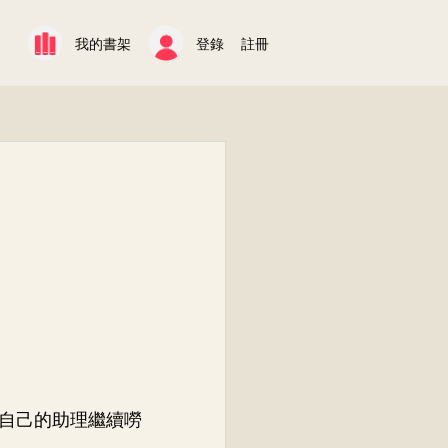
我的書架
登錄
註冊
自己的助理繼續嘮