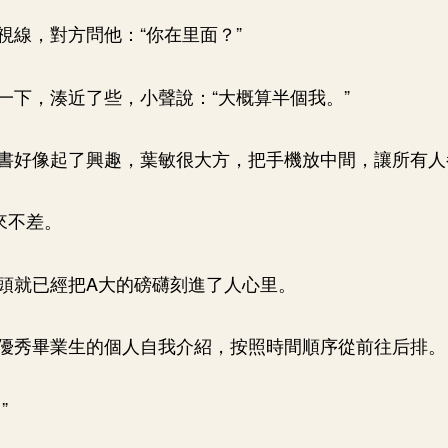
視線，對方問他：“你在里面？”
一下，湊近了些，小聲說：“大概算半個我。”
書好像起了興趣，葉敏很大方，把手機放中間，讓所有人
來不差。
頭就已經把A大的磅礴刻進了人心里。
優秀畢業生的個人自我介紹，按照時間順序從前往后排。
”