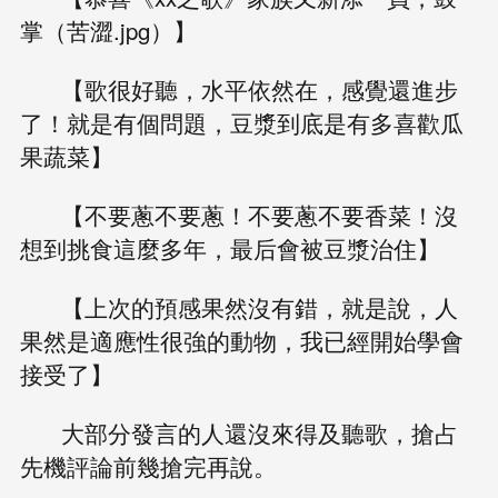
掌（苦澀.jpg）】
【歌很好聽，水平依然在，感覺還進步
了！就是有個問題，豆漿到底是有多喜歡瓜
果蔬菜】
【不要蔥不要蔥！不要蔥不要香菜！沒
想到挑食這麼多年，最后會被豆漿治住】
【上次的預感果然沒有錯，就是說，人
果然是適應性很強的動物，我已經開始學會
接受了】
大部分發言的人還沒來得及聽歌，搶占
先機評論前幾搶完再說。