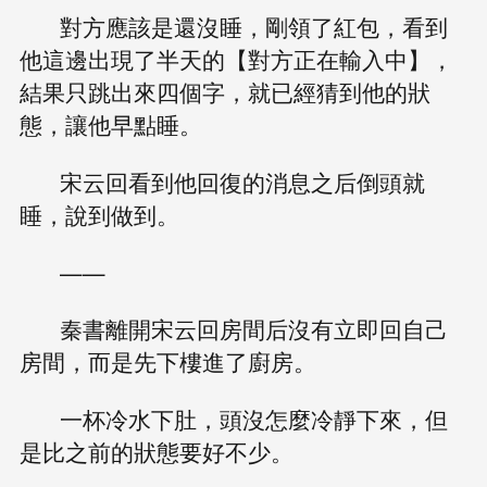
對方應該是還沒睡，剛領了紅包，看到
他這邊出現了半天的【對方正在輸入中】，
結果只跳出來四個字，就已經猜到他的狀
態，讓他早點睡。
宋云回看到他回復的消息之后倒頭就
睡，說到做到。
——
秦書離開宋云回房間后沒有立即回自己
房間，而是先下樓進了廚房。
一杯冷水下肚，頭沒怎麼冷靜下來，但
是比之前的狀態要好不少。