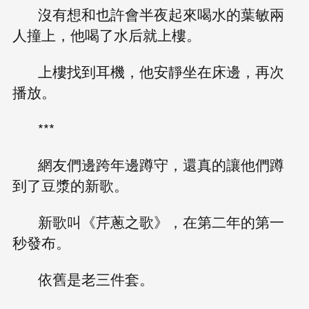
沒有想和也許會半夜起來喝水的葉敏兩
人撞上，他喝了水后就上樓。
上樓找到耳機，他安靜坐在床邊，再次
播放。
***
網友們邊跨年邊蹲守，還真的讓他們蹲
到了豆漿的新歌。
新歌叫《芹蔥之歌》，在第二年的第一
秒發布。
依舊是老三件套。