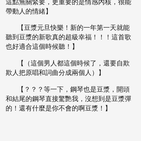
這點無關緊要，更重要的是情感內核，很能
帶動人的情緒】
【豆漿元旦快樂！新的一年第一天就能
聽到豆漿的新歌真的超級幸福！！！這首歌
也好適合這個時候聽！】
【（這個男人都這個時候了，還要自欺
欺人把原唱和詞曲分成兩個人）】
【？？？等一下，鋼琴也是豆漿，開頭
和結尾的鋼琴直接驚艷我，沒想到是豆漿彈
的！還有什麼是你不會的啊豆漿！】