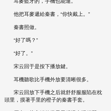
耳麥藍牙的，手機也能連。
他把耳麥遞給秦書，“你快戴上。”
秦書照做。
“好了嗎？”
“好了。”
宋云回于是按下播放鍵。
耳機聽歌比手機外放要清晰很多。
宋云回放下手機之后就舒舒服服陷在枕
頭里，摸著手里的橙子的秦書手套。