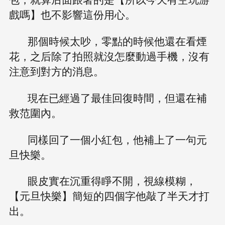
戲嗎】也不影響這份用心。
那個時候太吵，零點的時候他還在看煙
花，之后除了拍照就沒怎麼動過手機，沒有
注意到對方的消息。
現在已經過了最佳回復時間，但還在補
救范圍內。
同樣回了一個小紅包，他補上了一句元
旦快樂。
眼皮實在沉重得睜不開，視線模糊，
【元旦快樂】簡短的四個字他敲了半天才打
出。