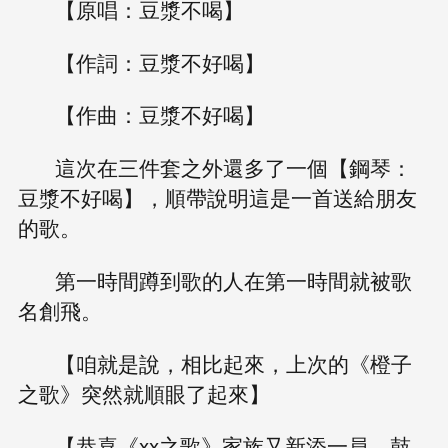
【原唱：豆漿不喝】
【作詞：豆漿不好喝】
【作曲：豆漿不好喝】
這次在三件套之外還多了一個【鋼琴：
豆漿不好喝】，順帶說明這是一首送給朋友
的歌。
第一時間蹲到歌的人在第一時間就被歌
名創飛。
【咱就是說，相比起來，上次的《橙子
之歌》突然就順眼了起來】
【恭喜《xx之歌》家族又新添一員，鼓