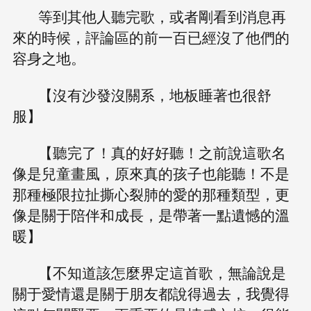
等到其他人聽完歌，或者剛看到消息再
來的時候，評論區的前一百已經沒了他們的
容身之地。
【沒有沙發沒關系，地板睡著也很舒
服】
【聽完了！真的好好聽！之前說這歌名
像是兒童畫風，原來真的孩子也能聽！不是
那種極限拉扯撕心裂肺的愛的那種類型，更
像是關于陪伴和成長，是帶著一點遺憾的溫
暖】
【不知道該怎麼界定這首歌，無論說是
關于愛情還是關于朋友都說得過去，我覺得