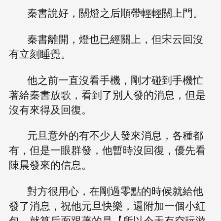
秦書說好，關燈之后順帶輕輕關上門。
秦書離開，燈也已經關上，但宋云回沒
有立刻睡覺。
他之前一直沒看手機，剛才碰到手機忙
著給秦書放歌，看到了別人發的消息，但是
沒有來得及回復。
元旦意外的有不少人發來消息，各種都
有，但是一眼群發，他暫時沒回復，優先看
陳晨發來的信息。
對方很用心，在剛過零點的時候就給他
發了消息，祝他元旦快樂，還附加一個小紅
包，就算后面跟著的是【所以今天有空玩游