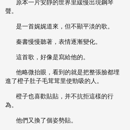
原本一片安靜的世界里緩慢出現鋼琴
聲。
是一首娓娓道來，但不顯平淡的歌。
秦書慢慢聽著，表情逐漸變化。
這首歌，好像是寫給他的。
他略微抬眼，看到的就是把整張臉都埋
進了橙子肚子毛茸茸里使勁吸的人。
橙子也喜歡貼貼，并不抗拒這樣的行
為。
他們又換了個姿勢貼。