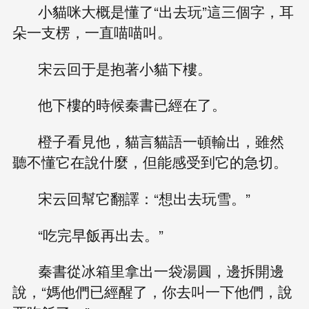
小貓咪大概是懂了“出去玩”這三個字，耳
朵一支楞，一直喵喵叫。
宋云回于是抱著小貓下樓。
他下樓的時候秦書已經在了。
橙子看見他，貓言貓語一頓輸出，雖然
聽不懂它在說什麼，但能感受到它的急切。
宋云回幫它翻譯：“想出去玩雪。”
“吃完早飯再出去。”
秦書從冰箱里拿出一袋湯圓，邊拆開邊
說，“媽他們已經醒了，你去叫一下他們，說