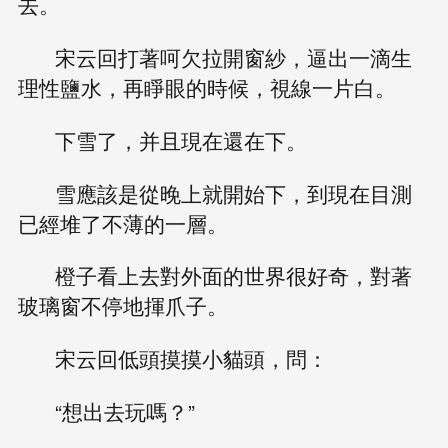
去。
宋云回打著呵欠拉開窗紗，逼出一滴生
理性鹽水，再睜眼的時候，視線一片白。
下雪了，并且現在還在下。
雪應該是從晚上就開始下，到現在目測
已經堆了不薄的一層。
橙子看上去對外面的世界很好奇，對著
玻璃窗不停地揮爪子。
宋云回低頭摸摸小貓頭，問：
“想出去玩嗎？”