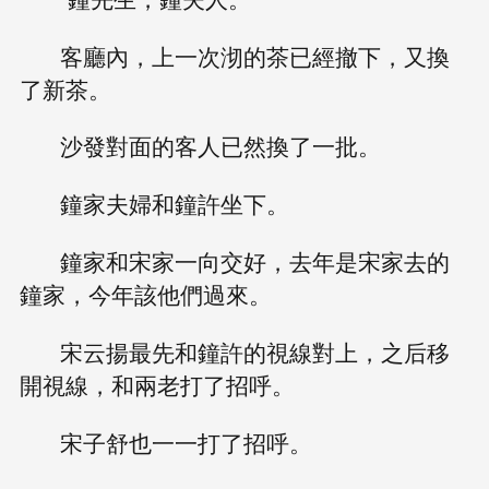
客廳內，上一次沏的茶已經撤下，又換
了新茶。
沙發對面的客人已然換了一批。
鐘家夫婦和鐘許坐下。
鐘家和宋家一向交好，去年是宋家去的
鐘家，今年該他們過來。
宋云揚最先和鐘許的視線對上，之后移
開視線，和兩老打了招呼。
宋子舒也一一打了招呼。