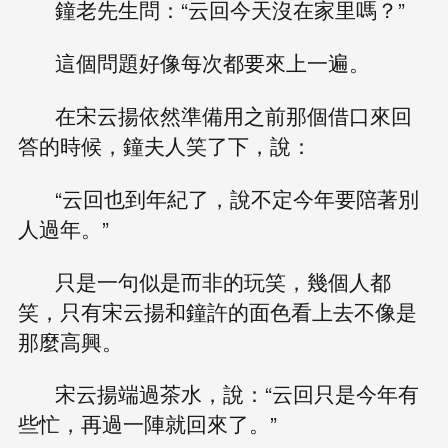
鐘老先生問：“云回今天沒在家里嗎？”
這個問題好像每次都要來上一遍。
在宋云揚依然準備用之前那個借口來回
答的時候，鐘夫人笑了下，說：
“云回也到年紀了，說不定今年要陪著別
人過年。”
只是一句似是而非的玩笑，幾個人都
笑，只有宋云揚和鐘許的面色看上去不像是
那麼高興。
宋云揚端過茶水，說：“云回只是今年有
些忙，再過一陣就回來了。”