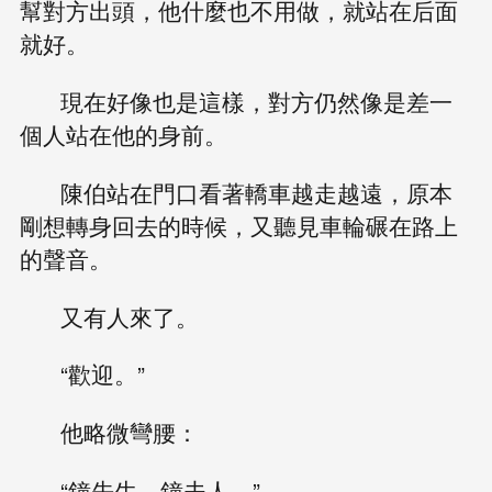
幫對方出頭，他什麼也不用做，就站在后面
就好。
現在好像也是這樣，對方仍然像是差一
個人站在他的身前。
陳伯站在門口看著轎車越走越遠，原本
剛想轉身回去的時候，又聽見車輪碾在路上
的聲音。
又有人來了。
“歡迎。”
他略微彎腰：
“鐘先生，鐘夫人。”