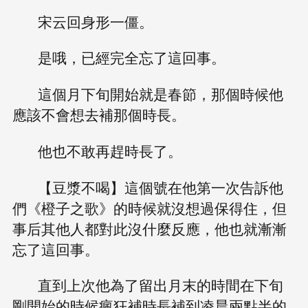
宋云回身形一僵。
是哦，已經完全忘了這回事。
這個月下旬開始就是春節，那個時候他
應該不會想去補那個時長。
他也不敢再趕時長了。
【豆漿不喝】這個號在他第一次告訴他
們《橙子之歌》的時候就沒想過保得住，但
事后其他人都對此沒什麼反應，他也就漸漸
忘了這回事。
直到上次他為了留出月末的時間在下旬
剛開始的時候瘋狂補時長補到凌晨兩點半的