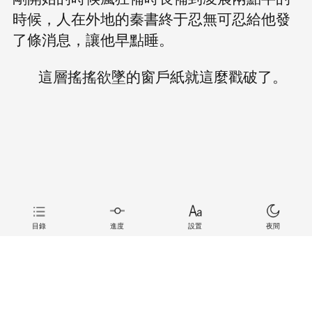
時候，人在外地的秦書終于忍無可忍給他發
了條消息，讓他早點睡。
這層搖搖欲墜的窗戶紙就這麼戳破了。
目錄
進度
設置
夜間