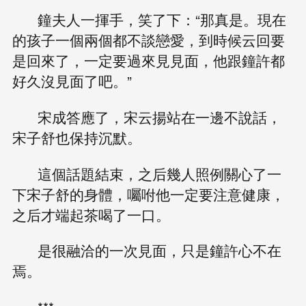
鐘夫人一揮手，笑了下：“那真是。現在
的孩子一個兩個都不談戀愛，到時候云回要
是回來了，一定要過來見見面，他跟鐘許都
好久沒見面了吧。”
宋成答應了，宋云揚站在一邊不說話，
宋子舒也保持沉默。
這個話題結束，之后幾人照例關心了一
下宋子舒的身體，囑咐他一定要注意健康，
之后才端起茶喝了一口。
是很融洽的一次見面，只是鐘許心不在
焉。