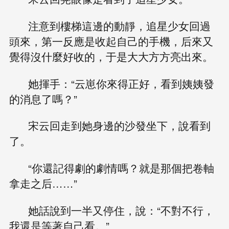
注意到樓梯這邊的動靜，追星少女回過
頭來，第一反應是收起自己的手機，后來又
覺得沒什麼好收的，于是大大方方亮出來。
她揮手：“云崽你來得正好，看到姨姨發
的消息了嗎？”
宋云回走到她身邊的沙發坐下，說看到
了。
“你還記得劇的劇情嗎？就是那個把卷軸
拿走之后……”
她話說到一半又停住，說：“不對不行，
我還是等著自己看。”