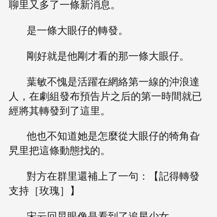
聊里又多了一條新消息。
是一條大眼仔的轉發。
剛好就是他剛才看的那一條大眼仔。
葉敏不愧是活躍在網絡第一線的沖浪達
人，在劇組發布預告片之后的第一時間就已
經將其轉發到了這里。
他也不知道她是怎麼從大眼仔的犄角旮
旯里把這條動態找的。
對方在群里還補上了一句：【記得轉發
支持［玫瑰］】
宋云回晃眼像是看到了追星少女。