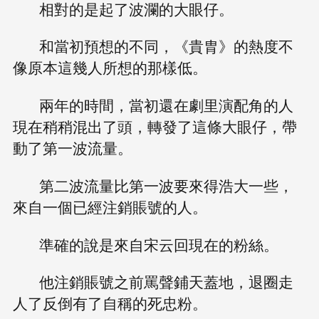
相對的是起了波瀾的大眼仔。
和當初預想的不同，《貴胄》的熱度不
像原本這幾人所想的那樣低。
兩年的時間，當初還在劇里演配角的人
現在稍稍混出了頭，轉發了這條大眼仔，帶
動了第一波流量。
第二波流量比第一波要來得浩大一些，
來自一個已經注銷賬號的人。
準確的說是來自宋云回現在的粉絲。
他注銷賬號之前罵聲鋪天蓋地，退圈走
人了反倒有了自稱的死忠粉。