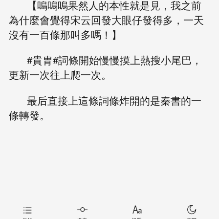
【嗚嗚嗚果然人的本性就是見，我之前
為什麼會覺得宋云回發大眼仔發得多，一天
沒有一百條那叫多嗎！】
#貴胄#詞條開始慢慢摸上熱搜小尾巴，
更新一次往上爬一次。
最后直接上這條詞條炸開的是秦書的一
條轉發。