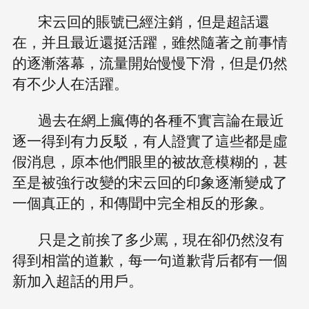
宋云回的賬號已經注銷，但是超話還
在，并且最近還挺活躍，雖然隨著之前事情
的逐漸落幕，流量開始慢慢下滑，但是仍然
有不少人在活躍。
過去在網上瘋傳的各種不實言論在最近
逐一得到有力反駁，有人證實了這些都是虛
假消息，原本他們眼里的被故意模糊的，甚
至是被強行改變的宋云回的印象逐漸變成了
一個真正的，和傳聞中完全相反的形象。
只是之前挨了多少罵，現在卻仍然沒有
得到相當的道歉，每一句道歉背后都有一個
新加入超話的用戶。