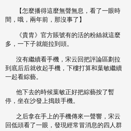
【怎麼播得這麼無聲無息，看了一眼時
間，哦，兩年前，那沒事了】
《貴胄》官方賬號有的活的粉絲就這麼
多，一下子就能拉到頭。
沒有繼續看手機，宋云回把評論區劃拉
到底后后就收起手機，下樓打算和葉敏繼續
一起看綜藝。
他下去的時候葉敏正好把綜藝按了暫
停，坐在沙發上搗鼓手機。
之后拿在手上的手機傳來一聲響，宋云
回低頭看了一眼，發現經常冒消息的四人群