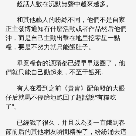
超話人數在沉默無聲中越來越多。
和其他藝人的粉絲不同，他們不是自家
正主發博通知有什麼活動或者作品然后他們
沖，而是自己主動出擊在地里挖零星一點
糧，要是不努力就只能餓肚子。
畢竟糧食的源頭都已經早早退圈了，他
們就只能自己動起來，不至于餓死。
有人在看到之前《貴胄》配角發的大眼
仔后就馬不停蹄地跑回了超話說“有糧吃
了”。
已經餓了很久，并且以為要一直餓到春
節前后的其他網友瞬間精神了，紛紛涌去這