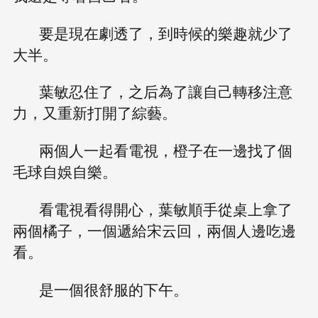
要是現在劇透了，到時候的樂趣就少了
大半。
葉敏忍住了，之后為了讓自己轉移注意
力，又重新打開了綜藝。
兩個人一起看電視，橙子在一邊找了個
毛球自娛自樂。
看電視看得開心，葉敏順手從桌上拿了
兩個橘子，一個遞給宋云回，兩個人邊吃邊
看。
是一個很舒服的下午。