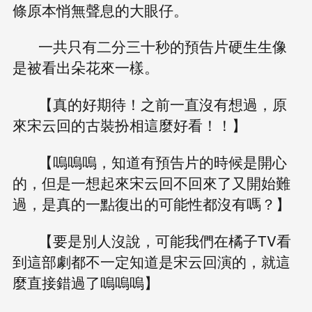
條原本悄無聲息的大眼仔。
一共只有二分三十秒的預告片硬生生像
是被看出朵花來一樣。
【真的好期待！之前一直沒有想過，原
來宋云回的古裝扮相這麼好看！！】
【嗚嗚嗚，知道有預告片的時候是開心
的，但是一想起來宋云回不回來了又開始難
過，是真的一點復出的可能性都沒有嗎？】
【要是別人沒說，可能我們在橘子TV看
到這部劇都不一定知道是宋云回演的，就這
麼直接錯過了嗚嗚嗚】