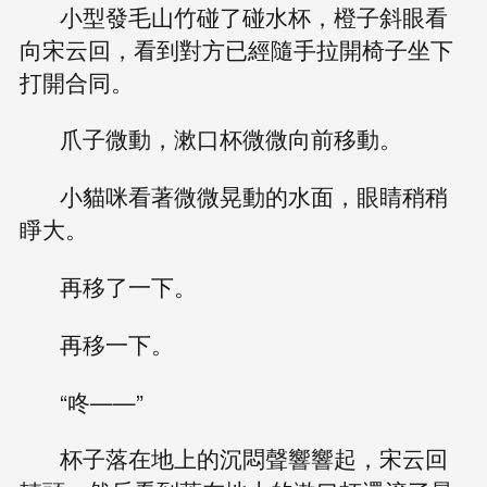
小型發毛山竹碰了碰水杯，橙子斜眼看
向宋云回，看到對方已經隨手拉開椅子坐下
打開合同。
爪子微動，漱口杯微微向前移動。
小貓咪看著微微晃動的水面，眼睛稍稍
睜大。
再移了一下。
再移一下。
“咚——”
杯子落在地上的沉悶聲響響起，宋云回