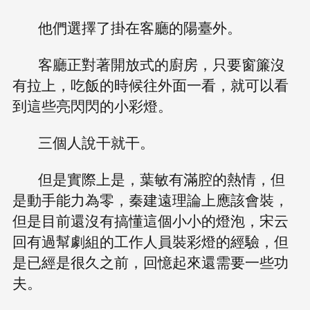
他們選擇了掛在客廳的陽臺外。
客廳正對著開放式的廚房，只要窗簾沒
有拉上，吃飯的時候往外面一看，就可以看
到這些亮閃閃的小彩燈。
三個人說干就干。
但是實際上是，葉敏有滿腔的熱情，但
是動手能力為零，秦建遠理論上應該會裝，
但是目前還沒有搞懂這個小小的燈泡，宋云
回有過幫劇組的工作人員裝彩燈的經驗，但
是已經是很久之前，回憶起來還需要一些功
夫。