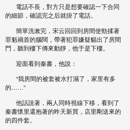
電話不長，對方只是想要確認一下合同
的細節，確認完之后就掛了電話。
簡單洗漱完，宋云回回到房間使勁揉著
罪魁禍首的腦闊，帶著犯罪嫌疑貓出了房間
門，聽到樓下傳來動靜，他于是下樓。
迎面看到秦書，他說：
“我房間的被套被水打濕了，家里有多
的……”
他話說著，兩人同時視線下移，看到了
秦書懷里還抱著的昨天新買，店里剛送來的
的四件套。