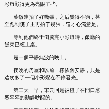
彩燈顯得更為亮眼了些。
葉敏連拍了好幾張，之后覺得不夠，甚
至跑到院子里再拍了幾張，這才心滿意足。
等到他們終于倒騰完小彩燈時，飯廳的
飯菜已經上桌。
是一個平靜無波的晚上。
夜晚的房屋和以前一樣依舊安靜，只是
這次多了一個小彩燈在不停發光。
第二天一早，宋云回是被橙子在門口窸
窸窣窣的動靜吵醒的。