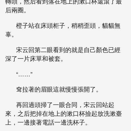
轉頭，然后看到落在地上的漱口杯還滾了最
后兩圈。
橙子站在床頭柜子，稍稍歪頭，貓貓無
辜。
宋云回第二眼看到的就是自己顏色已經
深了一片床單和被套。
“……”
耷拉著的眉眼這就慢慢張開了。
再回過頭掃了一眼合同，宋云回站起
來，之后把掉在地上的漱口杯撿起放洗漱臺
上，一邊接著電話一邊洗杯子。