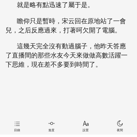
就是略有點迅速了屬于是。
瞻仰只是暫時，宋云回在原地站了一會
兒，之后反應過來，打著呵欠開了電腦。
這幾天完全沒有動過腦子，他昨天答應
了直播間的那些水友今天來做做高數活躍一
下思維，現在差不多要到時間了。
目錄
進度
設置
夜間