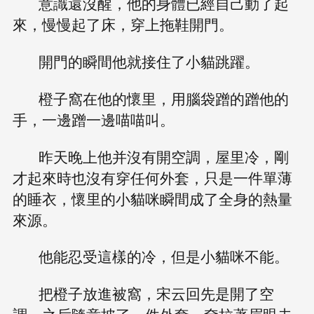
意識還沒醒，他的身體已經自己動了起
來，慢慢起了床，穿上拖鞋開門。
開門的瞬間他就接住了小貓跳躍。
橙子窩在他的懷里，用腦袋蹭的蹭他的
手，一邊蹭一邊喵喵叫。
昨天晚上他并沒有開空調，屋里冷，剛
才起來時也沒有穿任何外套，只是一件單薄
的睡衣，懷里的小貓咪瞬間成了全身的熱量
來源。
他能忍受這樣的冷，但是小貓咪不能。
把橙子放進被窩，宋云回先是開了空