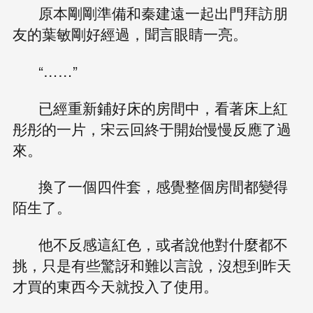
原本剛剛準備和秦建遠一起出門拜訪朋
友的葉敏剛好經過，聞言眼睛一亮。
“……”
已經重新鋪好床的房間中，看著床上紅
彤彤的一片，宋云回終于開始慢慢反應了過
來。
換了一個四件套，感覺整個房間都變得
陌生了。
他不反感這紅色，或者說他對什麼都不
挑，只是有些驚訝和難以言說，沒想到昨天
才買的東西今天就投入了使用。