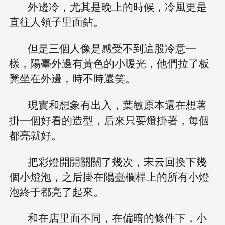
外邊冷，尤其是晚上的時候，冷風更是
直往人領子里面鉆。
但是三個人像是感受不到這股冷意一
樣，陽臺外邊有黃色的小暖光，他們拉了板
凳坐在外邊，時不時還笑。
現實和想象有出入，葉敏原本還在想著
掛一個好看的造型，后來只要燈掛著，每個
都亮就好。
把彩燈開開關關了幾次，宋云回換下幾
個小燈泡，之后掛在陽臺欄桿上的所有小燈
泡終于都亮了起來。
和在店里面不同，在偏暗的條件下，小