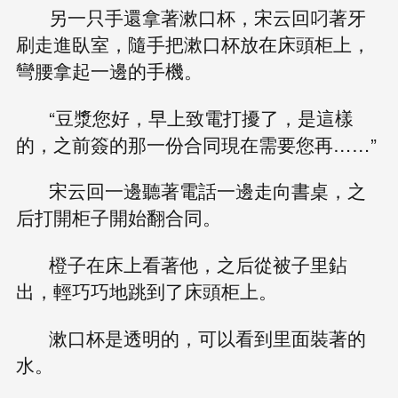
另一只手還拿著漱口杯，宋云回叼著牙
刷走進臥室，隨手把漱口杯放在床頭柜上，
彎腰拿起一邊的手機。
“豆漿您好，早上致電打擾了，是這樣
的，之前簽的那一份合同現在需要您再……”
宋云回一邊聽著電話一邊走向書桌，之
后打開柜子開始翻合同。
橙子在床上看著他，之后從被子里鉆
出，輕巧巧地跳到了床頭柜上。
漱口杯是透明的，可以看到里面裝著的
水。