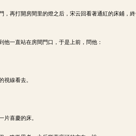
門，再打開房間里的燈之后，宋云回看著通紅的床鋪，終
到他一直站在房間門口，于是上前，問他：
的視線看去。
一片喜慶的床。