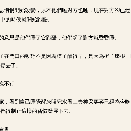
息悄悄開始改變，原本他們睡對方也睡，現在對方卻已經
夢中的時候就開始跑酷。
的意思是他們睡了它跑酷，他們起了對方就昏昏睡。
子在門口的動靜不是因為橙子醒得早，是因為橙子壓根一
睡覺去了。
樣不行。
家，看到自己睡覺醒來喝完水看上去神采奕奕已經為今晚
何都得制止這樣的習慣發展下去。
看書。