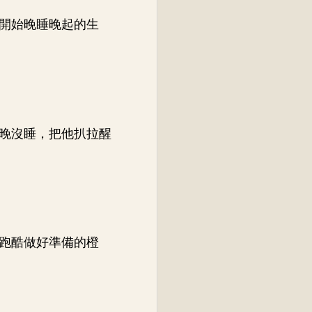
開始晚睡晚起的生
晚沒睡，把他扒拉醒
跑酷做好準備的橙