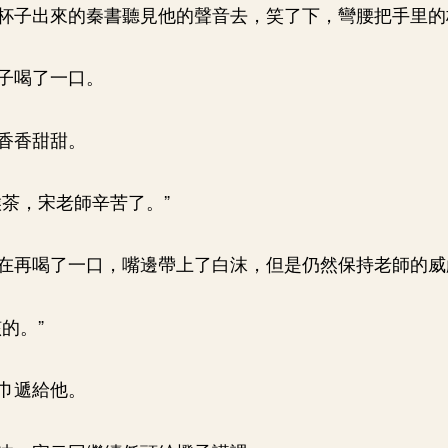
杯子出來的秦書聽見他的聲音去，笑了下，彎腰把手里的
子喝了一口。
香香甜甜。
喉茶，宋老師辛苦了。”
在再喝了一口，嘴邊帶上了白沫，但是仍然保持老師的威
的。”
巾遞給他。