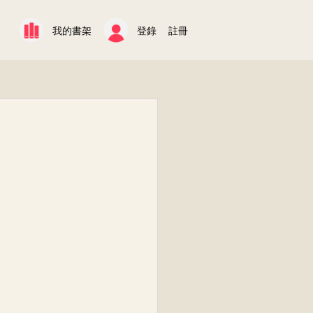
我的書架
登錄
註冊