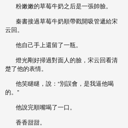
粉嫩嫩的草莓牛奶之后是一張帥臉。
秦書接過草莓牛奶順帶戳開吸管遞給宋
云回。
他自己手上還留了一瓶。
燈光剛好掃過對面人的臉，宋云回看清
楚了他的表情。
他笑瞇瞇，說：“別誤會，是我逼他喝
的。”
他說完順嘴喝了一口。
香香甜甜。