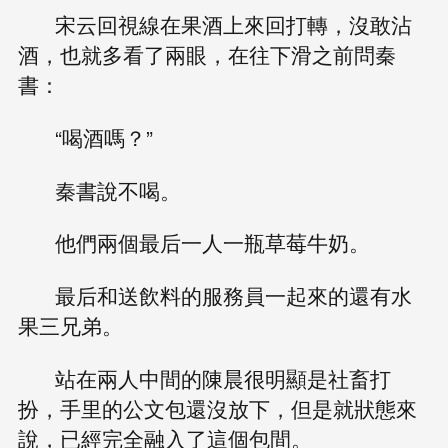
宋云回視線在果酒上來回打轉，沒敢沾
酒，也就多看了兩眼，在往下滑之前問秦
書：
“喝酒嗎？”
秦書說不喝。
他們兩個最后一人一瓶草莓牛奶。
最后和送飲料的服務員一起來的還有水
果三兄弟。
站在兩人中間的陳晨很明顯是社畜打
扮，手里的公文包還沒放下，但是就狀態來
說，已經完全融入了這個包間。