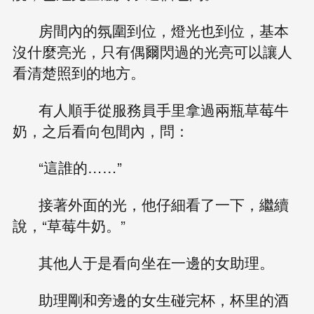
房間內的氛圍到位，燈光也到位，基本
沒什麼亮光，只有偶爾閃過的光亮可以讓人
看清楚照到的地方。
有人順手從服務員手里拿過兩瓶草莓牛
奶，之后看向包間內，問：
“這誰的……”
接著外面的光，他仔細看了一下，繼續
說，“草莓牛奶。”
其他人于是看向坐在一邊的女助理。
助理剛和旁邊的女生碰完杯，杯里的酒