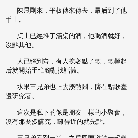
陳晨剛來，平板傳來傳去，最后到了他
手上。
桌上已經堆了滿桌的酒，他喝酒就好，
沒點其他。
人已經到齊，有人挨著點了歌，歌響起
后就開始手忙腳亂找話筒。
水果三兄弟也上去湊熱鬧，擠在點歌臺
邊研究著。
這次是私下的像是朋友一樣的小聚會，
沒有那麼多講究，離得近的就先點。
三兄弟看到一半，之后回頭邀請一起坐