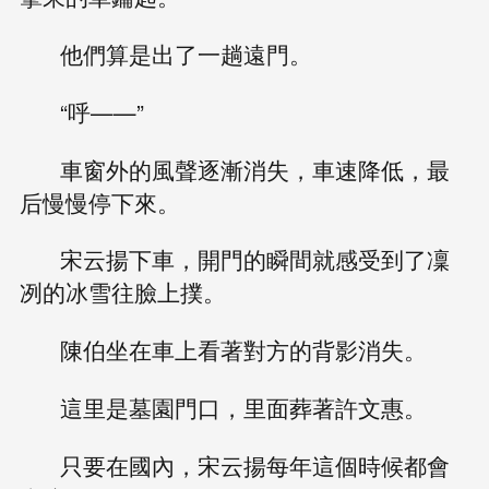
他們算是出了一趟遠門。
“呼——”
車窗外的風聲逐漸消失，車速降低，最
后慢慢停下來。
宋云揚下車，開門的瞬間就感受到了凜
冽的冰雪往臉上撲。
陳伯坐在車上看著對方的背影消失。
這里是墓園門口，里面葬著許文惠。
只要在國內，宋云揚每年這個時候都會