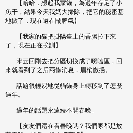
【哈哈，想起我家貓，為過年存足了小
魚干，結果今天我媽大掃除，把它的秘密基
地掀了，現在還在鬧脾氣】
【我家的貓把掛陽臺上的香腸拉下來
了，現在正在挨訓】
宋云回剛去把分區切換成了嘮嗑區，回
來就看到了之后兩條消息，眉梢微揚。
話題很輕易地從貓貓身上轉移到了怎麼
過年。
過年的話題永遠繞不開春晚。
【友友們還在看春晚嗎？我們家都是放