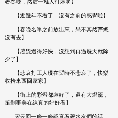
著春晚，然后一堆人打麻將】
【近幾年不看了，沒有之前的感覺啦】
【春晚名單之前放出來，果不其然芹總
沒有去】
【感覺過得好快，沒想到再過幾天就除
夕了】
【悲哀打工人現在暫時不悲哀了，快樂
收拾東西回家家】
【街上的彩燈都裝好了，還有大燈籠，
策劃審美在線真的好好看】
宋云回一條一條認真看著水友們的話。