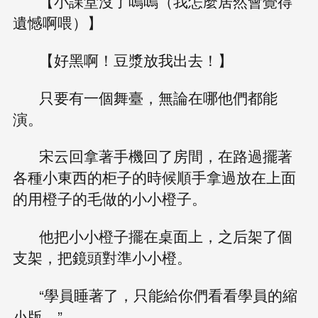
【小課堂沒了嗚嗚（我怎麼居然會覺得
遺憾啊喂）】
【好黑啊！豆漿放我出去！】
只要有一個舞臺，無論在哪他們都能
演。
宋云回拿著手機回了房間，在路過擺著
各種小東西的柜子的時候順手拿過放在上面
的用橙子的毛做的小小橙子。
他把小小橙子擺在桌面上，之后架了個
支架，把鏡頭對準小小橙。
“學員睡著了，只能給你們看看學員的縮
小版。”