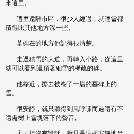
來這里。
這里遠離市區，很少人經過，就連雪都
積得比其他地方深一些。
墓碑在的地方他記得很清楚。
走過積雪的大道，再轉入小路，從這里
就可以看到還頂著細雪的稀疏的碑。
他靠近，擦去被糊了一層的墓碑上的
雪。
很安靜，就只聽得到風呼嘯而過還有不
遠處樹上雪塊落下的聲音。
宋云揚沒有說話，就只是這樣安靜地半