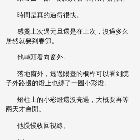
時間是真的過得很快。
感覺上次過元旦還是在上次，沒過多久
居然就要到春節。
他轉頭看向窗外。
落地窗外，透過陽臺的欄桿可以看到院
子外路邊的燈上也纏了一圈小彩燈。
燈柱上的小彩燈還沒亮過，大概要再等
兩天才會開。
他慢慢收回視線。