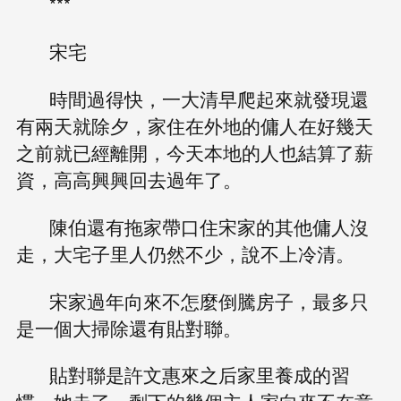
***
宋宅
時間過得快，一大清早爬起來就發現還
有兩天就除夕，家住在外地的傭人在好幾天
之前就已經離開，今天本地的人也結算了薪
資，高高興興回去過年了。
陳伯還有拖家帶口住宋家的其他傭人沒
走，大宅子里人仍然不少，說不上冷清。
宋家過年向來不怎麼倒騰房子，最多只
是一個大掃除還有貼對聯。
貼對聯是許文惠來之后家里養成的習