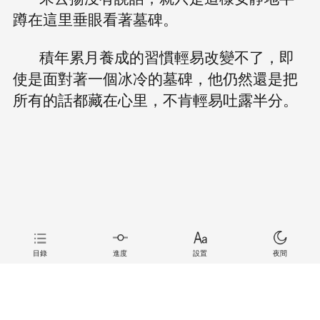
蹲在這里垂眼看著墓碑。
積年累月養成的習慣輕易改變不了，即
使是面對著一個冰冷的墓碑，他仍然還是把
所有的話都藏在心里，不肯輕易吐露半分。
目錄
進度
設置
夜間