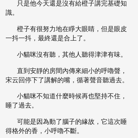
只是他今天還是沒有給橙子講完基礎知
識。
橙子有很努力地在睜大眼睛，但是眼皮
一抖一抖，最終還是合上了。
小貓咪沒有聽，其他人聽得津津有味。
直到安靜的房間內傳來細小的呼嚕聲，
宋云回停下了講解的嘴，循著聲音聽過去。
小貓咪不知道什麼時候再也堅持不住，
睡了過去。
可能是因為動了腦子的緣故，它這次睡
得格外的香，小呼嚕不斷。