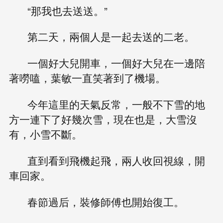
“那我也去送送。”
第二天，兩個人是一起去送的二老。
一個好大兒開車，一個好大兒在一邊陪
著嘮嗑，葉敏一直笑著到了機場。
今年這里的天氣反常，一般不下雪的地
方一連下了好幾次雪，現在也是，大雪沒
有，小雪不斷。
直到看到飛機起飛，兩人收回視線，開
車回家。
春節過后，裝修師傅也開始復工。