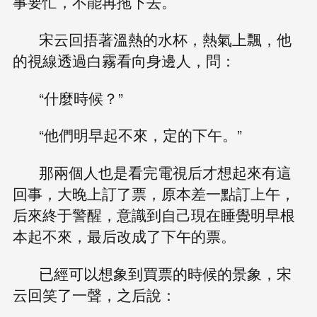
事要忙，不能再拖下去。
宋云回捂著溫熱的水杯，熱氣上飄，他
的視線透過白霧看向身邊人，問：
“什麼時候？”
“他們明早起不來，定的下午。”
那兩個人也是看完電視后才想起來有這
回事，大晚上訂了票，原本差一點訂上午，
后來終于警醒，意識到自己現在睡覺明早根
本起不來，最后改成了下午的票。
已經可以想象到買票的時候的景象，宋
云回笑了一聲，之后說：