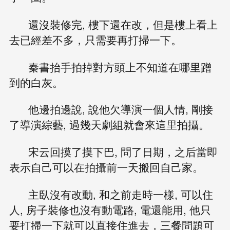
還沒裝修完, 樓下還在改，但是樓上看上
去已經差不多，只需要再打掃一下。
秦書抬手拍掉對方頭上不知道在哪里蹭
到的白灰。
他邊拍邊說, 說他欠導演一個人情, 剛接
了導演綜藝, 過幾天劇組就會來這里拍攝。
宋云回摸了摸下巴, 問了日期，之后當即
表示自己可以在拍攝前一天搬回自己家。
主臥沒有改動, 和之前走時一樣, 可以住
人, 房子裝修也沒有動電路, 電還能用, 他只
要打掃一下就可以直接住進去，三餐問題可