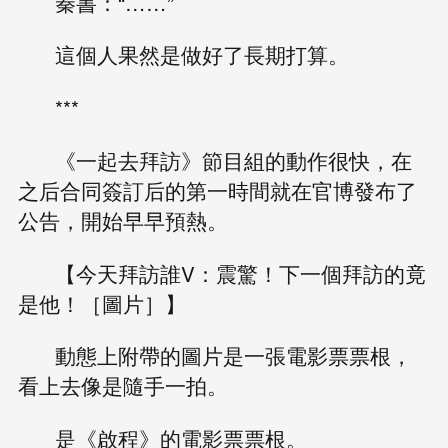
秦書：“……”
這個人果然是做好了長期打算。
***
《一起去拜訪》節目組的動作很快，在
之后合同簽訂后的第一時間就在官博發布了
公告，開始早早預熱。
【今天拜訪誰V：震驚！下一個拜訪的竟
是他！［圖片］】
動態上附帶的圖片是一張電影票票根，
看上去像是隨手一拍。
是《啟程》的電影票票根。