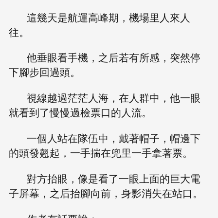
這幾天是航運高峰期，機場里人來人
往。
他垂眼看手機，之后若有所感，突然停
下腳步回過頭。
視線越過茫茫人海，在人群中，他一眼
就看到了慢慢過檢票口的人流。
一個人站在隊伍中，戴著帽子，帽邊下
的頭發翹起，一手揣在兜里一手拿著票。
對方抬眼，像是看了一眼上面的巨大電
子屏幕，之后抬腳向前，身影消失在站口。