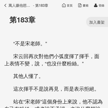
萬人嫌他想開了
- 第183章
首頁
書籍
登錄
萬人嫌他想開了
目錄
第183章
“不是宋老師。”
宋云回再次對他們小弧度揮了揮手，面
上表情不變，說，“也沒什麼粉絲。”
其他人懂了。
這次揮手不是說再見，而是表示拒絕。
站在“宋老師”這個身份上來說，他不認為