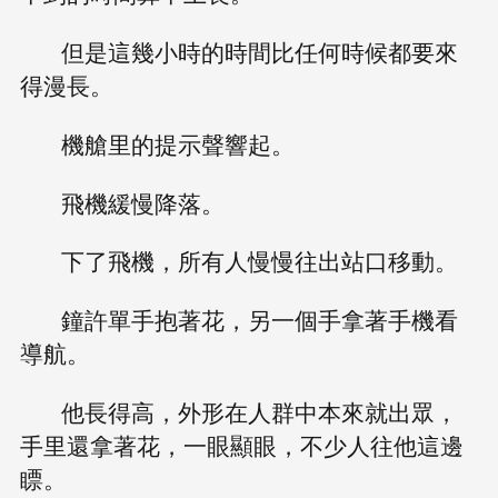
但是這幾小時的時間比任何時候都要來
得漫長。
機艙里的提示聲響起。
飛機緩慢降落。
下了飛機，所有人慢慢往出站口移動。
鐘許單手抱著花，另一個手拿著手機看
導航。
他長得高，外形在人群中本來就出眾，
手里還拿著花，一眼顯眼，不少人往他這邊
瞟。