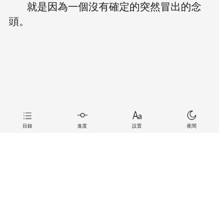
就是因為一個沒有確定的突然冒出的念
頭。
目錄
進度
設置
夜間