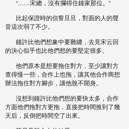
“……宋總，沒有攔得住鐘家那位。”
比起保證時的信誓旦旦，對面的人的聲
音這次弱了不少。
鐘許比他們想象中要難纏，去見宋云回
的決心似乎也比他們想的要堅定很多。
他們原本是想要拖住對方，至少讓對方
查得慢一些，合作上也拖，讓其他合作商想
辦法拖住對方腳步，讓他脫不開身。
沒想到鐘許比他們想的要快太多，合作
方面他們拖對方更拖，直接把時間推到了幾
天后，反倒把時間空了出來。