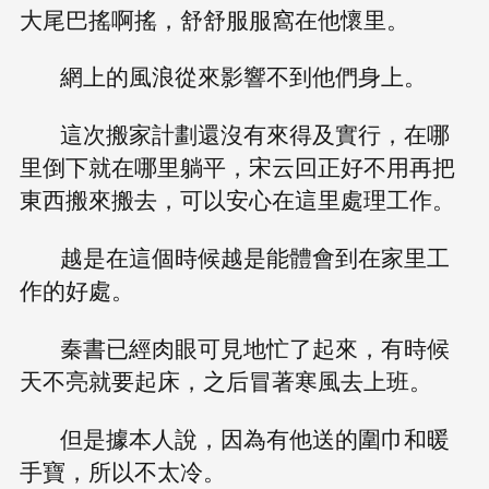
大尾巴搖啊搖，舒舒服服窩在他懷里。
網上的風浪從來影響不到他們身上。
這次搬家計劃還沒有來得及實行，在哪
里倒下就在哪里躺平，宋云回正好不用再把
東西搬來搬去，可以安心在這里處理工作。
越是在這個時候越是能體會到在家里工
作的好處。
秦書已經肉眼可見地忙了起來，有時候
天不亮就要起床，之后冒著寒風去上班。
但是據本人說，因為有他送的圍巾和暖
手寶，所以不太冷。