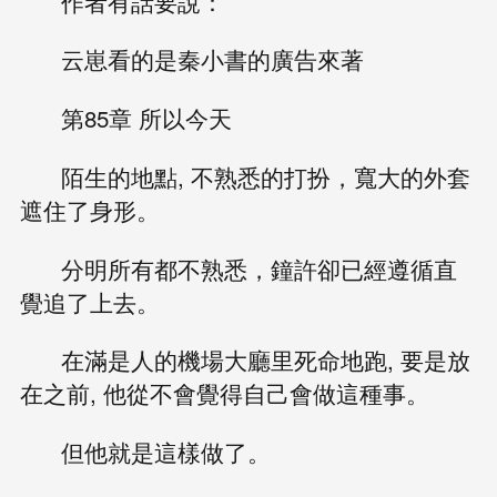
作者有話要說：
云崽看的是秦小書的廣告來著
第85章 所以今天
陌生的地點, 不熟悉的打扮，寬大的外套
遮住了身形。
分明所有都不熟悉，鐘許卻已經遵循直
覺追了上去。
在滿是人的機場大廳里死命地跑, 要是放
在之前, 他從不會覺得自己會做這種事。
但他就是這樣做了。