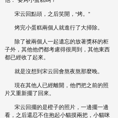
宋云回點頭，之后笑開，“烤。”
烤完小蛋糕兩個人就進行了大掃除。
除了被兩個人一起遺忘的放著獎杯的柜
子外，其他他們都考慮得很周到，其他東西
都已經收了起來。
就是沒想到宋云回會熬夜熬那麼晚。
現在其他人已經離開，他們把之前的照
片又重新擺了回來。
宋云回擺的是橙子的照片，一邊擺一邊
看，之后還忍不住抱起小貓摸兩把，小貓咪