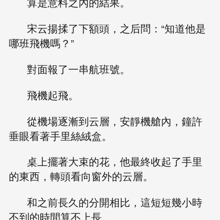
算是意料之內的結果。
宋云揚揉了下額頭，之后問：“知道他是
哪班飛機嗎？”
對面報了一串航班號。
飛機起飛。
從機場逐漸到云層，安靜機艙內，鐘許
垂眼看著手里絲絨盒。
桌上擺著大束的花，他最終收起了手里
的東西，轉頭看向窗外的云層。
和之前長久的分開相比，這短短幾小時
不到的時間算不上長。