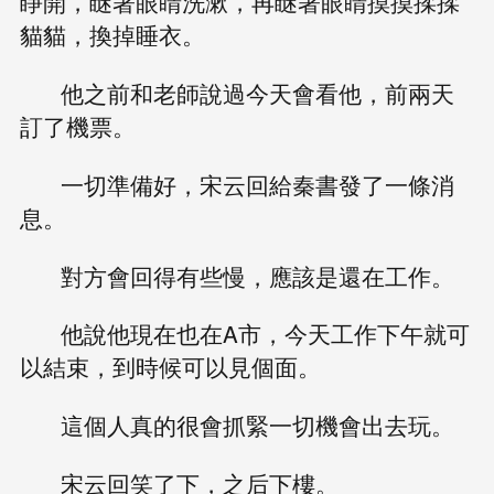
睜開，瞇著眼睛洗漱，再瞇著眼睛摸摸揉揉
貓貓，換掉睡衣。
他之前和老師說過今天會看他，前兩天
訂了機票。
一切準備好，宋云回給秦書發了一條消
息。
對方會回得有些慢，應該是還在工作。
他說他現在也在A市，今天工作下午就可
以結束，到時候可以見個面。
這個人真的很會抓緊一切機會出去玩。
宋云回笑了下，之后下樓。