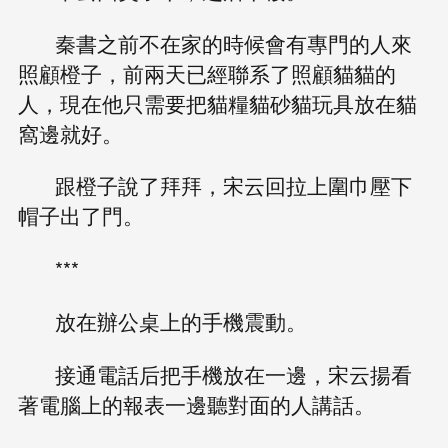
秦書之前不在家的時候會有專門的人來
照顧橙子，前兩天已經聯系了照顧貓貓的
人，現在他只需要把貓糧貓砂貓玩具放在貓
窩邊就好。
跟橙子說了拜拜，宋云回拉上圍巾壓下
帽子出了門。
***
放在辦公桌上的手機震動。
接通電話后把手機放在一邊，宋云揚看
著電腦上的報表一邊聽對面的人講話。