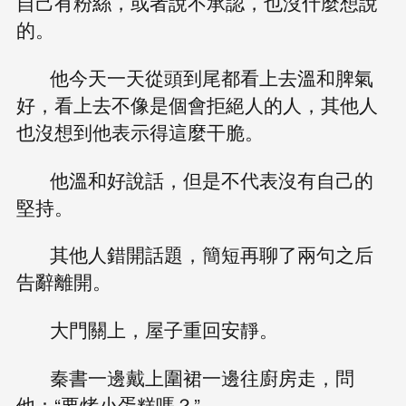
自己有粉絲，或者說不承認，也沒什麼想說
的。
他今天一天從頭到尾都看上去溫和脾氣
好，看上去不像是個會拒絕人的人，其他人
也沒想到他表示得這麼干脆。
他溫和好說話，但是不代表沒有自己的
堅持。
其他人錯開話題，簡短再聊了兩句之后
告辭離開。
大門關上，屋子重回安靜。
秦書一邊戴上圍裙一邊往廚房走，問
他：“要烤小蛋糕嗎？”