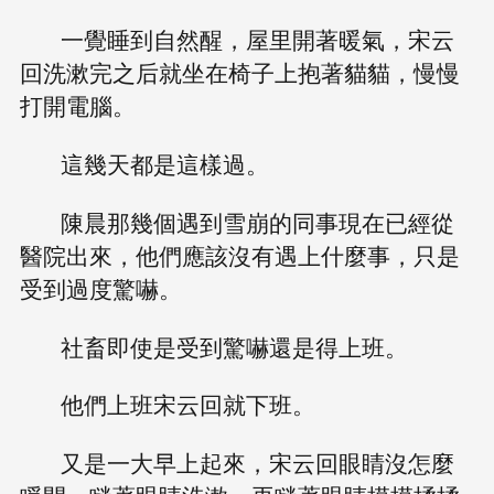
一覺睡到自然醒，屋里開著暖氣，宋云
回洗漱完之后就坐在椅子上抱著貓貓，慢慢
打開電腦。
這幾天都是這樣過。
陳晨那幾個遇到雪崩的同事現在已經從
醫院出來，他們應該沒有遇上什麼事，只是
受到過度驚嚇。
社畜即使是受到驚嚇還是得上班。
他們上班宋云回就下班。
又是一大早上起來，宋云回眼睛沒怎麼