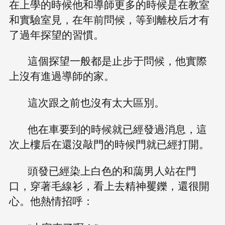
在上學的時候他和導師更多的時候是在教室
和實驗室見，在年前問候，等到離校后才有
了過年探望的習慣。
這個探望一般都是止步于問候，他實際
上沒有進過導師的家。
這次跟之前也沒有太大區別。
他在車要到的時候就已經發過消息，這
次上樓后在還沒敲門的時候門就已經打開。
頭發已經染上白色的和藹男人站在門
口，穿著毛線衫，看上去精神矍鑠，還很開
心。他熱情招呼：