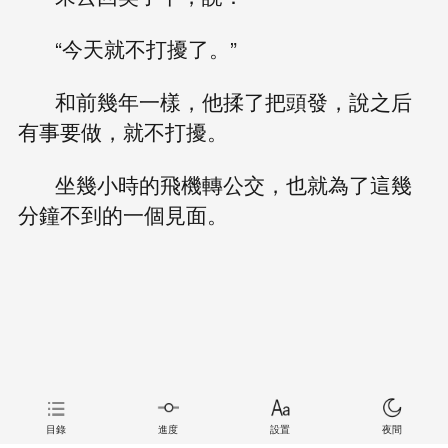
“今天就不打擾了。”
和前幾年一樣，他揉了把頭發，說之后
有事要做，就不打擾。
坐幾小時的飛機轉公交，也就為了這幾
分鐘不到的一個見面。
目錄
進度
設置
夜間