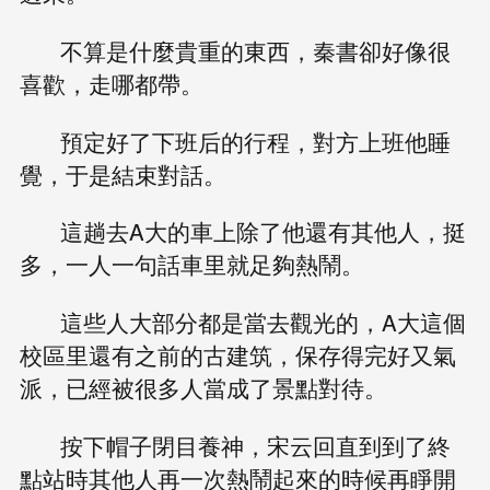
不算是什麼貴重的東西，秦書卻好像很
喜歡，走哪都帶。
預定好了下班后的行程，對方上班他睡
覺，于是結束對話。
這趟去A大的車上除了他還有其他人，挺
多，一人一句話車里就足夠熱鬧。
這些人大部分都是當去觀光的，A大這個
校區里還有之前的古建筑，保存得完好又氣
派，已經被很多人當成了景點對待。
按下帽子閉目養神，宋云回直到到了終
點站時其他人再一次熱鬧起來的時候再睜開