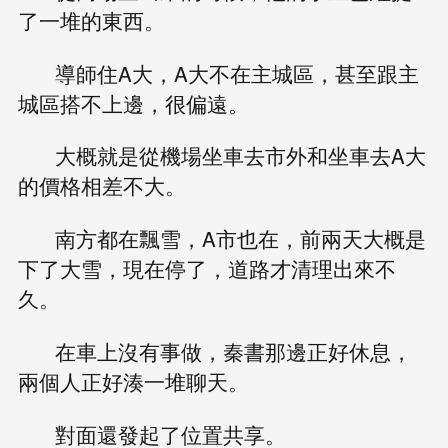
了一堆的東西。
導師住A大，A大不在主城區，甚至跟主
城區搭不上邊，很偏遠。
大概就是從機場坐車去市外和坐車去A大
的價格相差不大。
南方都在飄雪，A市也在，前兩天大概是
下了大雪，現在停了，道路才清理出來不
久。
在車上沒有事做，秦書那邊正好休息，
兩個人正好湊一堆聊天。
對面還發起了位置共享。