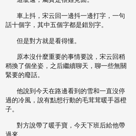
車上抖，宋云回一邊抖一邊打字，一句
話十個字，其中五個字都是錯別字。
但是對方就是看得懂。
原本沒什麼重要的事情要說，宋云回稍
稍換了個坐姿，之后繼續聊天，聊一些無關
緊要的廢話。
他說到今天在路邊看到的雪和一直沒停
過的冷風，說有點想行動的毛茸茸暖手器橙
子。
對方說帶了暖手寶，今天下班后給他帶
過來。