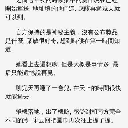
開始運送, 地址填的他們這, 應該再過幾天就
可以到。
官方保持的是神秘主義，沒有公布獎品
是什麼, 葉敏很好奇, 想到時候在第一時間知
道。
她看上去還想聊, 但是大概是事情多, 最
后只能遺憾說再見。
聊完天再睡了一會兒, 在天上的時間很快
就能過去。
飛機落地，出了機艙, 感受到和南方完全
不同的冷, 宋云回把圍巾再次往上提了提。