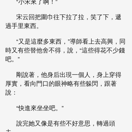
“小宋來了啊！”
宋云回把圍巾往下拉了拉，笑了下，遞
過手里東西。
“又是這麼多東西，”導師看上去高興，同
時又有些替他舍不得，說，“這些得花不少錢
吧。”
剛說著，他身后出現一個人，身上穿得
厚實，看向門口的眼神略有些躲閃，跟著
說：
“快進來坐坐吧。”
說完她又像是有些不好意思，轉過頭
去。