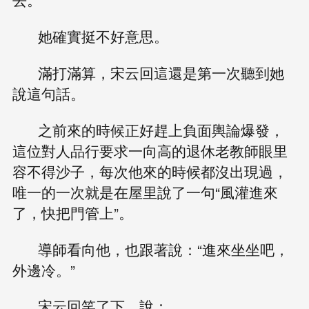
她確實挺不好意思。
滿打滿算，宋云回這還是第一次聽到她
說這句話。
之前來的時候正好趕上負面輿論爆發，
這位對人品行要求一向高的退休老教師眼里
容不得沙子，每次他來的時候都沒出現過，
唯一的一次就是在屋里說了一句“風灌進來
了，快把門管上”。
導師看向他，也跟著說：“進來坐坐吧，
外邊冷。”
宋云回笑了下，說：