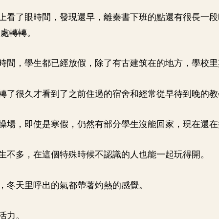
上看了眼時間，發現還早，離秦書下班的點還有很長一段
四處轉轉。
時間，學生都已經放假，除了有古建筑在的地方，學校里
轉了很久才看到了之前住過的宿舍和經常從早待到晚的教
操場，即使是寒假，仍然有部分學生沒能回家，現在還在
生不多，在這個特殊時候不認識的人也能一起玩得開。
，冬天里呼出的氣都帶著灼熱的感覺。
活力。