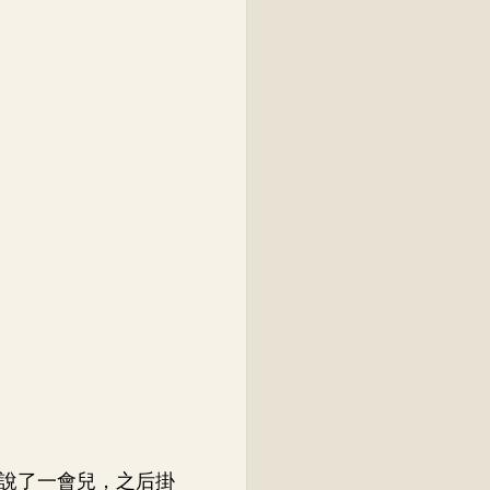
說了一會兒，之后掛