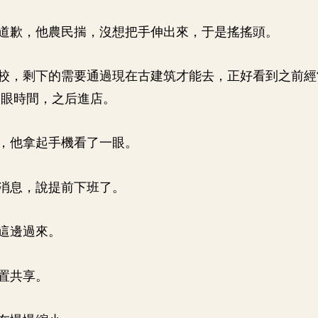
道歉，他農民揣，沒想把手伸出來，于是搖搖頭。
校，剩下的需要通過現在古建筑才能去，正好看到之前經
了眼時間，之后進店。
，他拿起手機看了一眼。
消息，說提前下班了。
這邊過來。
置共享。