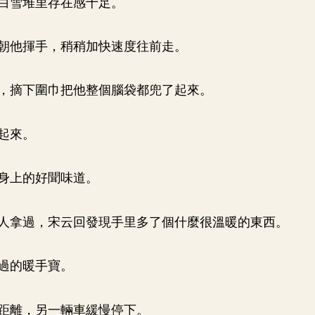
白雪堆里存在感十足。
朝他揮手，稍稍加快速度往前走。
，摘下圍巾把他整個腦袋都兜了起來。
起來。
身上的好聞味道。
人拿過，宋云回發現手里多了個什麼很溫暖的東西。
過的暖手寶。
距離，另一輛車緩慢停下。