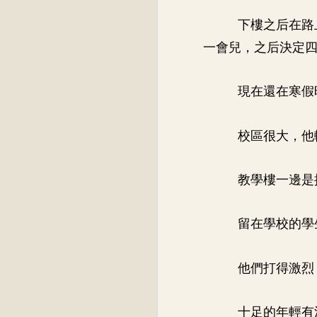
下樓之后在路
一會兒，之后決定
現在還在寒假
校區很大，他
教學樓一邊是
留在學校的學
他們打得激烈
十足的年輕有