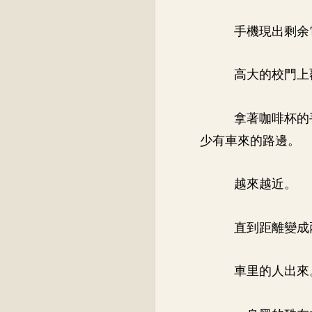
手機現出剩余
高大的校門上
拿著咖啡杯的
少有車來的路邊。
越來越近。
直到距離變成
車里的人出來