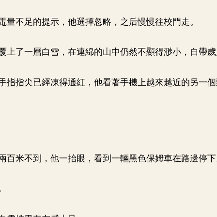
電量不足的提示，他選擇忽略，之后慢慢往校門走。
覆上了一層白雪，在連綿的山中仍然不顯得渺小，自帶歲
手指指尖已經凍得通紅，他看著手機上越來越近的另一個
兩百米不到，他一抬眼，看到一輛黑色保姆車在路邊停下
。