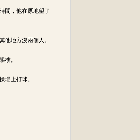
時間，他在原地望了
其他地方沒兩個人。
學樓。
操場上打球。