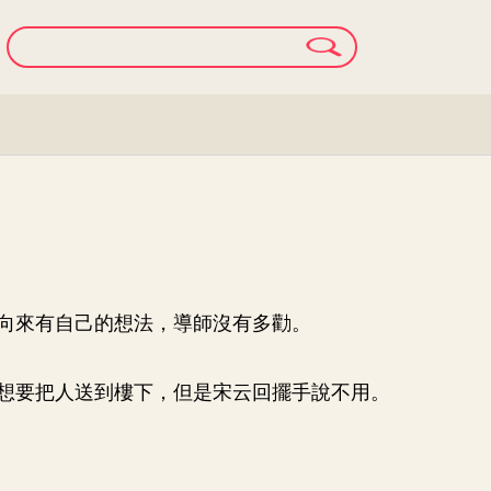
向來有自己的想法，導師沒有多勸。
想要把人送到樓下，但是宋云回擺手說不用。