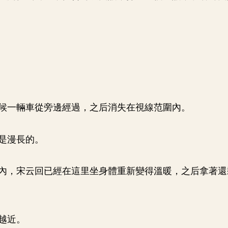
候一輛車從旁邊經過，之后消失在視線范圍內。
是漫長的。
內，宋云回已經在這里坐身體重新變得溫暖，之后拿著還
越近。