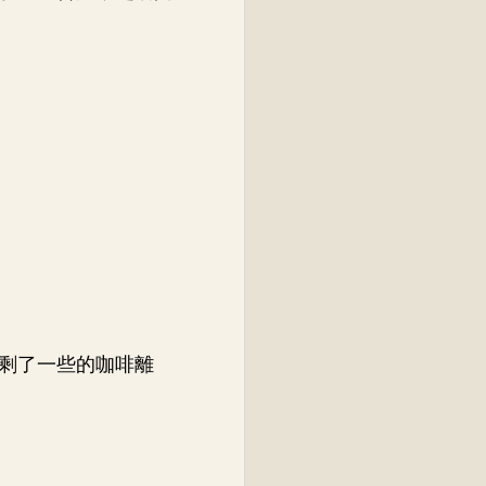
剩了一些的咖啡離