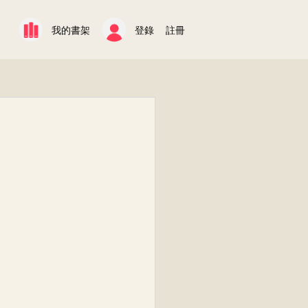
我的書架
登錄
註冊